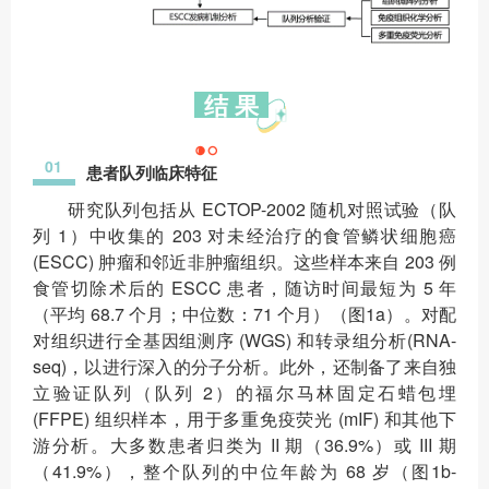
结 果
01
患者队列临床特征
研究队列包括从 ECTOP-2002 随机对照试验（队
列 1）中收集的 203 对未经治疗的食管鳞状细胞癌
(ESCC) 肿瘤和邻近非肿瘤组织。这些样本来自 203 例
食管切除术后的 ESCC 患者，随访时间最短为 5 年
（平均 68.7 个月；中位数：71 个月）（图1a）。对配
对组织进行全基因组测序 (WGS) 和转录组分析(RNA-
seq)，以进行深入的分子分析。此外，还制备了来自独
立验证队列（队列 2）的福尔马林固定石蜡包埋
(FFPE) 组织样本，用于多重免疫荧光 (mIF) 和其他下
游分析。大多数患者归类为 II 期（36.9%）或 III 期
（41.9%），整个队列的中位年龄为 68 岁（图1b-