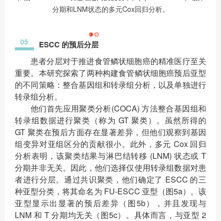
分期和LNM状态的多元Cox回归分析。
05
ESCC 的预后分层
患者分层对于推进食管鳞状细胞癌的精准医疗至关
重要。本研究探索了两种构建食管鳞状细胞癌预后亚型
的不同策略：整合基因组和转录组分析，以及单独进行
转录组分析。
他们首先应用聚类分析(COCA) 方法整合基因组和
转录组数据进行聚类（称为 GT 聚类）。虽然所得的
GT 聚类在预后方面存在显著差异，但他们观察到基因
组变异对亚组区分的贡献很小。此外，多元 Cox 回归
分析表明，该聚类结果与淋巴结转移 (LNM) 状态或 T
分期并非无关。因此，他们选择仅使用转录组数据对患
者进行分层。通过共识聚类，他们确定了 ESCC 的三
种亚型分类，将其命名为 FU-ESCC 亚型（图5a）。该
亚型显示出显著的预后差异（图5b），并且发现与
LNM 和 T 分期均无关（图5c）。具体而言，与亚型 2