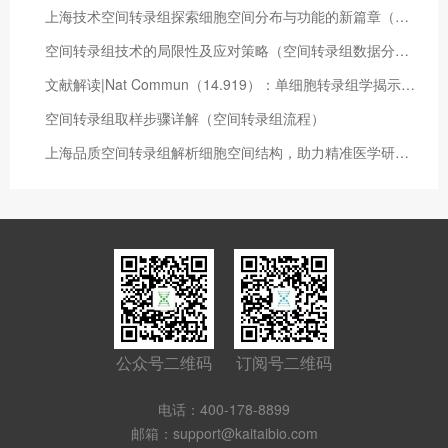
上海技术空间转录组探索细胞空间分布与功能的新篇章（上海技术转移）
空间转录组技术的局限性及应对策略（空间转录组数据分析）
文献解读|Nat Commun（14.919）：单细胞转录组学揭示了横纹肌肉瘤中的免疫抑制和细胞状态预测患者结果
空间转录组取样步骤详解（空间转录组流程）
上海品质空间转录组解析细胞空间结构，助力精准医学研究（空间转录组分析流程）
公众号二维码
订阅号二维码
电话：400-178-8899
邮箱：support@kaitaibio.com