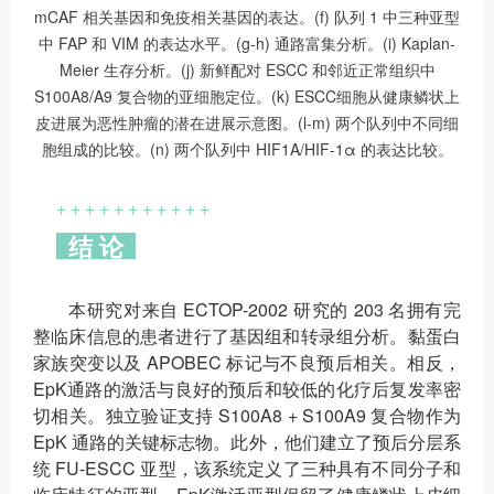
mCAF 相关基因和免疫相关基因的表达。(f) 队列 1 中三种亚型
中 FAP 和 VIM 的表达水平。(g-h) 通路富集分析。(i) Kaplan-
Meier 生存分析。(j) 新鲜配对 ESCC 和邻近正常组织中
S100A8/A9 复合物的亚细胞定位。(k) ESCC细胞从健康鳞状上
皮进展为恶性肿瘤的潜在进展示意图。(l-m) 两个队列中不同细
胞组成的比较。(n) 两个队列中 HIF1A/HIF-1α 的表达比较。
+ + + + + + + + + + +
结 论
本研究对来自 ECTOP-2002 研究的 203 名拥有完
整临床信息的患者进行了基因组和转录组分析。黏蛋白
家族突变以及 APOBEC 标记与不良预后相关。相反，
EpK通路的激活与良好的预后和较低的化疗后复发率密
切相关。独立验证支持 S100A8 + S100A9 复合物作为
EpK 通路的关键标志物。此外，他们建立了预后分层系
统 FU-ESCC 亚型，该系统定义了三种具有不同分子和