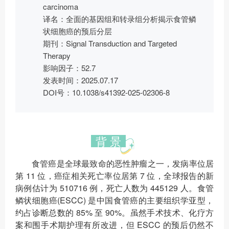
carcinoma
译名：全面的基因组和转录组分析揭示食管鳞
状细胞癌的预后分层
期刊：Signal Transduction and Targeted
Therapy
影响因子：52.7
发表时间：2025.07.17
DOI号：10.1038/s41392-025-02306-8
背 景
食管癌是全球最致命的恶性肿瘤之一，发病率位居
第 11 位，癌症相关死亡率位居第 7 位，全球报告的新
病例估计为 510716 例，死亡人数为 445129 人。食管
鳞状细胞癌(ESCC) 是中国食管癌的主要组织学亚型，
约占诊断总数的 85% 至 90%。虽然手术技术、化疗方
案和围手术期护理有所改进，但 ESCC 的预后仍然不