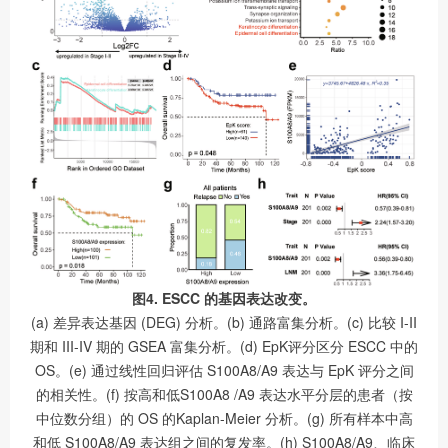
图4. ESCC 的基因表达改变。
(a) 差异表达基因 (DEG) 分析。(b) 通路富集分析。(c) 比较 I-II
期和 III-IV 期的 GSEA 富集分析。(d) EpK评分区分 ESCC 中的
OS。(e) 通过线性回归评估 S100A8/A9 表达与 EpK 评分之间
的相关性。(f) 按高和低S100A8 /A9 表达水平分层的患者（按
中位数分组）的 OS 的Kaplan-Meier 分析。(g) 所有样本中高
和低 S100A8/A9 表达组之间的复发率。(h) S100A8/A9、临床