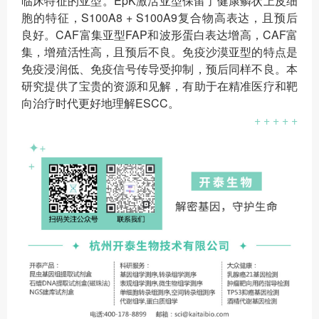
临床特征的亚型。EpK激活亚型保留了健康鳞状上皮细
胞的特征，S100A8 + S100A9复合物高表达，且预后
良好。CAF富集亚型FAP和波形蛋白表达增高，CAF富
集，增殖活性高，且预后不良。免疫沙漠亚型的特点是
免疫浸润低、免疫信号传导受抑制，预后同样不良。本
研究提供了宝贵的资源和见解，有助于在精准医疗和靶
向治疗时代更好地理解ESCC。
+ + + + +