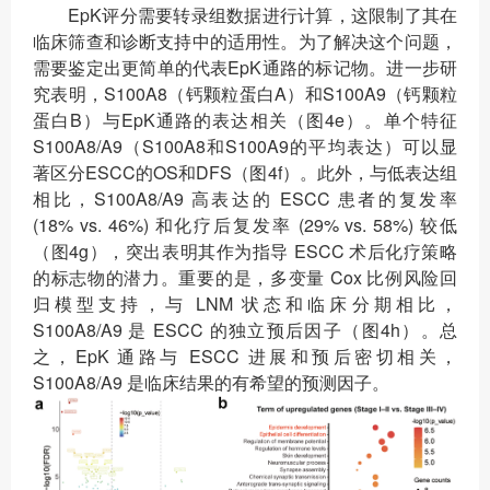
EpK评分需要转录组数据进行计算，这限制了其在
临床筛查和诊断支持中的适用性。为了解决这个问题，
需要鉴定出更简单的代表EpK通路的标记物。进一步研
究表明，S100A8（钙颗粒蛋白A）和S100A9（钙颗粒
蛋白B）与EpK通路的表达相关（图4e）。单个特征
S100A8/A9（S100A8和S100A9的平均表达）可以显
著区分ESCC的OS和DFS（图4f）。此外，与低表达组
相比，S100A8/A9 高表达的 ESCC 患者的复发率
(18% vs. 46%) 和化疗后复发率 (29% vs. 58%) 较低
（图4g），突出表明其作为指导 ESCC 术后化疗策略
的标志物的潜力。重要的是，多变量 Cox 比例风险回
归模型支持，与 LNM 状态和临床分期相比，
S100A8/A9 是 ESCC 的独立预后因子（图4h）。总
之，EpK 通路与 ESCC 进展和预后密切相关，
S100A8/A9 是临床结果的有希望的预测因子。