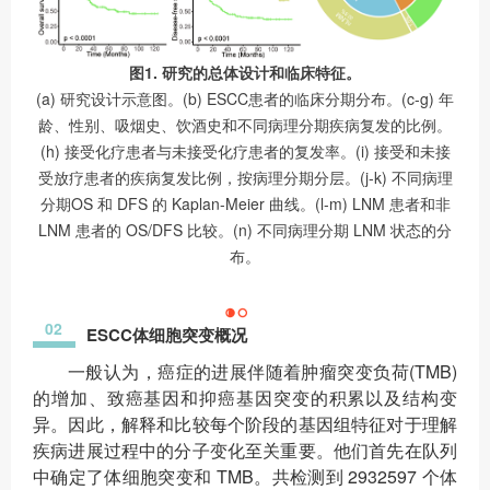
图1. 研究的总体设计和临床特征。
(a) 研究设计示意图。(b) ESCC患者的临床分期分布。(c-g) 年
龄、性别、吸烟史、饮酒史和不同病理分期疾病复发的比例。
(h) 接受化疗患者与未接受化疗患者的复发率。(i) 接受和未接
受放疗患者的疾病复发比例，按病理分期分层。(j-k) 不同病理
分期OS 和 DFS 的 Kaplan-Meier 曲线。(l-m) LNM 患者和非
LNM 患者的 OS/DFS 比较。(n) 不同病理分期 LNM 状态的分
布。
02
ESCC体细胞突变概况
一般认为，癌症的进展伴随着肿瘤突变负荷(TMB)
的增加、致癌基因和抑癌基因突变的积累以及结构变
异。因此，解释和比较每个阶段的基因组特征对于理解
疾病进展过程中的分子变化至关重要。他们首先在队列
中确定了体细胞突变和 TMB。共检测到 2932597 个体