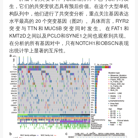
生，它们的共突变状态具有预后价值。在这个大型单机
构队列中，他们进行了共突变分析，重点关注基因表达
水平最高的 20 个突变基因（图2f）。具体而言，RYR2
突变与TTN和MUC5B突变同时发生。在FAT1和
KMT2D之间以及PCLO和SYNE1之间也观察到共现。
在分析的所有基因对中，只有NOTCH1和OBSCN表现
出统计学上显著的互斥性。