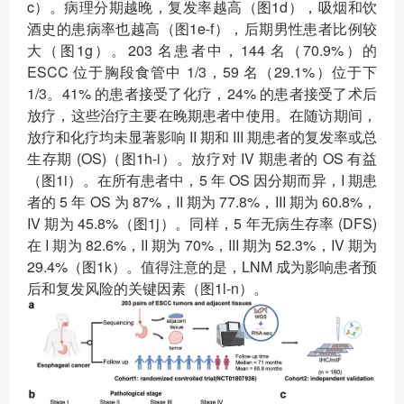
c）。病理分期越晚，复发率越高（图1d），吸烟和饮
酒史的患病率也越高（图1e-f），后期男性患者比例较
大（图1g）。203 名患者中，144 名（70.9%）的
ESCC 位于胸段食管中 1/3，59 名（29.1%）位于下
1/3。41% 的患者接受了化疗，24% 的患者接受了术后
放疗，这些治疗主要在晚期患者中使用。在随访期间，
放疗和化疗均未显著影响 II 期和 III 期患者的复发率或总
生存期 (OS)（图1h-i）。放疗对 IV 期患者的 OS 有益
（图1i）。在所有患者中，5 年 OS 因分期而异，I 期患
者的 5 年 OS 为 87%，II 期为 77.8%，III 期为 60.8%，
IV 期为 45.8%（图1j）。同样，5 年无病生存率 (DFS)
在 I 期为 82.6%，II 期为 70%，III 期为 52.3%，IV 期为
29.4%（图1k）。值得注意的是，LNM 成为影响患者预
后和复发风险的关键因素（图1l-n）。