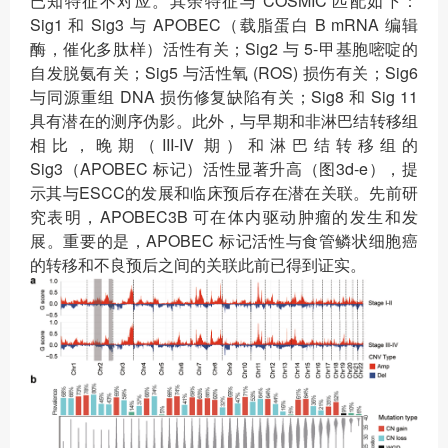
已知特征不对应。其余特征与 COSMIC 匹配如下：
Sig1 和 Sig3 与 APOBEC（载脂蛋白 B mRNA 编辑
酶，催化多肽样）活性有关；Sig2 与 5-甲基胞嘧啶的
自发脱氨有关；Sig5 与活性氧 (ROS) 损伤有关；Sig6
与同源重组 DNA 损伤修复缺陷有关；Sig8 和 Sig 11
具有潜在的测序伪影。此外，与早期和非淋巴结转移组
相比，晚期（III-IV 期）和淋巴结转移组的
Sig3（APOBEC 标记）活性显著升高（图3d-e），提
示其与ESCC的发展和临床预后存在潜在关联。先前研
究表明，APOBEC3B 可在体内驱动肿瘤的发生和发
展。重要的是，APOBEC 标记活性与食管鳞状细胞癌
的转移和不良预后之间的关联此前已得到证实。