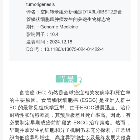
tumorigenesis
译名：空间转录组分析确定DTX3L和BST2是食
管鳞状细胞癌肿瘤发生的关键生物标志物
期刊：Genome Medicine
影响因子：10.4
发表时间：2024.12.18
DOI号：10.1186/s13073-024-01422-4
背 景
食管癌 (EC) 仍然是全球癌症相关发病率和死亡率
的主要原因。食管鳞状细胞癌 (ESCC) 是亚洲人群中
EC 的最常见组织学亚型。由于ESCC进展迅速、治疗
耐药性和转移率高，其预后极差且死亡率高。因此，有
必要制定早期或癌前阶段的 ESCC 治疗策略。然而，
早期肿瘤发生的细胞和分子机制仍未充分探索，正常组
织向低度异型增生、高度异型增生以及最终发展为侵袭