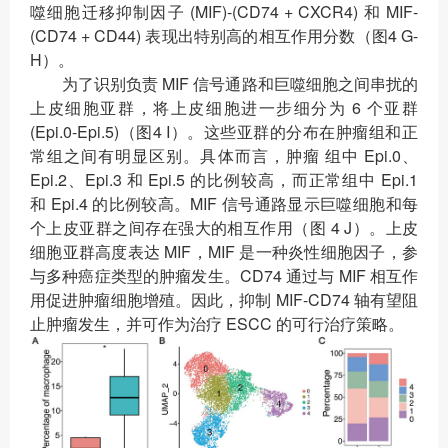
噬细胞迁移抑制因子 (MIF)-(CD74 + CXCR4) 和 MIF-
(CD74 + CD44) 表现出特别高的相互作用分数（图4 G-
H）。
为了识别负责 MIF 信号通路和巨噬细胞之间串扰的
上皮细胞亚群，将上皮细胞进一步细分为 6 个亚群
(Epi.0-Epi.5)（图4 I）。这些亚群的分布在肿瘤组和正
常组之间有明显区别。具体而言，肿瘤 组中 Epi.0、
Epi.2、Epi.3 和 Epi.5 的比例较高，而正常组中 Epi.1
和 Epi.4 的比例较高。MIF 信号通路显示巨噬细胞和每
个上皮亚群之间存在强大的相互作用（图 4 J）。上皮
细胞亚群高度表达 MIF，MIF 是一种炎性细胞因子，参
与多种癌症类型的肿瘤发生。CD74 通过与 MIF 相互作
用促进肿瘤细胞增殖。因此，抑制 MIF-CD74 轴有望阻
止肿瘤发生，并可作为治疗 ESCC 的可行治疗策略。