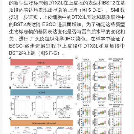
的新型生物标志物DTX3L在上皮段的表达和BST2在基
质段的表达均表现出显著的上调（图 5 D-E）。SMI 数
据进一步证实，上皮细胞中的DTX3L表达和基质细胞中
的BST2表达随 ESCC 进展而增加。为了确定这些新型
生物标志物的基因表达变化是否与蛋白质水平的变化相
关，进行了 免疫组织化学(IHC)染色。在样本中验证了
ESCC 逐步进展过程中上皮段中DTX3L和基质段中
BST2的上调（图5 F-G）。