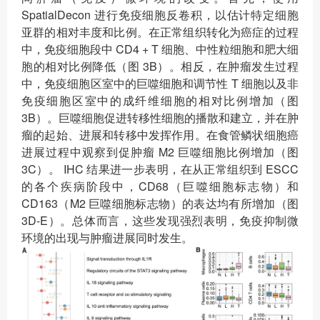
SpatialDecon 进行免疫细胞反卷积，以估计特定细胞
亚群的相对丰度和比例。在正常组织转化为癌症的过程
中，免疫细胞段中 CD4 + T 细胞、中性粒细胞和肥大细
胞的相对比例降低（图 3B）。相反，在肿瘤发生过程
中，免疫细胞区室中的巨噬细胞和调节性 T 细胞以及非
免疫细胞区室中的成纤维细胞的相对比例增加（图
3B）。巨噬细胞促进转移性细胞的播散和建立，并在肿
瘤的起始、进展和转移中发挥作用。在食管鳞状细胞癌
进展过程中观察到促肿瘤 M2 巨噬细胞比例增加（图
3C）。 IHC 结果进一步表明，在从正常组织到 ESCC
的各个疾病阶段中，CD68（巨噬细胞标志物）和
CD163（M2 巨噬细胞标志物）的表达均有所增加（图
3D-E）。总体而言，这些发现强烈表明，免疫抑制微
环境的出现与肿瘤进展同时发生。