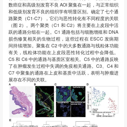
数癌症和高级别发育不良 AOI 聚集在一起，与正常组织
和低级别发育不良的组织学有明显区别。确定了七个通
路聚类（C1-C7），它们与恶性转化有不同程度的关联
（图 2）。两个聚类（C1 和 C2）将主要在上皮段中活
跃的通路分组在一起。C1 通路包括与细胞增殖和 DNA
损伤修复相关的生物过程，这些过程在 ESCC 发病期
间持续增加。聚集在 C2 中的大多数通路与线粒体功能
有关，线粒体功能在上皮段恶性转化过程中会降低。
C5 和 C6 中的通路与基质区室相关。C5 中的通路反映
了在肿瘤发生过程中失调的免疫相关通路。C3、C4 和
C7 中聚集的通路在上皮和基质中活跃，表明与肿瘤进
展存在不同的关联。