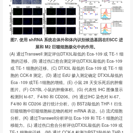
图7. 使用 shRNA 系统在体外和体内识别候选基因在ESCC 进
展和 M2 巨噬细胞极化中的作用。
(A) 通过Transwell 测定评估DTX3L敲低的 Eca-109 或 TE-1 细
胞的迁移。(B) 通过伤口愈合测定评估DTX3L敲低的 Eca-109
或 TE-1 细胞的迁移。(C) DTX3L 敲低的 Eca-109 或 TE-1 细
胞的 CCK-8 测定。(D) 通过 EdU 掺入测定确定 DTX3L敲低的
Eca -109 或TE-1细胞的增殖。(E) 小鼠 28 天安乐死后的肿瘤
图片。(F) C57BL 小鼠的肿瘤体积。(G) 代表性 IHC 图像显示
检测到 ki-67、F4/80 和 CD206。(H) 通过IHC 染色对 ki-67、
F4/80 和 CD206 进行统计分析。(I) BST2敲低的 THP-1 衍生
巨噬细胞中巨噬细胞标志物的相对 mRNA 表达。(J) 流式细胞
分析。(K) 通过Transwell分析评估 Eca-109 和 TE-1 细胞的迁
移能力。(L) 通过伤口愈合分析评估DTX3L敲低的 Eca-109 或
TE-1 细胞的迁移。(M) 通过 CCK-8 检测与BST2敲低的 THP-1