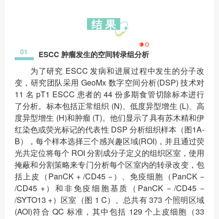
结 果
01
ESCC 肿瘤发生的空间转录组分析
为了研究 ESCC 发病和进展过程中发生的分子改
变，研究团队采用 GeoMx 数字空间分析(DSP) 技术对
11 名 pT1 ESCC 患者的 44 份多期食管切除标本进行
了分析。标本包括正常组织 (N)、低度异型增生 (L)、高
度异型增生 (H)和肿瘤 (T)。他们显示了具有苏木精和伊
红染色或荧光标记的代表性 DSP 分析组织样本（图1A-
B），每个样本选择三个感兴趣区域(ROI)，并且通过荧
光共定位将每个 ROI 分割成分子定义的组织区室，使用
掩蔽和分割策略来专门分析每个区室内的转录改变，包
括上皮（PanCK + /CD45 −）、免疫细胞（PanCK −
/CD45 +）和非免疫细胞基质（PanCK − /CD45 −
/SYTO13 +）区室（图 1 C）。总共有 373 个照明区域
(AOI)符合 QC 标准，其中包括 129 个上皮细胞（33