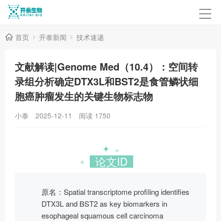
首页
开泰新闻
技术速递
文献解读|Genome Med（10.4）：空间转
录组分析确定DTX3L和BST2是食管鳞状细
胞癌肿瘤发生的关键生物标志物
小泰
2025-12-11
阅读
1750
✦
+
论文ID
+
原名：Spatial transcriptome profiling identifies
DTX3L and BST2 as key biomarkers in
esophageal squamous cell carcinoma