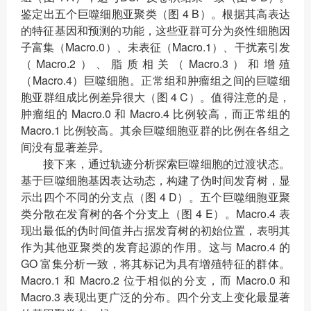
鉴定出五个巨噬细胞亚聚类（图 4 B）。根据其高表达
的特征基因和预测的功能，这些亚群可分为炎性细胞因
子富集（Macro.0）、未表征（Macro.1）、干扰素引发
（Macro.2）、脂质相关（Macro.3）和增殖
（Macro.4）巨噬细胞。正常组和肿瘤组之间的巨噬细
胞亚群组成比例差异很大（图 4 C）。值得注意的是，
肿瘤组的 Macro.0 和 Macro.4 比例较高，而正常组的
Macro.1 比例较高。其余巨噬细胞亚群的比例在各组之
间没有显著差异。
接下来，通过轨迹分析探索巨噬细胞的过渡状态。
基于巨噬细胞基因表达动态，构建了伪时间发育树，显
示出四个不同的分支点（图 4 D）。五个巨噬细胞亚聚
类分散在发育树的各个分支上（图 4 E）。Macro.4 表
现出最低的伪时间值并占据发育树的初始位置，表明其
作为其他亚聚类的发育起源的作用。这与 Macro.4 的
GO 富集分析一致，将其标记为具有增殖特征的群体。
Macro.1 和 Macro.2 位于相似的分支，而 Macro.0 和
Macro.3 表现出更广泛的分布。四个分支上变化最显著