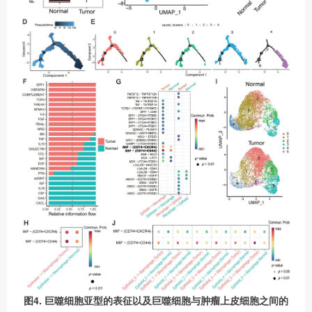
图4. 巨噬细胞亚型的表征以及巨噬细胞与肿瘤上皮细胞之间的