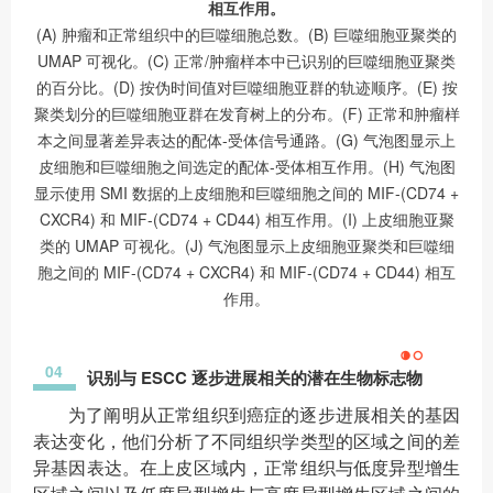
相互作用。
(A) 肿瘤和正常组织中的巨噬细胞总数。(B) 巨噬细胞亚聚类的
UMAP 可视化。(C) 正常/肿瘤样本中已识别的巨噬细胞亚聚类
的百分比。(D) 按伪时间值对巨噬细胞亚群的轨迹顺序。(E) 按
聚类划分的巨噬细胞亚群在发育树上的分布。(F) 正常和肿瘤样
本之间显著差异表达的配体-受体信号通路。(G) 气泡图显示上
皮细胞和巨噬细胞之间选定的配体-受体相互作用。(H) 气泡图
显示使用 SMI 数据的上皮细胞和巨噬细胞之间的 MIF-(CD74 +
CXCR4) 和 MIF-(CD74 + CD44) 相互作用。(I) 上皮细胞亚聚
类的 UMAP 可视化。(J) 气泡图显示上皮细胞亚聚类和巨噬细
胞之间的 MIF-(CD74 + CXCR4) 和 MIF-(CD74 + CD44) 相互
作用。
04
识别与 ESCC 逐步进展相关的潜在生物标志物
为了阐明从正常组织到癌症的逐步进展相关的基因
表达变化，他们分析了不同组织学类型的区域之间的差
异基因表达。在上皮区域内，正常组织与低度异型增生