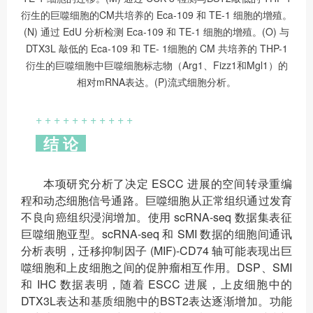
衍生的巨噬细胞的CM共培养的 Eca-109 和 TE-1 细胞的增殖。
(N) 通过 EdU 分析检测 Eca-109 和 TE-1 细胞的增殖。(O) 与
DTX3L 敲低的 Eca-109 和 TE- 1细胞的 CM 共培养的 THP-1
衍生的巨噬细胞中巨噬细胞标志物（Arg1、Fizz1和Mgl1）的
相对mRNA表达。(P)流式细胞分析。
+ + + + + + + + + + +
结 论
本项研究分析了决定 ESCC 进展的空间转录重编
程和动态细胞信号通路。巨噬细胞从正常组织通过发育
不良向癌组织浸润增加。使用 scRNA-seq 数据集表征
巨噬细胞亚型。scRNA-seq 和 SMI 数据的细胞间通讯
分析表明，迁移抑制因子 (MIF)-CD74 轴可能表现出巨
噬细胞和上皮细胞之间的促肿瘤相互作用。DSP、SMI
和 IHC 数据表明，随着 ESCC 进展，上皮细胞中的
DTX3L表达和基质细胞中的BST2表达逐渐增加。功能