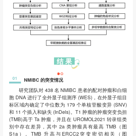
结 果
01
NMIBC 的突变情况
研究团队对 438 名 NMIBC 患者的配对肿瘤和白细
胞 DNA 进行了全外显子组测序 (WES)，在外显子组目
标区域内确定了中位数为 179 个单核苷酸变异 (SNV)
和 11 个插入和缺失 (InDels)。T1 肿瘤的肿瘤突变负担
(TMB)高于 Ta 肿瘤，并且在 UROMOL2021 转录组类
别中存在差异，其中 2a 类肿瘤具有最高 TMB（图
S1a）。TMB 升高与ERCC2突变密切相关（图