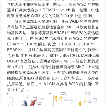
含肥大细胞和树突状细胞（图4c）。具有 WGD 的肿瘤
通常归类为发炎的 UROMOL2021 2b 类；然而，中性
粒细胞浸润与 WGD 之间的关联在 2b 类中也很明显。
研究抗原加工和呈递机制，具有 WGD 的肿瘤通常
具有较高的主要组织相容性复合体 (MHC)-I 肽负载复合
物基因表达，但肽修剪基因ERAP1和ERAP2的表达较
低（图4f）。在 MIBC 中也观察到具有 WGD 的肿瘤中
ERAP1 / ERAP2的低表达（TCGA 16；ERAP1，
ERAP2），并且在具有高度基因组不稳定性的 肺癌中
也有报道具有低表达。此外，他们发现TAPBPL和
UGGT1表达较低，这两者控制与 MHC-I 结合的肽的质
量（图4f）。这些功能活性降低可能导致 MHC-I 上呈递
的肿瘤新抗原库发生改变。只有 3% 的肿瘤具有人类白
细胞抗原 (HLA) 基因座的 LOH，这可能会进一步改变
抗原呈递。然而，HLA LOH 在具有 WGD 的肿瘤中富
集（图4g）。