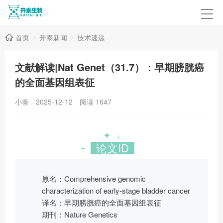
首页
开泰新闻
技术速递
文献解读|Nat Genet（31.7）：早期膀胱癌
的全面基因组表征
小泰
2025-12-12
阅读
1647
✦
+
论文ID
+
原名：Comprehensive genomic
characterization of early-stage bladder cancer
译名：早期膀胱癌的全面基因组表征
期刊：Nature Genetics