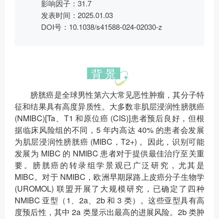
影响因子：31.7
发表时间：2025.01.03
DOI号：10.1038/s41588-024-02030-z
背 景
膀胱癌是全球男性第六大常见恶性肿瘤，其分子特
征和结果具有高度异质性。大多数非肌层浸润性膀胱癌
(NMIBC)[Ta、T1 和原位癌 (CIS)]患者预后良好，但根
据临床风险组的不同，5 年内高达 40% 的患者会发展
为肌层浸润性膀胱癌 (MIBC，T2+) 。因此，识别可能
发展为 MIBC 的 NMIBC 患者对于提供最佳治疗至关重
要。膀胱癌的转录组学景观已广泛研究，尤其是
MIBC。对于 NMIBC，欧洲早期尿路上皮癌分子生物学
(UROMOL) 联盟开展了大规模研究，已确定了四种
NMIBC 亚型（1、2a、2b 和 3 类）。这些亚型具有高
度预后性，其中 2a 类显示出最高的进展风险。2b 类肿