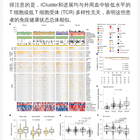
得注意的是，iCluster和进展均与外周血中较低水平的
T 细胞或低 T 细胞受体 (TCR) 多样性无关，表明这些患
者的免疫健康状态总体相似。