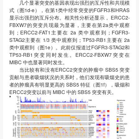
几个显著突变的基因表现出强烈的互斥性和共现模
式（图1d-e），在第1类中经常突变的FGFR3和HRAS
显示出强烈的互斥分布。相关性分析还显示， ERCC2-
FBXW7的突变共现最为显著，主要在第2a类中观察
到；ERCC2-FAT1主要在 2a 类中观察到；FGFR3-
STAG2主要在 1/3 类中观察到；TP53-RB1主要在 2a
类中观察到（图1e）。此前仅报道过FGFR3-STAG2和
TP53-RB1突变同时发生。ERCC2-FBXW7突变在
MIBC 中也显著同时发生。
当比较有和没有ERCC2突变的肿瘤中 SBS5 突变
贡献与患者吸烟状况的关系时，他们发现有吸烟史的患
者的肿瘤具有明显更高的 SBS5 特征（图1f），吸烟和
ERCC2突变以前与 MIBC 中的 SBS5 突变有关。