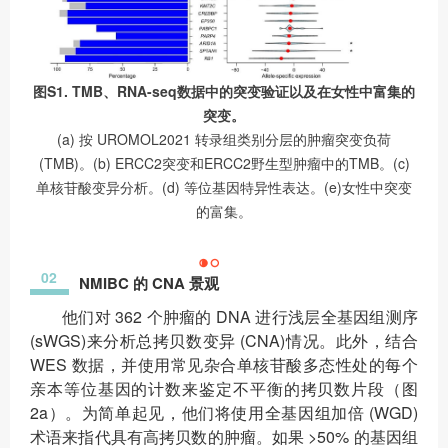
图S1. TMB、RNA-seq数据中的突变验证以及在女性中富集的
突变。
(a) 按 UROMOL2021 转录组类别分层的肿瘤突变负荷
(TMB)。(b) ERCC2突变和ERCC2野生型肿瘤中的TMB。(c)
单核苷酸变异分析。(d) 等位基因特异性表达。(e)女性中突变
的富集。
02
NMIBC 的 CNA 景观
他们对 362 个肿瘤的 DNA 进行浅层全基因组测序
(sWGS)来分析总拷贝数变异 (CNA)情况。此外，结合
WES 数据，并使用常见杂合单核苷酸多态性处的每个
亲本等位基因的计数来鉴定不平衡的拷贝数片段（图
2a）。为简单起见，他们将使用全基因组加倍 (WGD)
术语来指代具有高拷贝数的肿瘤。如果 >50% 的基因组