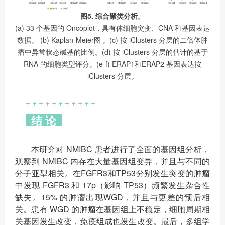
图5. 综合聚类分析。
(a) 33 个基因的 Oncoplot，具有体细胞突变、CNA 和基因表达
数据。 (b) Kaplan-Meier图 。(c) 按 iClusters 分层的二倍体肿
瘤中异常状态碱基的比例。(d) 按 iClusters 分层的估计的基于
RNA 的细胞类型评分。(e-f) ERAP1和ERAP2 基因表达按
iClusters 分层。
+ + + + + + + + + + +
结 论
本研究对 NMIBC 患者进行了全面的基因组分析，
观察到 NMIBC 内存在大量基因组变异，并且与不同的
分子亚型相关。在FGFR3和TP53分别发生突变的肿瘤
中发现 FGFR3 和 17p（影响 TP53）频繁发生杂合性
缺失。15% 的肿瘤出现WGD，并且与更差的预后相
关。患有 WGD 的肿瘤在基因组上不稳定，细胞周期相
关基因发生改变，免疫组成也发生改变。最后，多组学