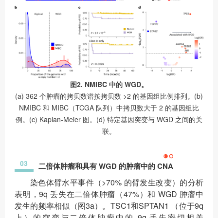
图2. NMIBC 中的 WGD。
(a) 362 个肿瘤的拷贝数谱按拷贝数 >2 的基因组比例排列。(b)
NMIBC 和 MIBC（TCGA 队列）中拷贝数大于 2 的基因组比
例。(c) Kaplan-Meier 图。(d) 特定基因突变与 WGD 之间的关
联。
03
二倍体肿瘤和具有 WGD 的肿瘤中的 CNA
染色体臂水平事件（>70% 的臂发生改变）的分析
表明，9q 丢失在二倍体肿瘤（47%）和 WGD 肿瘤中
发生的频率相似（图3a）。TSC1和SPTAN1 （位于9q
上）的突变与二倍体肿瘤中的 9q 丢失密切相关