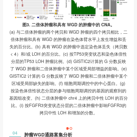
图3. 二倍体肿瘤和具有 WGD 的肿瘤中的 CNA。
(a) 与二倍体肿瘤的两个拷贝和 WGD 肿瘤的四个拷贝相比，二
倍体肿瘤和具有 WGD 的肿瘤在染色体臂水平上发生增益和丢
失的百分比。(b) 具有 WGD 的肿瘤中选定染色体丢失（拷贝数
< 4）和/或 LOH 的百分比。(c) 按TP53突变状态和染色体倍性
分层的TP53 LOH 肿瘤比例。(d) GISTIC2计算的 G 分数反映
了 WGD 肿瘤和二倍体肿瘤中某个区域受局部增益的影响。(e)
GISTIC2 计算的 G 分数反映了 WGD 肿瘤和二倍体肿瘤中某个
区域受局部缺失的影响。(f) 细胞周期调控中的中心蛋白。(g)
按染色体倍性状态分层的参与细胞周期调控的基因的观察到的
基因组改变。(h) 二倍体肿瘤中 chr4 上的拷贝中性 LOH 的百分
比。(i) 按FGFR3突变状态分层的二倍体肿瘤中影响FGFR3的
拷贝中性 LOH 和增加的分数。
04
肿瘤WGD通路富集分析