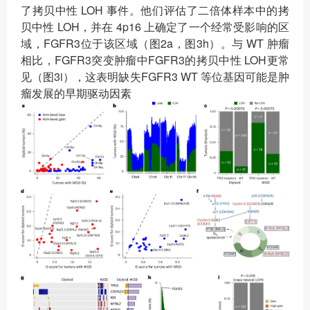
了拷贝中性 LOH 事件。他们评估了二倍体样本中的拷
贝中性 LOH，并在 4p16 上确定了一个经常受影响的区
域，FGFR3位于该区域（图2a，图3h）。与 WT 肿瘤
相比，FGFR3突变肿瘤中FGFR3的拷贝中性 LOH更常
见（图3i），这表明缺失FGFR3 WT 等位基因可能是肿
瘤发展的早期驱动因素