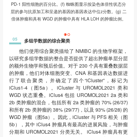
PD-1 阳性细胞的百分比。(f) 蜘蛛图显示按染色体倍性状态分
层的参与抗原加工和呈递的基因的基因表达中位z分数。(g) 二
倍体肿瘤和具有 WGD 的肿瘤中具有 HLA LOH 的肿瘤比例。
05
多组学数据的综合聚类
他们使用综合聚类描绘了 NMIBC 的生物学框架，
以研究多组学数据的整合是否提供了超出肿瘤单层分层
的额外生物学和预后价值。对于 230 个具有重叠数据层
的肿瘤，他们对体细胞突变、CNA 和基因表达数据进
行了联合聚类，并确定了四个“iCluster”，标记为
iClus1-4（图5a）。iCluster 与 UROMOL2021 类和
WGD 状态重叠。iClus4 包括 UROMOL2021 2a 类和
2b 类肿瘤的混合，包括所有 2a 类肿瘤的 70% (26/37)
和所有 2b 类肿瘤的 38% (29/77)，以及 93% (26/28) 的
WGD 肿瘤（图5a）。因此，iCluster 与 PFS 相关（图
5b），其中 iClus4 肿瘤具有最高的进展风险，与肿瘤
分期和 UROMOL2021 分类无关。 iClus4 肿瘤具有更