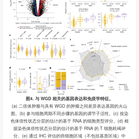
图4. 与 WGD 相关的基因表达和免疫学特征。
(a) 二倍体肿瘤与具有 WGD 的肿瘤之间差异表达基因的火山
图。(b) 参与细胞周期不同步骤的基因的调节子活性。(c) 按染
色体倍性状态分层的估计的基于 RNA 的细胞类型评分。(d) 根
据染色体倍性状态分层的估计的基于 RNA 的 T 细胞耗竭评
分。(e) 通过 IHC 评估的癌细胞区域（不包括基质区域）中