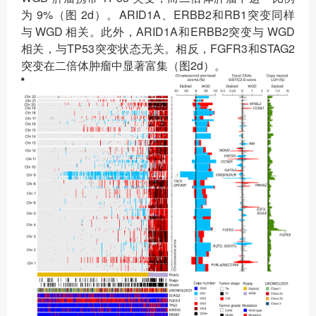
为 9%（图 2d）。ARID1A、ERBB2和RB1突变同样
与 WGD 相关。此外，ARID1A和ERBB2突变与 WGD
相关，与TP53突变状态无关。相反，FGFR3和STAG2
突变在二倍体肿瘤中显著富集（图2d）。