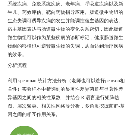
系统疾病、免疫系统疾病、老年病、呼吸道疾病以及新
生儿、药效评估、靶向药物指导应用。肠道微生物组的
生态失调可诱导疾病的发生并能调控宿主基因的表达。
宿主基因表达与肠道微生物的变化关系密切，因此肠道
微生物组可以作为某些疾病的诊断标记，健康肠道微生
物组的移植也可逆转微生物的失调，从而达到治疗疾病
的效果。
分析流程
利用 spearman 统计方法分析
（老师也可以选择
pearson
相
关性）
实验样本中筛选到的显著性差异菌群与显著性差
异
基因
之间的相关性系数，并结合
R 语言进行矩阵热
图、层次聚类、相关性网络等分析，多角度挖掘菌群-
基
因
之间的相互作用关系。