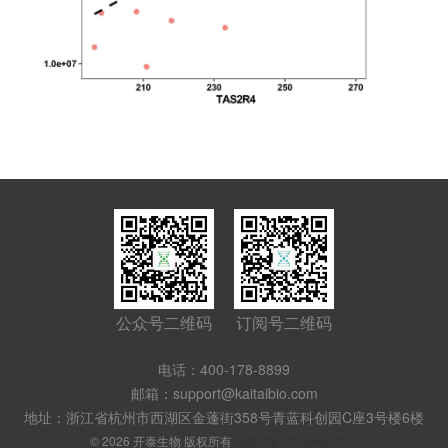
公众号二维码
订阅号二维码
电话：400-178-8899
邮箱：support@kaitaibio.com
地址：浙江省杭州市西湖区金蓬街358号青蓝科创园C座3号楼6楼
© 2026 开泰生物 版权所有
浙ICP备17059463号-1