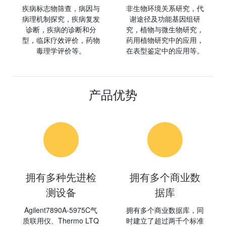
疾病标志物筛查，病因与
非生物环境关系研究，代
病理机制探究，疾病复发
谢途径及功能基因组研
诊断，疾病的诊断和分
究，植物与微生物研究，
型，临床疗效评价，药物
药用植物研究中的应用，
毒理学评价等。
在表型鉴定中的应用等。
产品优势
拥有多种先进检
拥有多个商业数
测设备
据库
Agilent7890A-5975C气
拥有多个商业数据库，同
质联用仪、Thermo LTQ
时建立了超过两千个标准