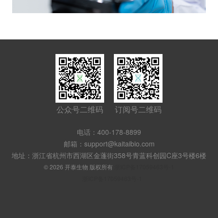
公众号二维码
订阅号二维码
电话：400-178-8899
邮箱：support@kaitaibio.com
地址：浙江省杭州市西湖区金蓬街358号青蓝科创园C座3号楼6楼
© 2026 开泰生物 版权所有
浙ICP备17059463号-1
浙ICP备17059463号-1