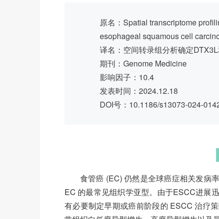
原名：Spatial transcriptome profili
esophageal squamous cell carcin
译名：空间转录组分析确定DTX3
期刊：Genome Medicine
影响因子：10.4
发表时间：2024.12.18
DOI号：10.1186/s13073-024-014
食管癌 (EC) 仍然是全球癌症相关发病
EC 的最常见组织学亚型。由于ESCC进
有必要制定早期或癌前阶段的 ESCC 治