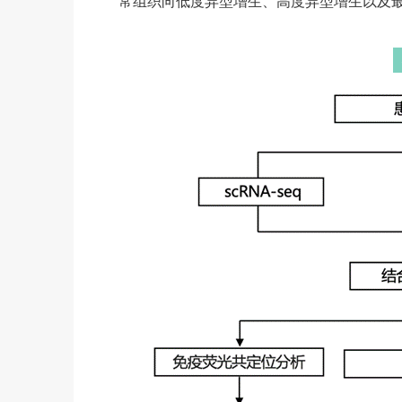
常组织向低度异型增生、高度异型增生以及