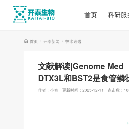
科研服
首页
首页
开泰新闻
技术速递
文献解读|Genome Me
DTX3L和BST2是食
作者：小泰
更新时间：2025-12-11
点击数：
18
+