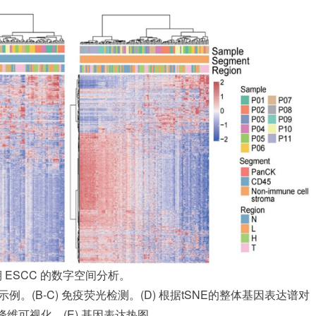
期 ESCC 的数字空间分析。
代表性示例。(B-C) 免疫荧光检测。(D) 根据tSNE的整体基因表达谱对
行降维可视化。(E) 基因表达热图。