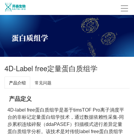
4D-Label free定量蛋白质组学
产品介绍
常见问题
产品定义
4D-label free蛋白质组学是基于timsTOF Pro离子淌度平
台的非标记定量蛋白组学技术，通过数据依赖性采集-同
步累积连续碎裂（ddaPASEF）扫描模式进行差异定量
蛋白质组学分析。该技术是对传统label free蛋白质组学