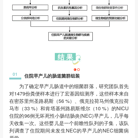
结 果
01
住院早产儿的肠道菌群组装
为了确定早产儿肠道中的细菌群落，研究团队首先
对1479份粪便样本进行了宏基因组测序，这些样本来自
在密苏里州圣路易斯（56 %）、俄克拉荷马州俄克拉荷
马市（33 %）和肯塔基州路易斯维尔（10 %）的NICU
住院的96例无坏死性小肠结肠炎(NEC)早产儿，几乎每
天收集一次。这些婴儿是一个前瞻性队列的子集，该队
列调查了住院期间未发生NEC的早产儿的NEC细菌病
原学。