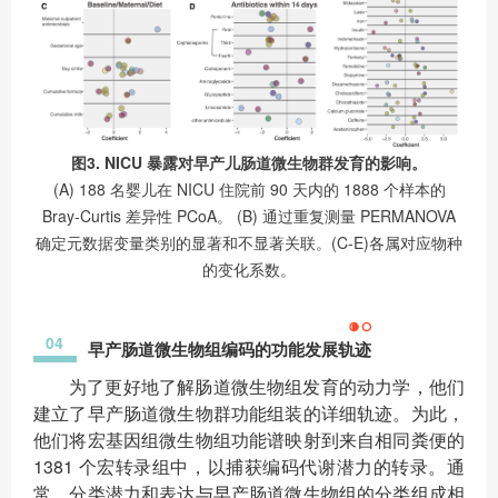
图3. NICU 暴露对早产儿肠道微生物群发育的影响。
(A) 188 名婴儿在 NICU 住院前 90 天内的 1888 个样本的
Bray-Curtis 差异性 PCoA。 (B) 通过重复测量 PERMANOVA
确定元数据变量类别的显著和不显著关联。(C-E)各属对应物种
的变化系数。
04
早产肠道微生物组编码的功能发展轨迹
为了更好地了解肠道微生物组发育的动力学，他们
建立了早产肠道微生物群功能组装的详细轨迹。为此，
他们将宏基因组微生物组功能谱映射到来自相同粪便的
1381 个宏转录组中，以捕获编码代谢潜力的转录。通
常，分类潜力和表达与早产肠道微生物组的分类组成相