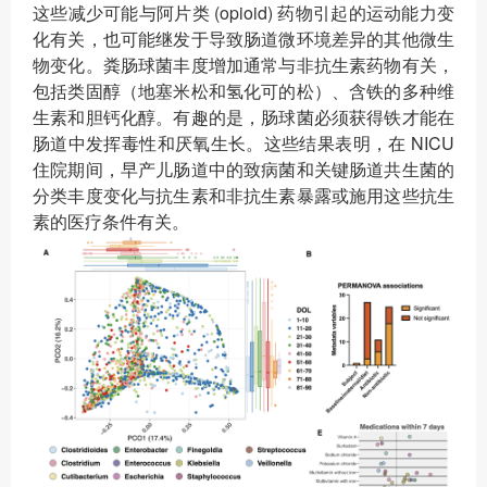
这些减少可能与阿片类 (opioid) 药物引起的运动能力变
化有关，也可能继发于导致肠道微环境差异的其他微生
物变化。粪肠球菌丰度增加通常与非抗生素药物有关，
包括类固醇（地塞米松和氢化可的松）、含铁的多种维
生素和胆钙化醇。有趣的是，肠球菌必须获得铁才能在
肠道中发挥毒性和厌氧生长。这些结果表明，在 NICU
住院期间，早产儿肠道中的致病菌和关键肠道共生菌的
分类丰度变化与抗生素和非抗生素暴露或施用这些抗生
素的医疗条件有关。