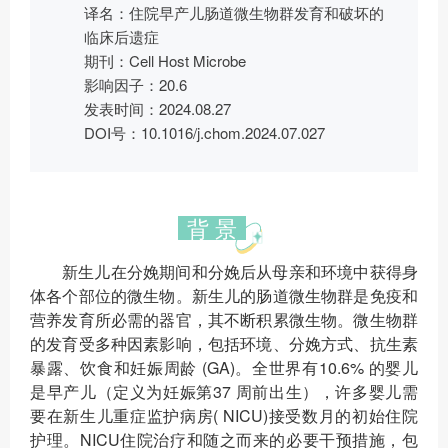
译名：住院早产儿肠道微生物群发育和破坏的
临床后遗症
期刊：Cell Host Microbe
影响因子：20.6
发表时间：2024.08.27
DOI号：10.1016/j.chom.2024.07.027
背 景
新生儿在分娩期间和分娩后从母亲和环境中获得身
体各个部位的微生物。新生儿的肠道微生物群是免疫和
营养发育所必需的器官，其不断积累微生物。微生物群
的发育受多种因素影响，包括环境、分娩方式、抗生素
暴露、饮食和妊娠周龄 (GA)。全世界有10.6% 的婴儿
是早产儿（定义为妊娠第37 周前出生），许多婴儿需
要在新生儿重症监护病房( NICU)接受数月的初始住院
护理。NICU住院治疗和随之而来的必要干预措施，包