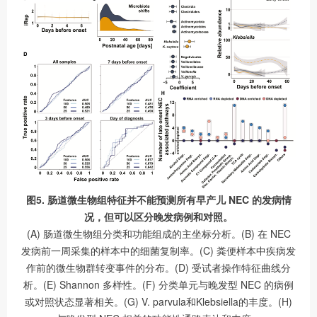
图5. 肠道微生物组特征并不能预测所有早产儿 NEC 的发病情
况，但可以区分晚发病例和对照。
(A) 肠道微生物组分类和功能组成的主坐标分析。(B) 在 NEC
发病前一周采集的样本中的细菌复制率。(C) 粪便样本中疾病发
作前的微生物群转变事件的分布。(D) 受试者操作特征曲线分
析。(E) Shannon 多样性。(F) 分类单元与晚发型 NEC 的病例
或对照状态显著相关。(G) V. parvula和Klebsiella的丰度。(H)