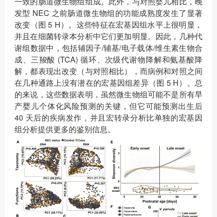
一致的肠道微生物组组成。此外，与对照婴儿相比，晚
发型 NEC 之前肠道微生物组的功能成熟度发生了显著
改变（图 5 H）。这些特征在宏基因组水平上很明显，
并且在细菌转录本分析中它们更加明显。因此，几种代
谢组数据中，包括辅因子/辅基/电子载体/维生素生物合
成、三羧酸 (TCA) 循环、次级代谢物降解和氨基酸降
解，都表现出改变（与对照相比），而病例和对照之间
在几种通路上没有潜在的宏基因组差异（图 5 H）。总
的来说，这些数据表明，虽然微生物组可能不是所有早
产婴儿个体化风险预测的关键，但它可能预测出生后
40 天后的疾病发作，并且宏转录分析比单独的宏基因
组分析提供更多的鉴别信息。