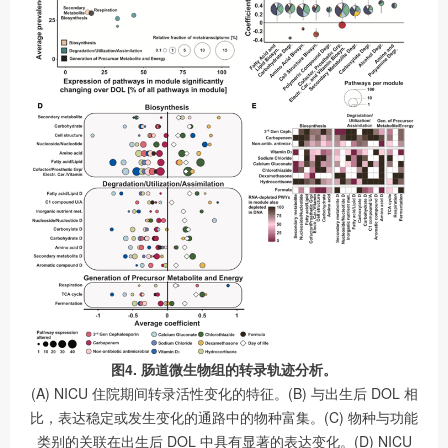
图4. 肠道微生物组的转录轨迹分析。
(A) NICU 住院期间转录活性变化的特征。(B) 与出生后 DOL 相
比，表达稳定或发生变化的通路中的物种富集。(C) 物种与功能
类别的关联在出生后 DOL 中具有显著的表达变化。(D) NICU