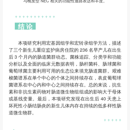
与晚发型 NEC 相关的功能性通路表达和丰度。
+ + + + + + + + + + +
结 论
本项研究利用宏基因组学和宏转录组学方法，描述
了三个新生儿重症监护病房住院的 236 名早产儿在出生
后 3 个月内的肠道菌群动态。菌株追踪、分类学和功能
分析以及全面的临床元数据表明，肠杆菌科、肠球菌和
葡萄球菌主要利用可用的生态位来填充肠道菌群。艰难
梭菌谱系在单个中心的个体之间持续存在，表皮葡萄球
菌谱系在中心内和中心之间持续存在。总的来说，抗生
素和非抗生素药物对肠道微生物组组成的影响大于母体
或基线变量。最后，本项研究发现在出生后 40 天患上
坏死性小肠结肠炎的新生儿体内存在持续的低多样性肠
道微生物群。
+ + + + +