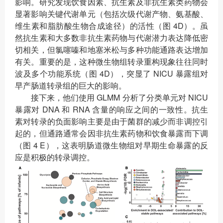
影响。研究发现饮食因素、抗生素及非抗生素类药物会
显著影响关键代谢单元（包括次级代谢产物、氨基酸、
维生素和脂肪酸生物合成途径）的活性（图 4D）。虽
然抗生素和大多数非抗生素药物与代谢潜力表达降低密
切相关，但氯噻嗪和地塞米松与多种功能通路表达增加
有关。重要的是，这种微生物组转录重构现象往往同时
波及多个功能系统（图 4D），突显了 NICU 暴露组对
早产肠道转录组的巨大的影响。
接下来，他们使用 GLMM 分析了分类单元对 NICU
暴露对 DNA 和 RNA 含量的响应之间的一致性。抗生
素对转录的负面影响主要是由于菌群的减少而非调控引
起的，但通路通常会因非抗生素药物和饮食暴露而下调
（图 4 E），这表明肠道微生物组对早期生命暴露的反
应是积极的转录调控。