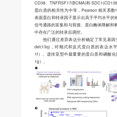
CD38、TNFRSF17(BCMA)和 SDC1(CD
蛋白质的相关性为中等，Pearson 相关系
表面蛋白和转录因子显示出高于平均水平的相关
信号通路的富集和与剪接、蛋白酶体降解和氧
中存在广泛的转录后调控。
他们通过差异表达分析确定了常见基因变
del(13q)，对顺式和反式蛋白质的表达水平有显著
1f）。遗传亚型中最重要的蛋白质和磷酸化
1g）。