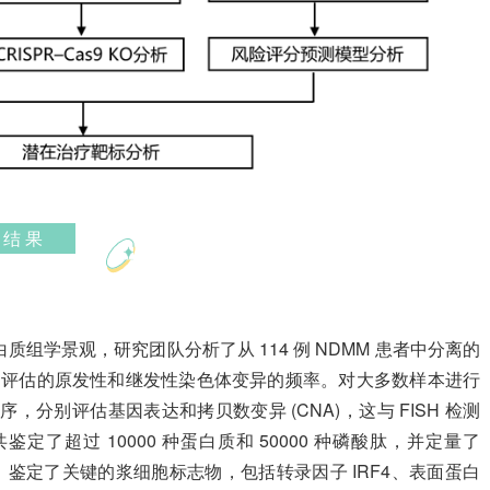
结 果
质组学景观，研究团队分析了从 114 例 NDMM 患者中分离的
SH) 评估的原发性和继发性染色体变异的频率。对大多数样本进行
 测序，分别评估基因表达和拷贝数变异 (CNA)，这与 FISH 检测
了超过 10000 种蛋白质和 50000 种磷酸肽，并定量了
1c）。鉴定了关键的浆细胞标志物，包括转录因子 IRF4、表面蛋白