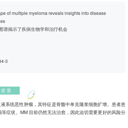
of multiple myeloma reveals insights into disease
ies
图谱揭示了疾病生物学和治疗机会
84-3
背 景
见的血液系统恶性肿瘤，其特征是骨髓中单克隆浆细胞扩增。患者患
等症状。MM 目前仍然无法治愈，因此迫切需要更好的风险分