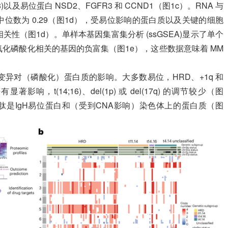
138)以及易位蛋白 NSD2、FGFR3 和 CCND1（图1c）。RNA 与
数中位数为 0.29（图1d），受易位影响的蛋白质以及关键的细胞
性（图1d）。单样本基因集富集分析 (ssGSEA)显示了单个
化磷酸化相关的基因的负富集（图1e），这些数据意味着 MM
异对（磷酸化）蛋白质的影响。大多数易位，HRD、+1q 和
影响，t(14;16)、del(1p) 或 del(17q) 的调节较少（图
肽是IgH易位蛋白和（受到CNA影响）染色体上的蛋白质（图