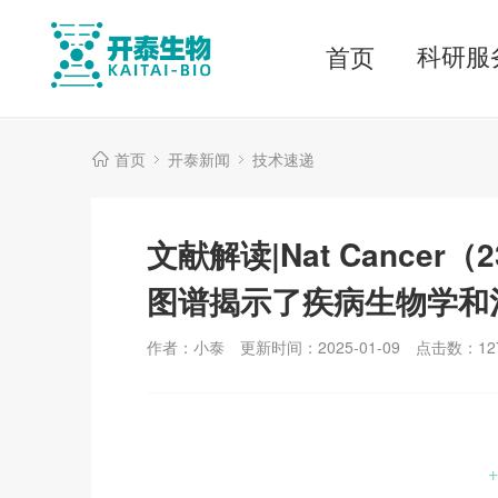
科研服
首页
首页
开泰新闻
技术速递
文献解读|Nat Cance
图谱揭示了疾病生物学和
作者：小泰
更新时间：2025-01-09
点击数：
12
+