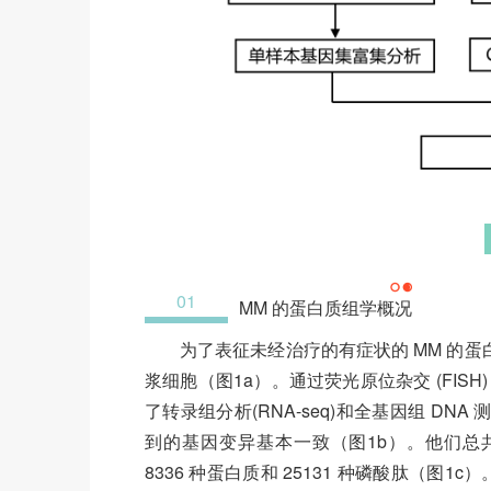
01
MM 的蛋白质组学概况
为了表征未经治疗的有症状的 MM 的蛋白
浆细胞（图1a）。通过荧光原位杂交 (FI
了转录组分析(RNA-seq)和全基因组 DNA
到的基因变异基本一致（图1b）。他们总共鉴定
8336 种蛋白质和 25131 种磷酸肽（图