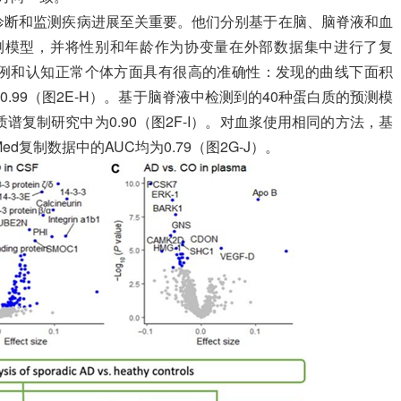
诊断和监测疾病进展至关重要。他们分别基于在脑、脑脊液和血
预测模型，并将性别和年龄作为协变量在外部数据集中进行了复
病例和认知正常个体方面具有很高的准确性：发现的曲线下面积
nt数据为0.99（图2E-H）。基于脑脊液中检测到的40种蛋白质的预测模
RC质谱复制研究中为0.90（图2F-I）。对血浆使用相同的方法，基
ed复制数据中的AUC均为0.79（图2G-J）。