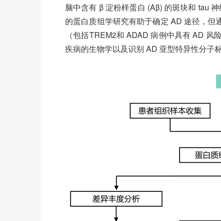
脑中含有 β 淀粉样蛋白 (Aβ) 的斑块和 
的蛋白质组学研究有助于确定 AD 途径，但通
（包括TREM2和 ADAD 病例中具有 A
疾病的生物学以及识别 AD 亚型特异性分子