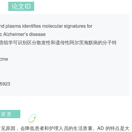
论文ID
 plasma identifies molecular signatures for
ic Alzheimer’s disease
质组学可识别区分散发性和遗传性阿尔茨海默病的分子特
cine
q5923
背 景
最常见原因，会降低患者和护理人员的生活质量。AD 的特点是大