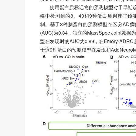
使用蛋白质标记物的预测模型对于早期
浆中检测到的8、40和9种蛋白质创建了
制。基于8种脑蛋白的预测模型在区分AD
(AUC)为0.84，独立的MassSpec Joi
型在发现时的AUC为0.89，在Emory-AD
于这9种蛋白的预测模型在发现和AddNeuroM