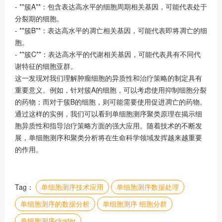
- **簇A**：包含表达高水平的细胞周期相关基因，可能代表处于
分裂期的细胞。
- **簇B**：表达高水平的凋亡相关基因，可能代表即将凋亡的细
胞。
- **簇C**：表达高水平的代谢相关基因，可能代表具有不同代
谢特征的细胞亚群。
这一发现对我们理解肿瘤细胞的异质性和治疗策略的制定具有
重要意义。例如，针对簇A的细胞，可以考虑使用抑制细胞分裂
的药物；而对于簇B的细胞，则可能需要使用促进凋亡的药物。
通过这样的实例，我们可以看到单细胞测序聚类原理在揭示细
胞异质性和指导治疗策略方面的强大应用。随着技术的不断发
展，单细胞测序和聚类分析将在生命科学领域发挥越来越重要
的作用。
Tag：
单细胞测序技术应用
单细胞测序数据处理
单细胞测序的数据分析
单细胞测序 细胞分群
单细胞测序cluster