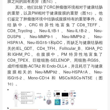
膜之间的固有差异（图1c）。
其次，他们比较了CRC肿瘤微环境相对于健康结肠
的重塑，以及PM相对于健康腹膜的重塑（图1c）。他
们鉴定了肿瘤微环境中结肠或腹膜特有的重塑事件。在
结肠中，CRC特异性地富集了CD8_TEFF、
CD8_Tcycling、Neu-IL1B-1、Neu-IL1B-2、Neu-
DUSP6、Neu-MMP9-1、Neu-MMP9-2、Neu-
HSPA1A、Neu-ISG15-1和pDC，而缺乏与健康结肠相
关的IEL_GDT、CD4_TFH、Follicular_B、IGHA_PC
和IGHM_PC。在腹膜中，PM 特异性地富集了
CD8_TPEX、巨噬细胞-SELENOP、周细胞-RGS5、
成纤维细胞-ACTA2 和 Endo-DLL4，并且耗尽了与健康
腹膜相关的 Neu-MMP92、Neu-HSPA1A、Neu-
ISG15-2、Mono-CD14 和 MSCs/ASCs-NT5E（图
1c）。