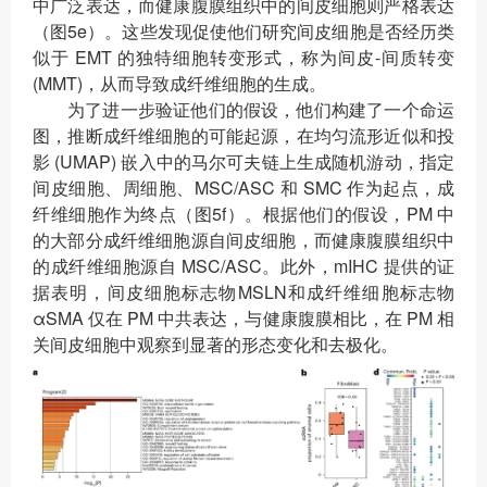
中广泛表达，而健康腹膜组织中的间皮细胞则严格表达
（图5e）。这些发现促使他们研究间皮细胞是否经历类
似于 EMT 的独特细胞转变形式，称为间皮-间质转变
(MMT)，从而导致成纤维细胞的生成。
为了进一步验证他们的假设，他们构建了一个命运
图，推断成纤维细胞的可能起源，在均匀流形近似和投
影 (UMAP) 嵌入中的马尔可夫链上生成随机游动，指定
间皮细胞、周细胞、MSC/ASC 和 SMC 作为起点，成
纤维细胞作为终点（图5f）。根据他们的假设，PM 中
的大部分成纤维细胞源自间皮细胞，而健康腹膜组织中
的成纤维细胞源自 MSC/ASC。此外，mIHC 提供的证
据表明，间皮细胞标志物MSLN和成纤维细胞标志物
αSMA 仅在 PM 中共表达，与健康腹膜相比，在 PM 相
关间皮细胞中观察到显著的形态变化和去极化。