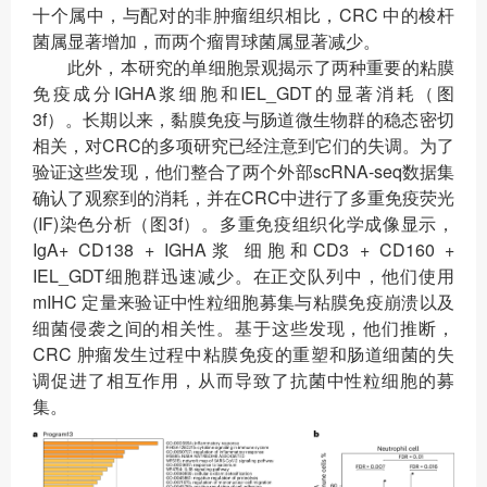
十个属中，与配对的非肿瘤组织相比，CRC 中的梭杆
菌属显著增加，而两个瘤胃球菌属显著减少。
此外，本研究的单细胞景观揭示了两种重要的粘膜
免疫成分IGHA浆细胞和IEL_GDT的显著消耗（图
3f）。长期以来，黏膜免疫与肠道微生物群的稳态密切
相关，对CRC的多项研究已经注意到它们的失调。为了
验证这些发现，他们整合了两个外部scRNA-seq数据集
确认了观察到的消耗，并在CRC中进行了多重免疫荧光
(IF)染色分析（图3f）。多重免疫组织化学成像显示，
IgA+ CD138 + IGHA浆 细胞和CD3 + CD160 +
IEL_GDT细胞群迅速减少。在正交队列中，他们使用
mIHC 定量来验证中性粒细胞募集与粘膜免疫崩溃以及
细菌侵袭之间的相关性。基于这些发现，他们推断，
CRC 肿瘤发生过程中粘膜免疫的重塑和肠道细菌的失
调促进了相互作用，从而导致了抗菌中性粒细胞的募
集。