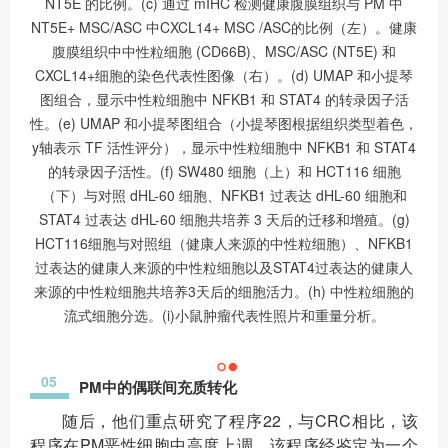
NT5E 的比例。(c) 通过 mIHC 检测健康腹膜组织与 PM 中
NT5E+ MSC/ASC 中CXCL14+ MSC /ASC的比例（左）。健康
腹膜组织中中性粒细胞 (CD66B)、MSC/ASC (NT5E) 和
CXCL14+细胞的染色代表性图像（右）。(d) UMAP 和小提琴
图组合，显示中性粒细胞中 NFKB1 和 STAT4 的转录因子活
性。(e) UMAP 和小提琴图组合（小提琴图根据组织类型着色，
y轴表示 TF 活性评分），显示中性粒细胞中 NFKB1 和 STAT4
的转录因子活性。(f) SW480 细胞（上）和 HCT116 细胞
（下）与对照 dHL-60 细胞、NFKB1 过表达 dHL-60 细胞和
STAT4 过表达 dHL-60 细胞共培养 3 天后的迁移和增殖。(g)
HCT116细胞与对照组（健康人来源的中性粒细胞）、NFKB1
过表达的健康人来源的中性粒细胞以及STAT4过表达的健康人
来源的中性粒细胞共培养3天后的细胞活力。(h) 中性粒细胞的
流式细胞分选。(i)小鼠肿瘤代表性照片和重量分析。
05
PM中的偶联间充质转化
随后，他们重点研究了程序22，与CRC相比，该
程序在PM恶性细胞中高度上调。该程序经鉴定为一个