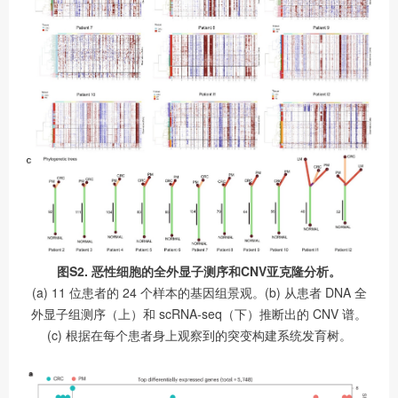
图S2. 恶性细胞的全外显子测序和CNV亚克隆分析。
(a) 11 位患者的 24 个样本的基因组景观。(b) 从患者 DNA 全
外显子组测序（上）和 scRNA-seq（下）推断出的 CNV 谱。
(c) 根据在每个患者身上观察到的突变构建系统发育树。