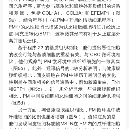
间充质程序，富含参与基质体和细胞外基质组织的通路
和基因，包括COL1A1、COL3A1和EFEMP1（图
5a）。结合程序11（在PM中下调的结肠细胞程序），
PM中的恶性细胞已描述为缺乏结肠细胞特征并经历上
皮-间充质转化(EMT)，这导致其形态有利于从上皮层分
离并随后迁移。
基于程序 22 的基质组织功能，他们提出恶性细胞
的改变可能与基质细胞的重塑有关。与 CRC 微环境相
比，他们观察到 PM 微环境中成纤维细胞的一致富集
（图5b）。此外，通讯信号的比较分析表明，与健康腹
膜组织相比，间皮细胞在 PM 中经历了最明显的变化，
特别是在间质相关的信号通路中，例如胶原蛋白、FN1
和SPP1（图5c）。进一步分析显示，与健康腹膜组织
相比，PM 中间皮细胞和恶性细胞之间的细胞通讯增强
（图5d）。
另一方面，与健康腹膜组织相比，PM 微环境中成
纤维细胞的比例也显著增加（图5e）。值得注意的是，
他们发现间皮细胞标志物MSLN在 PM 内的成纤维细胞