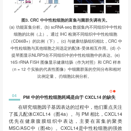
图3. CRC 中中性粒细胞的富集与菌群失调有关。
(a) 功能富集分析。(b) scRNA-seq 数据集内不同组织中中性粒
细胞的比例（上）。通过 IHC 检测不同组织中中性粒细胞
（CD66B+）的比例（下）。(c) 与健康结肠组织相比，CRC 中
中性粒细胞与其他细胞之间选定的配体-受体相互作用。(d) 小
提琴图显示NLRP3在不同组织中的中性粒细胞中的表达。(e)
16S rRNA FISH 图像显示健康结肠（作为对照）和 CRC 样本
（n = 12 个实验的代表性图像）中细菌群落的空间分布和相对
比例定量 。(f)细胞比例分析。
04
PM 中的中性粒细胞耗竭是由于 CXCL14 的缺失
在研究细胞因子基因表达的过程中，他们重点关注
了孤儿配体CXCL14（图4a）。与 PM 相比，CXCL14
优先在健康腹膜组织中表达，主要在富集的聚类
MSC/ASC中（图4b）。CXCL14是中性粒细胞的强效