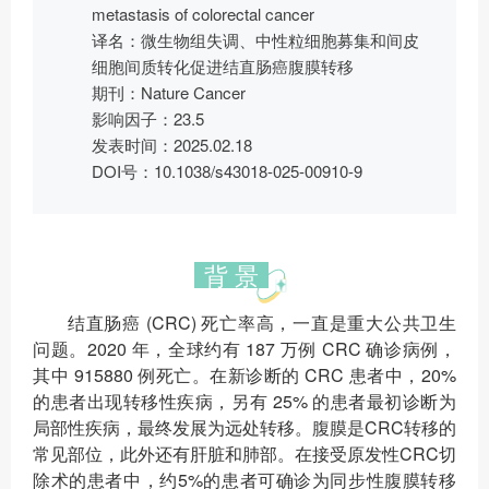
metastasis of colorectal cancer
译名：微生物组失调、中性粒细胞募集和间皮
细胞间质转化促进结直肠癌腹膜转移
期刊：Nature Cancer
影响因子：23.5
发表时间：2025.02.18
DOI号：10.1038/s43018-025-00910-9
背 景
结直肠癌 (CRC) 死亡率高，一直是重大公共卫生
问题。2020 年，全球约有 187 万例 CRC 确诊病例，
其中 915880 例死亡。在新诊断的 CRC 患者中，20%
的患者出现转移性疾病，另有 25% 的患者最初诊断为
局部性疾病，最终发展为远处转移。腹膜是CRC转移的
常见部位，此外还有肝脏和肺部。在接受原发性CRC切
除术的患者中，约5%的患者可确诊为同步性腹膜转移