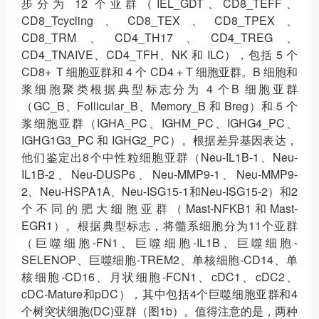
步分为 12 个亚群（IEL_GDT、CD8_TEFF、
CD8_Tcycling、CD8_TEX、CD8_TPEX、
CD8_TRM、CD4_TH17、CD4_TREG、
CD4_TNAIVE、CD4_TFH、NK 和 ILC），包括 5 个
CD8+ T 细胞亚群和 4 个 CD4 + T 细胞亚群。B 细胞和
浆细胞聚类根据典型标志分为 4 个B 细胞亚群
（GC_B、Follicular_B、Memory_B 和 Breg）和 5 个
浆细胞亚群（IGHA_PC、IGHM_PC、IGHG4_PC、
IGHG1G3_PC 和 IGHG2_PC）。根据差异基因表达，
他们鉴定出8个中性粒细胞亚群（Neu-IL1B-1、Neu-
IL1B-2、Neu-DUSP6、Neu-MMP9-1、Neu-MMP9-
2、Neu-HSPA1A、Neu-ISG15-1和Neu-ISG15-2）和2
个不同的肥大细胞亚群（Mast-NFKB1和Mast-
EGR1）。根据典型标志，将髓系细胞分为11个亚群
（巨噬细胞-FN1、巨噬细胞-IL1B、巨噬细胞-
SELENOP、巨噬细胞-TREM2、单核细胞-CD14、单
核细胞-CD16、月状细胞-FCN1、cDC1、cDC2、
cDC-Mature和pDC），其中包括4个巨噬细胞亚群和4
个树突状细胞(DC)亚群（图1b）。值得注意的是，两种