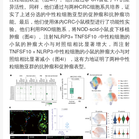
异活性。同样，他们通过与两种CRC细胞系共培养，证
实了上述分选的中性粒细胞亚型的促肿瘤和抗肿瘤功
能。最后，他们使用体内CRC小鼠模型进行了功能性实
验。他们利用RKO细胞系，将NOD-scid小鼠皮下移植
肿瘤（图4i）。注射NLRP3+ TNFSF10 -中性粒细胞的
小鼠的肿瘤大小与对照组相比显著增大，而注射
TNFSF10 + NLRP3-中性粒细胞的小鼠的肿瘤大小与对
照组相比显著减小（图4i），这有力地证明了两种中性
粒细胞亚群的抗肿瘤和促肿瘤表型。