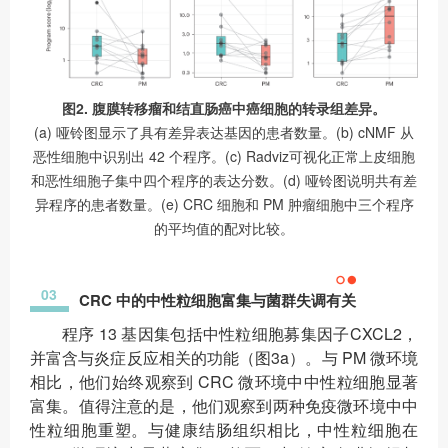
图2. 腹膜转移瘤和结直肠癌中癌细胞的转录组差异。
(a) 哑铃图显示了具有差异表达基因的患者数量。(b) cNMF 从
恶性细胞中识别出 42 个程序。(c) Radviz可视化正常上皮细胞
和恶性细胞子集中四个程序的表达分数。(d) 哑铃图说明共有差
异程序的患者数量。(e) CRC 细胞和 PM 肿瘤细胞中三个程序
的平均值的配对比较。
03
CRC 中的中性粒细胞富集与菌群失调有关
程序 13 基因集包括中性粒细胞募集因子CXCL2，
并富含与炎症反应相关的功能（图3a）。与 PM 微环境
相比，他们始终观察到 CRC 微环境中中性粒细胞显著
富集。值得注意的是，他们观察到两种免疫微环境中中
性粒细胞重塑。与健康结肠组织相比，中性粒细胞在