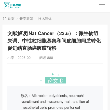
首页
开泰新闻
技术速递
文献解读|Nat Cancer（23.5）：微生物组
失调、中性粒细胞募集和间皮细胞间质转化
促进结直肠癌腹膜转移
小泰
2026-02-11
阅读
888
✦
+
论文ID
+
原名：Microbiome dysbiosis, neutrophil
recruitment and mesenchymal transition of
mesothelial cells promotes peritoneal