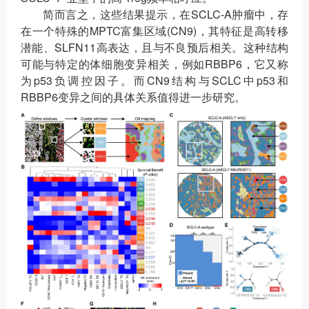
简而言之，这些结果提示，在SCLC-A肿瘤中，存
在一个特殊的MPTC富集区域(CN9)，其特征是高转移
潜能、SLFN11高表达，且与不良预后相关。这种结构
可能与特定的体细胞变异相关，例如RBBP6，它又称
为p53负调控因子。而CN9结构与SCLC中p53和
RBBP6变异之间的具体关系值得进一步研究。