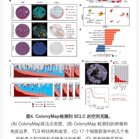
图4. ColonyMap检测到 SCLC 的空间克隆。
(A) ColonyMap算法示意图。(B) ColonyMap 检测到的肿瘤和
免疫边界、TLS 样结构和血管。(C) 17 个细胞群落中的几个免
疫检查点和功能标志物表达的热图。(D) 所有细胞亚群的