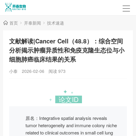
首页
开泰新闻
技术速递
文献解读|Cancer Cell（48.8）：综合空间
分析揭示肿瘤异质性和免疫克隆生态位与小
细胞肺癌临床结果的关系
小泰
2026-02-06
阅读
973
✦
+
论文ID
+
原名：Integrative spatial analysis reveals
tumor heterogeneity and immune colony niche
related to clinical outcomes in small cell lung