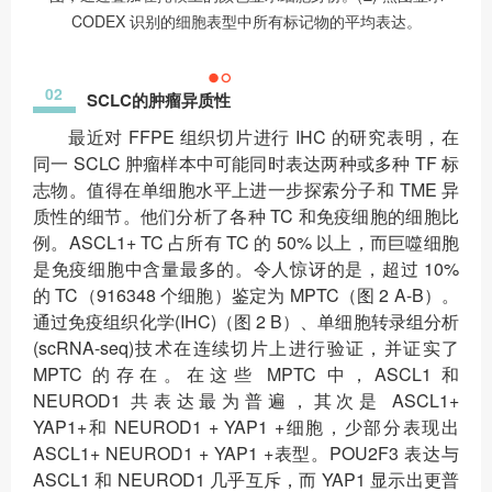
CODEX 识别的细胞表型中所有标记物的平均表达。
02
SCLC的肿瘤异质性
最近对 FFPE 组织切片进行 IHC 的研究表明，在
同一 SCLC 肿瘤样本中可能同时表达两种或多种 TF 标
志物。值得在单细胞水平上进一步探索分子和 TME 异
质性的细节。他们分析了各种 TC 和免疫细胞的细胞比
例。ASCL1+ TC 占所有 TC 的 50% 以上，而巨噬细胞
是免疫细胞中含量最多的。令人惊讶的是，超过 10%
的 TC（916348 个细胞）鉴定为 MPTC（图 2 A-B）。
通过免疫组织化学(IHC)（图 2 B）、单细胞转录组分析
(scRNA-seq)技术在连续切片上进行验证，并证实了
MPTC 的存在。在这些 MPTC 中，ASCL1 和
NEUROD1 共表达最为普遍，其次是 ASCL1+
YAP1+和 NEUROD1 + YAP1 +细胞，少部分表现出
ASCL1+ NEUROD1 + YAP1 +表型。POU2F3 表达与
ASCL1 和 NEUROD1 几乎互斥，而 YAP1 显示出更普