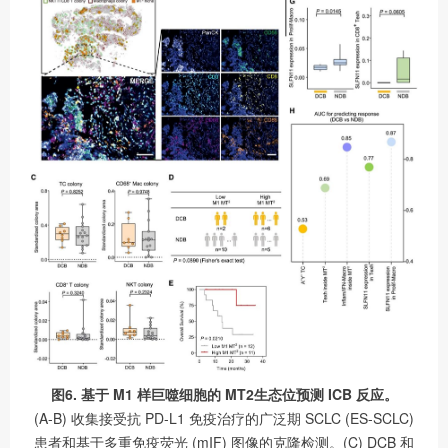
图6. 基于 M1 样巨噬细胞的 MT2生态位预测 ICB 反应。
(A-B) 收集接受抗 PD-L1 免疫治疗的广泛期 SCLC (ES-SCLC)
患者和基于多重免疫荧光 (mIF) 图像的克隆检测。(C) DCB 和