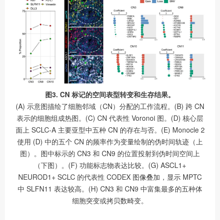
图3. CN 标记的空间表型转变和生存结果。
(A) 示意图描绘了细胞邻域（CN）分配的工作流程。(B) 跨 CN
表示的细胞组成热图。(C) CN 代表性 Voronoi 图。(D) 核心层
面上 SCLC-A 主要亚型中五种 CN 的存在与否。(E) Monocle 2
使用 (D) 中的五个 CN 的频率作为变量绘制的伪时间轨迹（上
图）。图中标示的 CN3 和 CN9 的位置投射到伪时间空间上
（下图）。(F) 功能标志物表达比较。(G) ASCL1+
NEUROD1+ SCLC 的代表性 CODEX 图像叠加，显示 MPTC
中 SLFN11 表达较高。(H) CN3 和 CN9 中富集最多的五种体
细胞突变或拷贝数畸变。