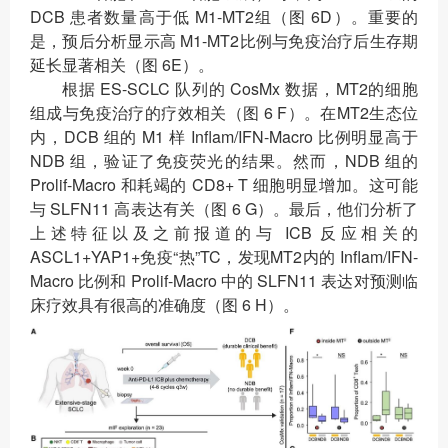
DCB 患者数量高于低 M1-MT2组（图 6D）。重要的
是，预后分析显示高 M1-MT2比例与免疫治疗后生存期
延长显著相关（图 6E）。
根据 ES-SCLC 队列的 CosMx 数据，MT2的细胞
组成与免疫治疗的疗效相关（图 6 F）。在MT2生态位
内，DCB 组的 M1 样 Inflam/IFN-Macro 比例明显高于
NDB 组，验证了免疫荧光的结果。然而，NDB 组的
Prolif-Macro 和耗竭的 CD8+ T 细胞明显增加。这可能
与 SLFN11 高表达有关（图 6 G）。最后，他们分析了
上述特征以及之前报道的与 ICB 反应相关的
ASCL1+YAP1+免疫“热”TC，发现MT2内的 Inflam/IFN-
Macro 比例和 Prolif-Macro 中的 SLFN11 表达对预测临
床疗效具有很高的准确度（图 6 H）。