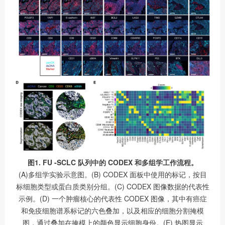
图1. FU -SCLC 队列中的 CODEX 和多组学工作流程。
(A)多组学实验示意图。(B) CODEX 面板中使用的标记，按目
标细胞类型或蛋白质类别分组。(C) CODEX 图像数据的代表性
示例。(D) 一个肿瘤核心的代表性 CODEX 图像，其中有癌症
和免疫细胞谱系标记的六色叠加，以及相应的细胞分割掩模
图，通过叠加在掩模上的颜色显示细胞身份。(E) 热图显示