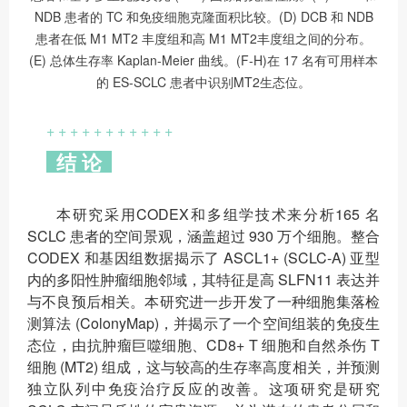
NDB 患者的 TC 和免疫细胞克隆面积比较。(D) DCB 和 NDB
患者在低 M1 MT2 丰度组和高 M1 MT2丰度组之间的分布。
(E) 总体生存率 Kaplan-Meier 曲线。(F-H)在 17 名有可用样本
的 ES-SCLC 患者中识别MT2生态位。
+ + + + + + + + + + +
结 论
本研究采用CODEX和多组学技术来分析165 名
SCLC 患者的空间景观，涵盖超过 930 万个细胞。整合
CODEX 和基因组数据揭示了 ASCL1+ (SCLC-A) 亚型
内的多阳性肿瘤细胞邻域，其特征是高 SLFN11 表达并
与不良预后相关。本研究进一步开发了一种细胞集落检
测算法 (ColonyMap)，并揭示了一个空间组装的免疫生
态位，由抗肿瘤巨噬细胞、CD8+ T 细胞和自然杀伤 T
细胞 (MT2) 组成，这与较高的生存率高度相关，并预测
独立队列中免疫治疗反应的改善。这项研究是研究