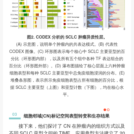
图2. CODEX 分析的 SCLC 肿瘤异质性层。
(A) 示意图，说明单个肿瘤内的共表达模式。(B) 代表性
CODEX 图像。(C) 环形图表示每个核心中 SCLC 主要亚型的百
分比（环形图内部），以及所有五个组中各种 TF 表达组合的
百分比（环形图外部）。(D) 瀑布图描绘了核心层面上六种肿瘤
细胞表型和每种 SCLC 主要亚型中总免疫细胞浸润的分布。(E)
堆叠条形图，表示所示免疫细胞表型占所有细胞的百分比，根
据 SCLC 主要亚型（上图）和亚型计数（下图），均在核心水
平。
03
细胞邻域(CN)标记空间表型转变和生存结果
接下来，他们探讨了 CN 在肿瘤内的组织方式以及
不同 SCLC 亚型之间的 TIME。应用典型方法建立了 20