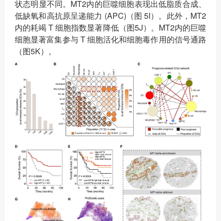
状态明显不同。MT2内的巨噬细胞表现出低脂质合成、
低缺氧和高抗原呈递能力 (APC)（图 5I）。此外，MT2
内的耗竭 T 细胞指数显著降低（图5J）。MT2内的巨噬
细胞显著富集参与 T 细胞活化和细胞毒作用的信号通路
（图5K）。