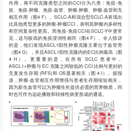
作用，将不同克隆类型之间的CCI分为六类：免疫-免
疫、免疫-肿瘤、免疫-血管、肿瘤-肿瘤、肿瘤-血管和无
相互作用（图4 F）。SCLC-A和混合型SCLC-A表现出
比其他类型更多的肿瘤-肿瘤CCI，表明其肿瘤内多样性
和空间复杂性更高。而免疫-免疫CCI在SCLC-Y中更常
见，这与较高的免疫浸润性相符（图4 F）。令人惊讶
的是，他们发现ASCL1阳性肿瘤克隆主要位于血管旁
（图4 G），并且ASCL1阳性克隆内的EC比例最高（图
4 H）。更重要的是，在所有 SCLC 患者中，
ASCL1+肿瘤与 EC 克隆之间较低的 CCI 比例与更好的
无复发生存期 (RFS)和 OS显著相关（图 4 I）。据报
道，肿瘤-血管相互作用增强与患者生存期缩短相关，
因为新生血管可以为肿瘤生长提供必需的营养物质，同
时也可作为远处播散和转移性病变形成的通道。