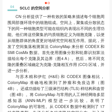
04
SCLC 的空间分析
CN 分析提供了一种有效的策略来描述每个细胞周
围局部微环境中的细胞组成。空间上，聚集或分散状态
下的同一种细胞类型可能在组织内表现出不同的生理功
能。他们将这些聚集的均质细胞定义为细胞克隆，以便
从细胞群体的角度更好地研究空间相互作用。据此，开
发了空间集落检测算法 ColonyMap 来分析 CODEX 和
SMI CosMx 数据。首先使用图像分割和轮廓识别算法
描绘出每个克隆及其边界（图4 A）。然后，将不同克
隆的重叠区域确定为克隆-克隆相互作用 (CCI) 区域，并
进一步分析。
与苏木精和伊红 (H&E) 和 CODEX 图像相比，
ColonyMap 准确地检测到了肿瘤和免疫边界（图
4B）。还成功描绘了三级淋巴结构 (TLS) 样结构和血管
（图 4B）。将 ColonyMap 与常用的人工神经网络多层
感知器 (ANN-MLP) 模型进一步比较，表明了
ColonyMap 的可靠性。从 CODEX 数据中检测到了 17