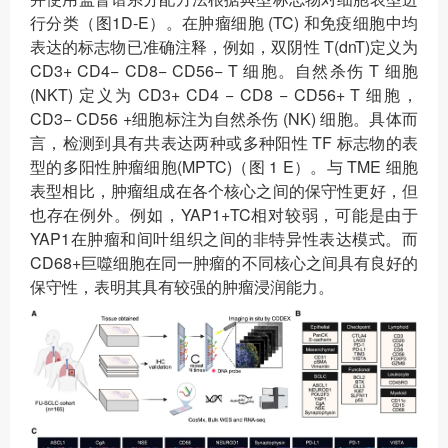
行分类（图1D-E）。在肿瘤细胞 (TC) 和免疫细胞中均
表达的标志物已准确注释，例如，双阴性 T(dnT)定义为
CD3+ CD4− CD8− CD56− T 细胞。自然杀伤 T 细胞
(NKT) 定义为 CD3+ CD4 − CD8 − CD56+ T 细胞，
CD3− CD56 +细胞标注为自然杀伤 (NK) 细胞。具体而
言，检测到具有共表达两种或多种阳性 TF 标志物的表
型的多阳性肿瘤细胞(MPTC)（图 1 E）。与 TME 细胞
表型相比，肿瘤组成在各个核心之间的保守性更好，但
也存在例外。例如，YAP1+TC相对较弱，可能是由于
YAP1在肿瘤和间叶组织之间的非特异性表达模式。而
CD68+巨噬细胞在同一肿瘤的不同核心之间具有良好的
保守性，表明其具有较强的肿瘤浸润能力。