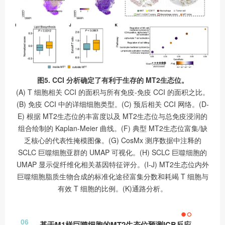
图5. CCI 分析确定了有利于生存的 MT2生态位。
(A) T 细胞相关 CCI 的面积与所有免疫-免疫 CCI 的面积之比。
(B) 免疫 CCI 中的详细细胞类型。(C) 预后相关 CCI 网络。(D-
E) 根据 MT2生态位的丰富度以及 MT2生态位与总免疫浸润的
组合绘制的 Kaplan-Meier 曲线。(F) 典型 MT2生态位富集/缺
乏核心的代表性掩模图像。(G) CosMx 测序数据中注释的
SCLC 巨噬细胞亚群的 UMAP 可视化。(H) SCLC 巨噬细胞的
UMAP 显示促纤维化相关基因特征评分。(I-J) MT2生态位内外
巨噬细胞脂质生物合成的标准化途径富集分数和耗竭 T 细胞与
有效 T 细胞的比例。(K)通路分析。
06
基于M1样巨噬细胞的MT2生态位预测ICB反应