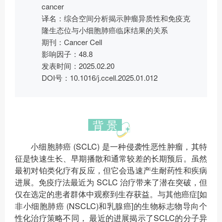
cancer
译名：综合空间分析揭示肿瘤异质性和免疫克
隆生态位与小细胞肺癌临床结果的关系
期刊：Cancer Cell
影响因子：48.8
发表时间：2025.02.20
DOI号：10.1016/j.ccell.2025.01.012
背 景
小细胞肺癌 (SCLC) 是一种侵袭性恶性肿瘤，其特
征是快速生长、早期播散和通常较差的长期预后。虽然
最初对铂类化疗有反应，但它会迅速产生耐药性和疾病
进展。免疫疗法最近为 SCLC 治疗带来了潜在突破，但
仅在选定的患者群体中观察到生存获益。与其他癌症[如
非小细胞肺癌 (NSCLC)和乳腺癌]的生物标志物导向个
性化治疗策略不同， 最近的进展揭示了SCLC的分子异