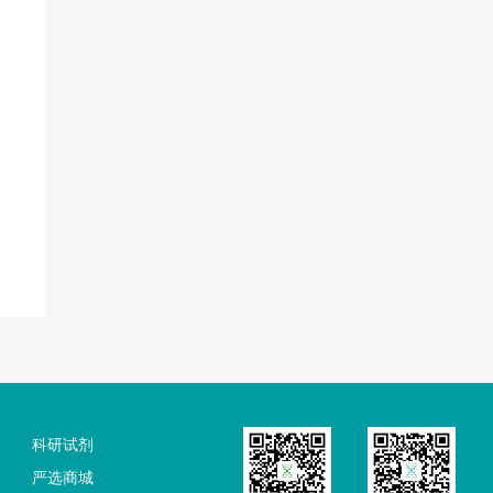
科研试剂
严选商城