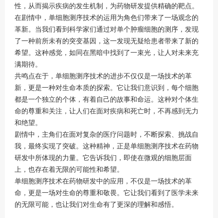
性，从而揭示疾病的发生机制，为药物研发提供精确的靶点。
在剧情中，单细胞测序技术的运用为角色们带来了一场观念的
革新。当我们看到科学家们通过对单个肿瘤细胞的测序，发现
了一种前所未有的突变基因，这一发现无疑给患者带来了新的
希望。这种感觉，如同在黑暗中找到了一束光，让人对未来充
满期待。
共鸣点在于，单细胞测序技术的进步不仅仅是一场技术的革
新，更是一种对生命本质的探索。它让我们意识到，每个细胞
都是一个独立的个体，有着自己的故事和命运。这种对个体生
命的尊重和关注，让人们在面对疾病和死亡时，不再感到无力
和绝望。
剧情中，主角们在面对复杂的医疗问题时，不断探索、挑战自
我，最终实现了突破。这种精神，正是单细胞测序技术在药物
研发中所体现的力量。它告诉我们，即使在微观的细胞层面
上，也存在着无限的可能性和希望。
单细胞测序技术在药物研发中的应用，不仅是一场技术的革
命，更是一场对生命的尊重和敬畏。它让我们看到了医学未来
的无限可能，也让我们对生命有了更深的理解和感悟。