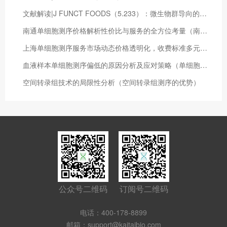
文献解读|J FUNCT FOODS（5.233）：微生物群导向的补充食品对移殖健康婴儿粪便小鼠的肠道菌群影响
南通单细胞测序价格解析性价比与服务的全方位考量（南通单细胞测序价格多少钱）
上海单细胞测序服务市场动态价格透明化，收费标准多元化（单细胞测序服务公司）
血液样本单细胞测序偏低的原因分析及应对策略（单细胞测序样本量）
空间转录组技术的局限性分析（空间转录组测序的优势）
公众号二维码
订阅号二维码
电话：400-178-8899
邮箱：support@kaitaibio.com