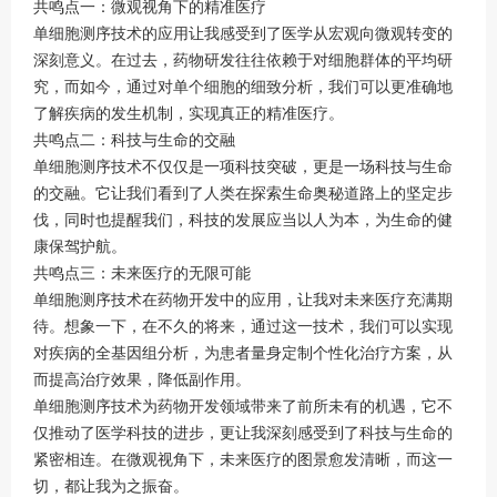
共鸣点一：微观视角下的精准医疗
单细胞测序技术的应用让我感受到了医学从宏观向微观转变的
深刻意义。在过去，药物研发往往依赖于对细胞群体的平均研
究，而如今，通过对单个细胞的细致分析，我们可以更准确地
了解疾病的发生机制，实现真正的精准医疗。
共鸣点二：科技与生命的交融
单细胞测序技术不仅仅是一项科技突破，更是一场科技与生命
的交融。它让我们看到了人类在探索生命奥秘道路上的坚定步
伐，同时也提醒我们，科技的发展应当以人为本，为生命的健
康保驾护航。
共鸣点三：未来医疗的无限可能
单细胞测序技术在药物开发中的应用，让我对未来医疗充满期
待。想象一下，在不久的将来，通过这一技术，我们可以实现
对疾病的全基因组分析，为患者量身定制个性化治疗方案，从
而提高治疗效果，降低副作用。
单细胞测序技术为药物开发领域带来了前所未有的机遇，它不
仅推动了医学科技的进步，更让我深刻感受到了科技与生命的
紧密相连。在微观视角下，未来医疗的图景愈发清晰，而这一
切，都让我为之振奋。