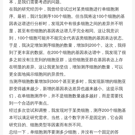
本，是我们需要考虑的问题。
在我的研究经历中，我曾经尝试过对某类细胞进行单细胞测
序。最初，我计划测序100个细胞。但当我将这100个细胞的基
因表达谱进行分析时，发现其中有很多细胞之间的差异并不明
显，甚至有些细胞的基因表达谱几乎完全相同。这让我意识
到，100个细胞可能并不能完全代表该类细胞的基因表达状态。
于是，我决定增加测序细胞的数量，增加到200个。这次，我得
到了更丰富的数据。在200个细胞的基因表达谱中，我发现了很
多之前没有注意到的细胞亚群，这些细胞亚群在基因表达上存
在明显的差异。这让我更加坚信，增加测序细胞的数量，可以
更全面地揭示细胞间的异质性。
当测序细胞数量增加到300个甚至更多时，我发现新增的细胞亚
群变得越来越少，新增的基因表达差异也越来越小。这提示我
们，在单细胞测序中，并不是细胞数量越多越好，而是需要找
到一个合适的平衡点。
经过多次尝试和调整，我发现对于某类细胞，测序200个细胞基
本可以满足研究需求。当然，这个数字并不是固定的，它会因
研究目的、细胞类型等因素而有所不同。
总结一下，单细胞测序要测多少细胞，并没有一个固定的答