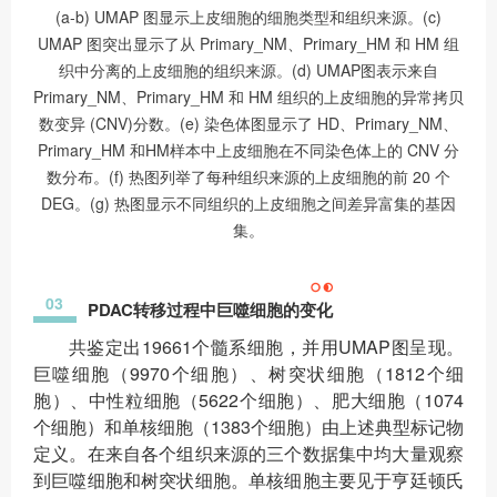
(a-b) UMAP 图显示上皮细胞的细胞类型和组织来源。(c)
UMAP 图突出显示了从 Primary_NM、Primary_HM 和 HM 组
织中分离的上皮细胞的组织来源。(d) UMAP图表示来自
Primary_NM、Primary_HM 和 HM 组织的上皮细胞的异常拷贝
数变异 (CNV)分数。(e) 染色体图显示了 HD、Primary_NM、
Primary_HM 和HM样本中上皮细胞在不同染色体上的 CNV 分
数分布。(f) 热图列举了每种组织来源的上皮细胞的前 20 个
DEG。(g) 热图显示不同组织的上皮细胞之间差异富集的基因
集。
03
PDAC转移过程中巨噬细胞的变化
共鉴定出19661个髓系细胞，并用UMAP图呈现。
巨噬细胞（9970个细胞）、树突状细胞（1812个细
胞）、中性粒细胞（5622个细胞）、肥大细胞（1074
个细胞）和单核细胞（1383个细胞）由上述典型标记物
定义。在来自各个组织来源的三个数据集中均大量观察
到巨噬细胞和树突状细胞。单核细胞主要见于亨廷顿氏