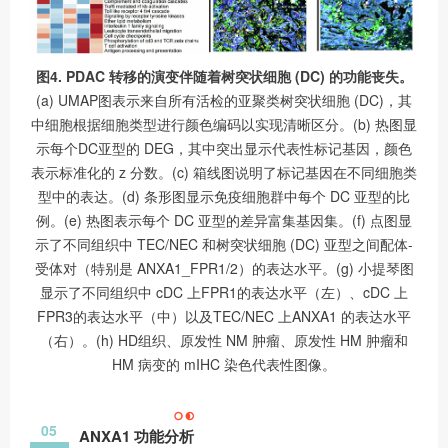
图4. PDAC 转移的演变伴随着树突状细胞 (DC) 的功能丧失。
(a) UMAP图表示来自所有活检的亚聚类树突状细胞 (DC)，其
中细胞根据细胞类型进行颜色编码以实现清晰区分。(b) 热图显
示每个DC亚型的 DEG，其中突出显示代表性标记基因，颜色
表示标准化的 z 分数。(c) 箱线图说明了标记基因在不同细胞类
型中的表达。(d) 条形图显示免疫细胞群中每个 DC 亚型的比
例。(e) 热图表示每个 DC 亚型的差异富集基因集。(f) 点图显
示了不同组织中 TEC/NEC 和树突状细胞 (DC) 亚型之间配体-
受体对（特别是 ANXA1_FPR1/2）的表达水平。(g) 小提琴图
显示了不同组织中 cDC 上FPR1的表达水平（左）、cDC 上
FPR3的表达水平（中）以及TEC/NEC 上ANXA1 的表达水平
（右）。(h) HD组织、原发性 NM 肿瘤、原发性 HM 肿瘤和
HM 病变的 mIHC 染色代表性图像。
05
ANXA1 功能分析