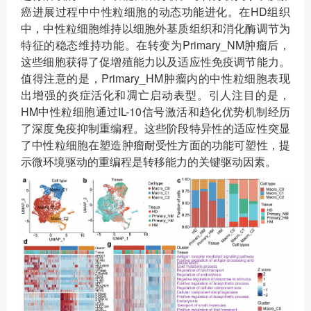
癌进展过程中中性粒细胞的动态功能进化。在HD组织
中，中性粒细胞维持以细胞外基质组织和消化酶调节为
特征的稳态维持功能。在转变为Primary_NM肿瘤后，
这些细胞获得了促增殖能力以及适应性免疫调节能力。
值得注意的是，Primary_HM肿瘤内的中性粒细胞表现
出增强的炎症活化和凋亡启动表型。引人注目的是，
HM中性粒细胞通过IL-10信号激活和趋化优势机制经历
了深度免疫抑制重编程。这些阶段特异性的适应性突显
了中性粒细胞在塑造肿瘤耐受性方面的功能可塑性，提
示微环境驱动的重编程是转移能力的关键驱动因素。