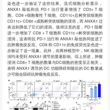
染色进一步验证了这些结果。流式细胞分析显示，
ANXA1 敲低和抗 PD-1 治疗显著增强了 CD3+ T 细
胞、CD8 +细胞毒性 T 细胞、CD11c+总树突状细胞和
CD11c+ CD80 +成熟树突状细胞的浸润，而 ANXA1 过
表达则降低了它们的浸润。值得注意的是，PD-1 阻断
进一步增加了 CD8 + T 细胞和 CD11c +树突状细胞的
浸润，这表明抗 PD-1 治疗和 ANXA1 敲低协同促进了
抗肿瘤免疫反应。CD8 和 CD11c 的免疫荧光染色进一
步验证了这一现象。此外，在两种模型中，NK 细胞浸
润均未受到 ANXA1 调节的显著影响。综上所述，肿瘤
浸润 CD8+ T 细胞的数量与DC细胞的密度呈正相关，
表明 ANXA1 诱导的 DC 功能障碍和随后的 DC 数量减
少可能会阻碍抗肿瘤免疫反应。