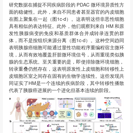
研究数据在捕捉不同疾病阶段的 PDAC 微环境异质性方
面的稳健性。此外，来自不同患者甚至器官的内皮细胞
在图上聚集在一起（图1c-d）。这表明这些非恶性细胞
具有相似的表达特征。此外，他们观察到来自 HM 和原
发性胰腺病变的免疫和基质群体合并成转录连贯的群
体，而不是按组织来源分离（图1c-d）。这种空间趋同
表明胰腺癌细胞可能通过显性功能程序重编程宿主微环
境，从而有效地覆盖肝脏微环境信号，从而重现类似胰
腺的生态系统。至关重要的是，即使排除微环境细胞，
转录重叠仍然存在，这表明原发性上皮细胞和转移性上
皮细胞区室之间存在固有的生物学连续性。这些发现共
同证实了HM是一个连续的疾病阶段，其中转移性播散
代表了胰腺癌进展的一个进化但基本连续的阶段。