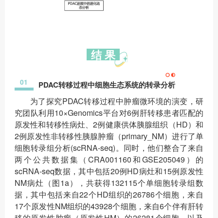
结 果
01
PDAC转移过程中细胞生态系统的转录分析
为了探究PDAC转移过程中肿瘤微环境的演变，研
究团队利用10×Genomics平台对6例肝转移患者匹配的
原发性和转移性病灶、2例健康供体胰腺组织（HD）和
2例原发性非转移性胰腺肿瘤（primary_NM）进行了单
细胞转录组分析(scRNA-seq)。同时，他们整合了来自
两个公共数据集（CRA001160和GSE205049）的
scRNA-seq数据，其中包括20例HD病灶和15例原发性
NM病灶（图1a），共获得132115个单细胞转录组数
据，其中包括来自22个HD组织的26786个细胞，来自
17个原发性NM组织的43928个细胞，来自6个伴有肝转
移的原发性肿瘤（原发性HM）的26281个细胞，以及