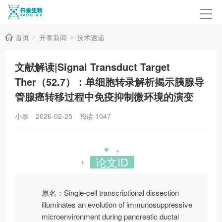
首页
开泰新闻
技术速递
文献解读|Signal Transduct Target
Ther（52.7）：单细胞转录解析揭示胰腺导
管腺癌转移过程中免疫抑制微环境的演变
小泰
2026-02-25
阅读
1047
✦
+
论文ID
+
原名：Single-cell transcriptional dissection
illuminates an evolution of immunosuppressive
microenvironment during pancreatic ductal