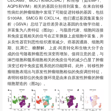
CECAM5、MUC1和MUC5AC）和转移（如EMP1、
AQP5和VIM）相关的基因分别得到富集。在来自转移
性病灶的肿瘤细胞中发现了可能促进转移的基因，包括
S100A8、SMCG 和 CXCL14。他们通过基因集富集分
析（GSVA）总结了这些差异表达基因的生物学功能，
并富集为八类特征（图2g）。与脂质代谢、细胞间连接
和免疫监视相关的信号在正常胰腺上皮细胞中富集，并
从良性器官到恶性组织逐渐减少。癌基因通路、细胞周
期、抗凋亡、糖酵解、上皮-间质转化和生物大分子合
成的信号随着肿瘤恶性演变而增加。值得注意的是，与
淋巴细胞和髓系细胞相关的免疫信号的减少凸显了肿瘤
演变过程中免疫监视系统的功能障碍。此外，转移性肿
瘤细胞表现出与原发性肿瘤细胞相似的免疫调控特征，
表明转移部位的免疫微环境是由来自原发性肿瘤的肿瘤
细胞塑造的（图2g）。