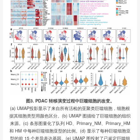
图3. PDAC 转移演变过程中巨噬细胞的改变。
(a) UMAP投影显示了来自所有活检的亚聚类巨噬细胞，细胞根
据其细胞类型用颜色区分。(b) UMAP 图描绘了巨噬细胞的组织
来源。(c) 条形图量化了队列 HD、Primary_NM、Primary_HM
和 HM 中每种巨噬细胞亚型的比例。(d) 显示了每种巨噬细胞亚
型的前 15 个差异表达基因。(e) UMAP 图投射了已鉴定巨噬细