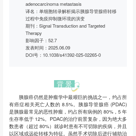
adenocarcinoma metastasis
译名：单细胞转录解析揭示胰腺导管腺癌转移
过程中免疫抑制微环境的演变
期刊：Signal Transduction and Targeted
Therapy
影响因子：52.7
发表时间：2025.06.09
DOI号：10.1038/s41392-025-02265-0
背 景
胰腺癌仍然是肿瘤学中最艰巨的挑战之一，约占所
有癌症相关死亡人数的 8.5%。胰腺导管腺癌 (PDAC)
是胰腺最常见的恶性肿瘤，约占所有病例的 80%，5 年
生存率低于 12%。PDAC的治疗前景复杂，因为绝大多
数患者（超过 80%）就诊时患有不可切除的疾病，并且
以区域或远处转移为特征。虽然手术切除后进行辅助治