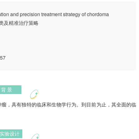
ion and precision treatment strategy of chordoma
类及精准治疗策略
757
背 景
肿瘤，具有独特的临床和生物学行为。到目前为止，其全面的临
实验设计