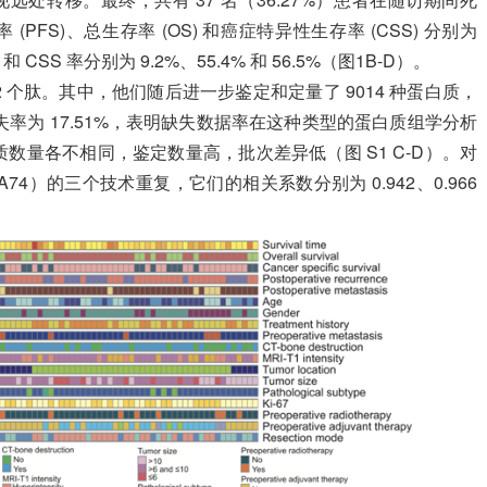
(PFS)、总生存率 (OS) 和癌症特异性生存率 (CSS) 分别为
S 和 CSS 率分别为 9.2%、55.4% 和 56.5%（图1B-D）。
9062 个肽。其中，他们随后进一步鉴定和定量了 9014 种蛋白质，
缺失率为 17.51%，表明缺失数据率在这种类型的蛋白质组学分析
数量各不相同，鉴定数量高，批次差异低（图 S1 C-D）。对
A74）的三个技术重复，它们的相关系数分别为 0.942、0.966