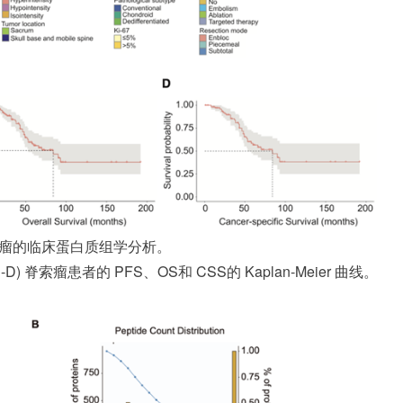
脊索瘤的临床蛋白质组学分析。
 脊索瘤患者的 PFS、OS和 CSS的 Kaplan-Meier 曲线。