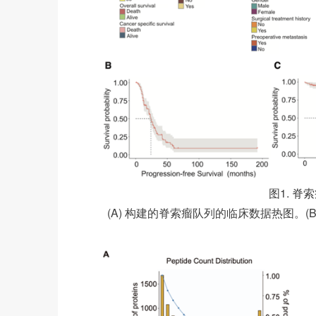
图1. 
(A) 构建的脊索瘤队列的临床数据热图。(B-D)