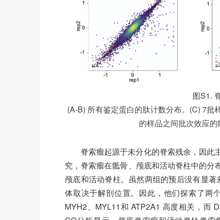
图S1.
(A-B) 所有鉴定蛋白的肽计数分布。(C) 
的样品之间批次效应的散点
脊索瘤起源于未分化的脊索残余，因此
究，脊索瘤在骶骨、颅底和活动脊柱中的分
颅底和活动脊柱。虽然两组的预后没有显著差
体取决于解剖位置。因此，他们探索了两
MYH2、MYL11和 ATP2A1 高度相关，而