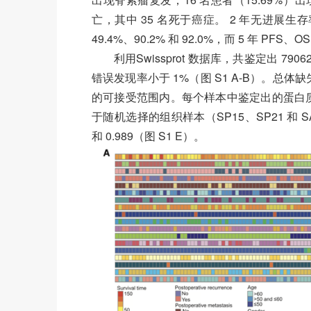
亡，其中 35 名死于癌症。 2 年无进展生存率 
49.4%、90.2% 和 92.0%，而 5 年 PFS、O
利用Swissprot 数据库，共鉴定出 7
错误发现率小于 1%（图 S1 A-B）。总体
的可接受范围内。每个样本中鉴定出的蛋白质
于随机选择的组织样本（SP15、SP21 和 S
和 0.989（图 S1 E）。