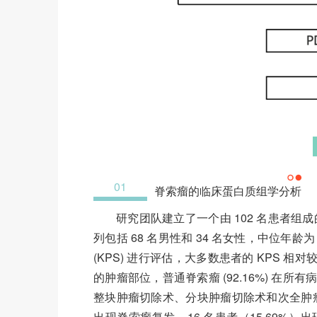
01
脊索瘤的临床蛋白质组学分析
研究团队建立了一个由 102 名患者
列包括 68 名男性和 34 名女性，中位年龄为
(KPS) 进行评估，大多数患者的 KPS 相对
的肿瘤部位，普通脊索瘤 (92.16%) 
整块肿瘤切除术、分块肿瘤切除术和次全肿瘤切除
出现脊索瘤复发，16 名患者（15.69%）出