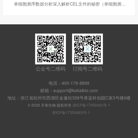
单细胞测序数据分析深入解析CEL文件的秘密（单细胞测序数据分析软件）
公众号二维码
订阅号二维码
电话：400-178-8899
邮箱：support@kaitaibio.com
地址：浙江省杭州市西湖区金蓬街358号青蓝科创园C座3号楼6楼
© 2026 开泰生物 版权所有
浙ICP备17059463号-1
浙ICP备17059463号-1