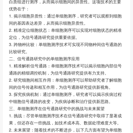
白质组进行测序，从而揭示细胞间的异质性。这项技术的主要
优势在于：
1. 揭示细胞异质性：通过单细胞测序，研究者可以观察到细胞
间的基因表达差异，从而揭示细胞异质性。
2. 精准定位细胞状态：单细胞测序可以实现对细胞状态的精准
定位，为信号通路研究提供重要依据。
3. 跨物种比较：单细胞测序技术可实现不同物种间信号通路的
比较研究。
二、信号通路研究中的单细胞测序应用
1. 精准解析信号通路：单细胞测序技术可以揭示细胞内部信号
通路的精细调控机制，为信号通路研究提供有力支持。
2. 研究细胞间相互作用：单细胞测序可以帮助研究者了解细胞
间的信号传递和相互作用，为信号通路研究提供新视角。
3. 探究疾病机制：通过单细胞测序，研究者可以揭示疾病过程
中细胞信号通路的改变，为疾病诊断和治疗提供新思路。
三、单细胞测序在信号通路研究中的挑战与未来展望
1. 挑战：尽管单细胞测序技术在信号通路研究中取得了显著成
果，但还存在一些挑战，如技术成本高、数据处理难度大等。
2. 未来展望：随着技术的不断进步，以下几方面有望为单细胞