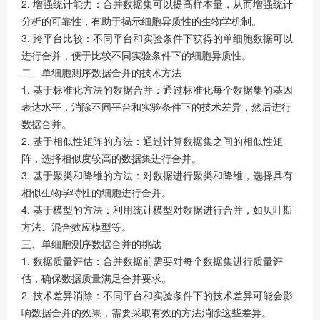
2. 增强统计能力：合并数据集可以提高样本量，从而增强统计
分析的可靠性，有助于揭示细胞异质性的生物学机制。
3. 跨平台比较：不同平台和实验条件下获得的单细胞数据可以
进行合并，便于比较不同实验条件下的细胞异质性。
二、单细胞测序数据合并的技术方法
1. 基于标准化方法的数据合并：通过标准化每个数据集的基因
表达水平，消除不同平台和实验条件下的技术差异，然后进行
数据合并。
2. 基于相似性矩阵的方法：通过计算数据集之间的相似性矩
阵，选择相似度较高的数据集进行合并。
3. 基于聚类和降维的方法：对数据进行聚类和降维，选择具有
相似生物学特性的细胞进行合并。
4. 基于模型的方法：利用统计模型对数据进行合并，如贝叶斯
方法、混合效应模型等。
三、单细胞测序数据合并的挑战
1. 数据质量评估：合并数据前需要对每个数据集进行质量评
估，确保数据质量满足合并要求。
2. 技术差异消除：不同平台和实验条件下的技术差异可能会影
响数据合并的效果，需要采取有效的方法消除这些差异。