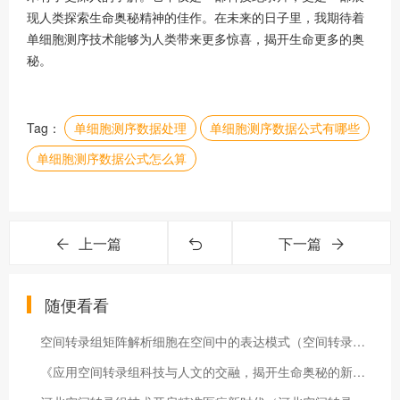
现人类探索生命奥秘精神的佳作。在未来的日子里，我期待着
单细胞测序技术能够为人类带来更多惊喜，揭开生命更多的奥
秘。
Tag：
单细胞测序数据处理
单细胞测序数据公式有哪些
单细胞测序数据公式怎么算
上一篇
下一篇
随便看看
空间转录组矩阵解析细胞在空间中的表达模式（空间转录组数据）
《应用空间转录组科技与人文的交融，揭开生命奥秘的新篇章》（nanostring空间转录组）