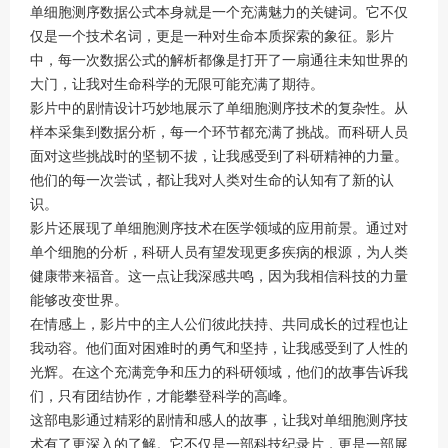
单细胞测序数据公式本身就是一个充满魅力的关键词。它不仅
仅是一个技术名词，更是一种对生命本质探索的象征。影片
中，每一次数据公式的解析都像是打开了一扇通往未知世界的
大门，让我对生命科学的无限可能充满了期待。
影片中的剧情设计巧妙地展示了单细胞测序技术的复杂性。从
样本采集到数据分析，每一个环节都充满了挑战。而科研人员
面对这些挑战时的坚韧不拔，让我感受到了科研精神的力量。
他们的每一次尝试，都让我对人类对生命的认知有了新的认
识。
影片还展现了单细胞测序技术在医学领域的应用前景。通过对
单个细胞的分析，科研人员有望发现更多疾病的根源，为人类
健康带来福音。这一点让我深感共鸣，因为我相信科技的力量
能够改变世界。
在情感上，影片中的主人公们彼此扶持、共同成长的过程也让
我动容。他们面对困难时的勇气和坚持，让我感受到了人性的
光辉。在这个充满竞争和压力的科研领域，他们的故事告诉我
们，只有团结协作，才能攀登科学的高峰。
这部电影通过精彩的剧情和感人的故事，让我对单细胞测序技
术有了更深入的了解。它不仅是一部科技纪录片，更是一部展