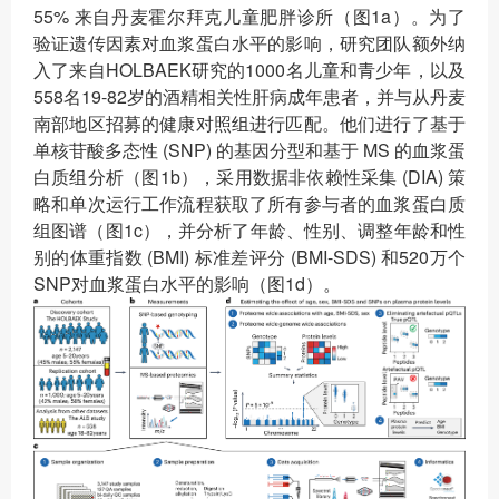
55% 来自丹麦霍尔拜克儿童肥胖诊所（图1a）。为了
验证遗传因素对血浆蛋白水平的影响，研究团队额外纳
入了来自HOLBAEK研究的1000名儿童和青少年，以及
558名19-82岁的酒精相关性肝病成年患者，并与从丹麦
南部地区招募的健康对照组进行匹配。他们进行了基于
单核苷酸多态性 (SNP) 的基因分型和基于 MS 的血浆蛋
白质组分析（图1b），采用数据非依赖性采集 (DIA) 策
略和单次运行工作流程获取了所有参与者的血浆蛋白质
组图谱（图1c），并分析了年龄、性别、调整年龄和性
别的体重指数 (BMI) 标准差评分 (BMI-SDS) 和520万个
SNP对血浆蛋白水平的影响（图1d）。