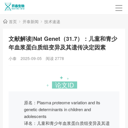
首页
开泰新闻
技术速递
文献解读|Nat Genet（31.7）：儿童和青少
年血浆蛋白质组变异及其遗传决定因素
小泰
2025-09-05
阅读
2778
✦
+
论文ID
+
原名：Plasma proteome variation and its
genetic determinants in children and
adolescents
译名：儿童和青少年血浆蛋白质组变异及其遗