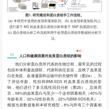
图1. 研究概述和蛋白质组学工作流程。
(a) 本研究中使用的发现和复制队列。(b) 在发现和复制队列上
进行基于 MS 的血浆蛋白质组分析和基于 SNP 的基因分型。
(c) 蛋白质组分析工作流程和用于处理蛋白质组学数据的分析方
法。
02
人口和健康因素对血浆蛋白质组的影响
他们分析蛋白质所代表的生物过程，最常见的过程
包括补体和凝血级联、代谢和炎症反应，反映了血浆蛋
白在免疫、血液凝固和运输中的关键作用（图2a）。为
了评估年龄、性别和BMI-SDS 对血浆蛋白质组的影
响，他们进行了多元线性回归分析（图2b）。总体而
言，58%的血浆蛋白与至少一个这些因素相关（40%与
年龄有关，32%与性别有关，22%与BMI-SDS有关），
根据当前数据集和本研究模型，8%与所有三个因素相