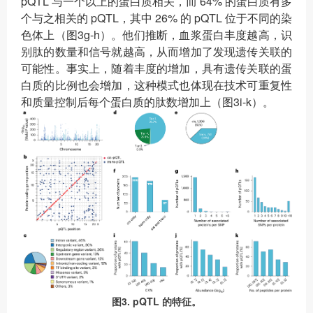
pQTL 与一个以上的蛋白质相关，而 64% 的蛋白质有多
个与之相关的 pQTL，其中 26% 的 pQTL 位于不同的染
色体上（图3g-h）。他们推断，血浆蛋白丰度越高，识
别肽的数量和信号就越高，从而增加了发现遗传关联的
可能性。事实上，随着丰度的增加，具有遗传关联的蛋
白质的比例也会增加，这种模式也体现在技术可重复性
和质量控制后每个蛋白质的肽数增加上（图3i-k）。
图3. pQTL 的特征。