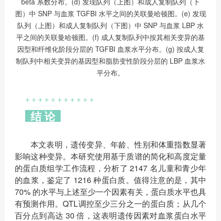
beta 系数分布。(d) 发现队列（上图）和成人复制队列（下
图）中 SNP 与血浆 TGFBI 水平之间的关联曼哈顿图。(e) 发现
队列（上图）和成人复制队列（下图）中 SNP 与血浆 LBP 水
平之间的关联曼哈顿图。(f) 成人复制队列中按其相关变异的基
因型和纤维化阶段分层的 TGFBI 血浆水平分布。(g) 按成人复
制队列中相关变异的基因型和脂肪变性阶段分层的 LBP 血浆水
平分布。
+ + + + + + + + + + +
结 论
本文表明，遗传变异、年龄、性别和体重指数显著
影响这种变异。本研究使用基于质谱的简化和高度定量
的蛋白质组学工作流程，分析了 2147 名儿童和青少年
的血浆，鉴定了 1216 种蛋白质。值得注意的是，其中
70% 的水平与上述至少一个因素有关，蛋白质水平也具
有预测作用。QTL调控至少三分之一的蛋白质；从几个
百分点到高达 30 倍，这表明遗传因素对血浆蛋白水平