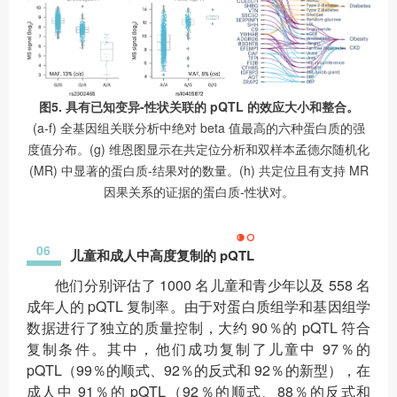
图5. 具有已知变异-性状关联的 pQTL 的效应大小和整合。
(a-f) 全基因组关联分析中绝对 beta 值最高的六种蛋白质的强
度值分布。(g) 维恩图显示在共定位分析和双样本孟德尔随机化
(MR) 中显著的蛋白质-结果对的数量。(h) 共定位且有支持 MR
因果关系的证据的蛋白质-性状对。
06
儿童和成人中高度复制的 pQTL
他们分别评估了 1000 名儿童和青少年以及 558 名
成年人的 pQTL 复制率。由于对蛋白质组学和基因组学
数据进行了独立的质量控制，大约 90％的 pQTL 符合
复制条件。其中，他们成功复制了儿童中 97％的
pQTL（99％的顺式、92％的反式和 92％的新型），在
成人中 91％的 pQTL（92％的顺式、88％的反式和