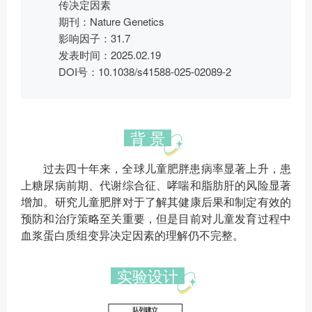
传决定因素
期刊：Nature Genetics
影响因子：31.7
发表时间：2025.02.19
DOI号：10.1038/s41588-025-02089-2
背 景
过去四十年来，全球儿童肥胖患病率显著上升，患
上糖尿病前期、代谢综合征、哮喘和脂肪肝的风险显著
增加。研究儿童肥胖对于了解其健康后果和制定有效的
预防和治疗策略至关重要，但是目前对儿童发育过程中
血浆蛋白质组变异决定因素的理解仍不完整。
实验设计