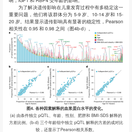
响；IGF1 和 RBP4 受年龄的影响。
为了解决遗传影响在儿童发育过程中有多稳定这一
重要问题，他们将该群体分为 5-9 岁、10-14 岁和 15-
20 岁。结果显示遗传影响具有显著的稳定性，Pearson
相关性在 0.95 和 0.98 之间（图4b-d）。
图4. 各种因素解释的血浆蛋白水平的变化。
(a) 由条件独立 pQTL、年龄、性别、肥胖和 BMI-SDS 解释的
方差比例。(b-d) 三个年龄组中独立 pQTL 解释的方差的成对比
较，还显示了Pearson相关系数。