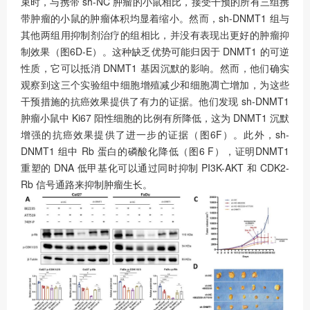
束时，与携带 sh-NC 肿瘤的小鼠相比，接受干预的所有三组携
带肿瘤的小鼠的肿瘤体积均显着缩小。然而，sh-DNMT1 组与
其他两组用抑制剂治疗的组相比，并没有表现出更好的肿瘤抑
制效果（图6D-E）。这种缺乏优势可能归因于 DNMT1 的可逆
性质，它可以抵消 DNMT1 基因沉默的影响。然而，他们确实
观察到这三个实验组中细胞增殖减少和细胞凋亡增加，为这些
干预措施的抗癌效果提供了有力的证据。他们发现 sh-DNMT1
肿瘤小鼠中 Ki67 阳性细胞的比例有所降低，这为 DNMT1 沉默
增强的抗癌效果提供了进一步的证据（图6F）。此外，sh-
DNMT1 组中 Rb 蛋白的磷酸化降低（图6 F），证明DNMT1
重塑的 DNA 低甲基化可以通过同时抑制 PI3K-AKT 和 CDK2-
Rb 信号通路来抑制肿瘤生长。