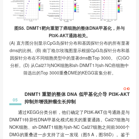
图S5. DNMT1靶向重塑了癌细胞的整体DNA甲基化，并与
PI3K-AKT通路相关。
(A) 直方图分别显示CpG岛探针分布和基因探针分布的所有显著
dms的比例。(B) 南丁格尔玫瑰图显示根据CpG岛探针分布和基
因探针分布在不同细胞类型中的显著dms数Top 3000。 (C)GO
分析。(D) 从Cal27与NOK细胞和sh-DNMT1与sh-NC癌细胞中
筛选出的Top 3000重叠DME的KEGG富集分析。
DNMT1 重塑的整体 DNA 低甲基化介导 PI3K-AKT
05
抑制并增强肿瘤生长抑制
通过KEGG分类分析，他们确定了PI3K-AKT信号通路是与
DNMT1特异性DNA甲基化模式相关的重要通路。Cal27细胞与
NOK细胞、sh-DNMT1细胞与sh-NC Cal27细胞之间前3000个
DMG的重叠进一步支持了这一发现（图5 A，图S5D）。鉴于