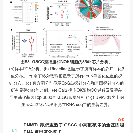
图S3. OSCC癌细胞和NOK细胞的850k芯片分析。
(a)样本PCA分析。(b) Ridgeline图显示了所有样本的总归一化β
值分布。(c) 南丁格尔玫瑰图显示了所有850K甲基化位点的探
针分布。(d) 直方图分别显示CpG岛探针分布和基因探针分布的
所有显著dms的比例。(e) Cal27和NOK细胞GO过程及显著差
异甲基化基因Top 3000的KEGG富集分析 (f-g) UMAP和火山图
显示Cal27和NOK细胞在RNA-seq中的显著差异。
DNMT1 敲低重塑了 OSCC 中高度破坏的全基因组
04
DNA 低甲基化模式