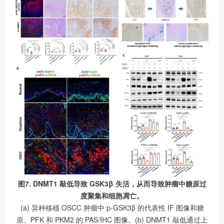
图7. DNMT1 敲低导致 GSK3β 失活，从而导致肿瘤中糖原过
度聚集和细胞凋亡。
(a) 异种移植 OSCC 肿瘤中 p-GSK3β 的代表性 IF 图像和糖
原、PFK 和 PKM2 的 PAS/IHC 图像。(b) DNMT1 敲低通过上