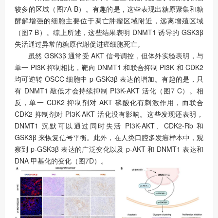
较多的区域（图7A-B）。有趣的是，这些表现出糖原聚集和糖
酵解增强的细胞主要位于凋亡肿瘤区域附近，远离增殖区域
（图7 B）。综上所述，这些结果表明 DNMT1 诱导的 GSK3β
失活通过异常的糖原代谢促进癌细胞死亡。
虽然 GSK3β 通常受 AKT 信号调控，但体外实验表明，与
单一 PI3K 抑制相比，靶向 DNMT1 和联合抑制 PI3K 和 CDK2
均可逆转 OSCC 细胞中 p-GSK3β 表达的增加。有趣的是，只
有 DNMT1 敲低才会持续抑制 PI3K-AKT 活化（图7 C）。相
反，单一 CDK2 抑制剂对 AKT 磷酸化有刺激作用，而联合
CDK2 抑制剂对 PI3K-AKT 活化没有影响。这些发现还表明，
DNMT1 沉默可以通过同时失活 PI3K-AKT、CDK2-Rb 和
GSK3β 来恢复信号平衡。此外，在人类口腔多发癌样本中，观
察到 p-GSK3β 表达的广泛变化以及 p-AKT 和 DNMT1 表达和
DNA 甲基化的变化（图7D）。