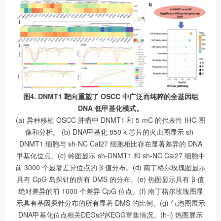
图4. DNMT1 靶向重塑了 OSCC 中广泛而纯粹的全基因组
DNA 低甲基化模式。
(a) 异种移植 OSCC 肿瘤中 DNMT1 和 5-mC 的代表性 IHC 图
像和分析。 (b) DNA甲基化 850 k 芯片的火山图显示 sh-
DNMT1 细胞与 sh-NC Cal27 细胞相比存在显著差异的 DNA
甲基化位点。(c) 岭图显示 sh-DNMT1 和 sh-NC Cal27 细胞中
前 3000 个显著差异位点的 β 值分布。(d) 南丁格尔玫瑰图显示
具有 CpG 岛探针的所有 DMS 的分布。(e) 热图显示具有 β 值
绝对差异的前 1000 个差异 CpG 位点。(f) 南丁格尔玫瑰图显
示具有基因探针分布的所有显著 DMS 的比例。(g) 气泡图展示
DNA甲基化位点相关DEGs的KEGG富集情况。(h-i) 热图展示