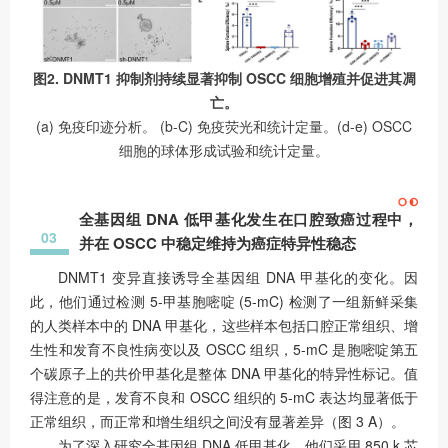
图2. DNMT1 抑制剂持续显著抑制 OSCC 细胞增殖并促进其凋
亡。
(a) 免疫印迹分析。 (b-C) 免疫荧光和统计定量。(d-e) OSCC
细胞的球体形成试验和统计定量。
全基因组 DNA 低甲基化发生在口腔致癌过程中，
03
并在 OSCC 中稳定维持为癌症特异性稳态
DNMT1 变异直接诱导全基因组 DNA 甲基化的变化。因
此，他们通过检测 5-甲基胞嘧啶 (5-mC) 检测了一组新鲜采集
的人类样本中的 DNA 甲基化，这些样本包括口腔正常组织、增
生性和发育不良性病变以及 OSCC 组织，5-mC 是胞嘧啶第五
个碳原子上的共价甲基化是整体 DNA 甲基化的特异性标记。值
得注意的是，发育不良和 OSCC 组织的 5-mC 表达均显著低于
正常组织，而正常和增生组织之间没有显著差异（图 3 A）。
为了深入研究全基因组 DNA 低甲基化，他们采用 850 k 芯