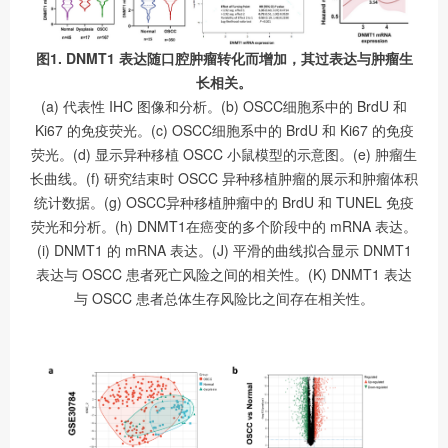
图1. DNMT1 表达随口腔肿瘤转化而增加，其过表达与肿瘤生
长相关。
(a) 代表性 IHC 图像和分析。(b) OSCC细胞系中的 BrdU 和
Ki67 的免疫荧光。(c) OSCC细胞系中的 BrdU 和 Ki67 的免疫
荧光。(d) 显示异种移植 OSCC 小鼠模型的示意图。(e) 肿瘤生
长曲线。(f) 研究结束时 OSCC 异种移植肿瘤的展示和肿瘤体积
统计数据。(g) OSCC异种移植肿瘤中的 BrdU 和 TUNEL 免疫
荧光和分析。(h) DNMT1在癌变的多个阶段中的 mRNA 表达。
(i) DNMT1 的 mRNA 表达。(J) 平滑的曲线拟合显示 DNMT1
表达与 OSCC 患者死亡风险之间的相关性。(K) DNMT1 表达
与 OSCC 患者总体生存风险比之间存在相关性。