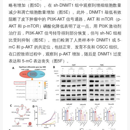
略有增加（图5D）。在 sh-DNMT1 组中观察到增殖细胞数量
减少和凋亡细胞数量增加（图5E）。此外，DNMT1 敲低有效
阻断了皮下肿瘤中的 PI3K-AKT 信号通路，AKT 和 mTOR（p-
AKT 和 p-mTOR）磷酸化降低表明了这一点。用 PI3K 激动剂
治疗后，PI3K-AKT 信号转导得到部分恢复，但与 sh-NC 组相
比受到抑制（图5E）。他们检测了人类样本中 DNMT1 或 5-
mC 和 p-AKT 的共定位，包括正常、发育不良和 OSCC 组织。
在口腔致癌过程中，观察到 p-AKT 增加，随后是 DNMT1 过度
表达和 5-mC 表达丧失（图5F）。