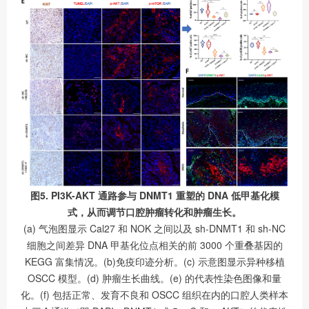
图5. PI3K-AKT 通路参与 DNMT1 重塑的 DNA 低甲基化模
式，从而调节口腔肿瘤转化和肿瘤生长。
(a) 气泡图显示 Cal27 和 NOK 之间以及 sh-DNMT1 和 sh-NC
细胞之间差异 DNA 甲基化位点相关的前 3000 个重叠基因的
KEGG 富集情况。(b)免疫印迹分析。(c) 示意图显示异种移植
OSCC 模型。(d) 肿瘤生长曲线。(e) 的代表性染色图像和量
化。(f) 包括正常、发育不良和 OSCC 组织在内的口腔人类样本