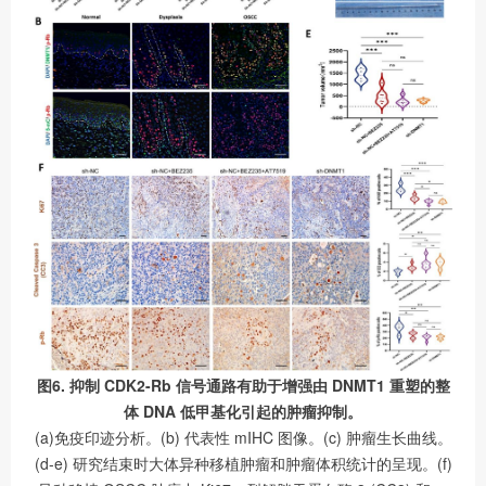
图6. 抑制 CDK2-Rb 信号通路有助于增强由 DNMT1 重塑的整
体 DNA 低甲基化引起的肿瘤抑制。
(a)免疫印迹分析。(b) 代表性 mIHC 图像。(c) 肿瘤生长曲线。
(d-e) 研究结束时大体异种移植肿瘤和肿瘤体积统计的呈现。(f)