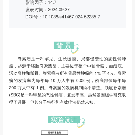
影响因子：14.7
发表时间：2024.09.27
DOI号：10.1038/s41467-024-52285-7
背 景
脊索瘤是一种罕见、生长缓慢、局部侵袭性的恶性骨肿
瘤，起源于胚胎脊索残留，主要位于整个中轴骨骼，如颅底、
活动脊柱和骶骨。脊索瘤占所有骨恶性肿瘤的 1% 至 4%。脊索
瘤的发病率为每年每 10 万人中有 0.08 例，颅底部位每年每
200 万人中有 1 例。脊索瘤的发病机制尚不清楚。颅底脊索瘤
(SBC)是一种罕见的恶性骨癌，复发率高。虽然基因组学研究取
得了进展，但其分子特征和有效疗法仍然未知。
实验设计