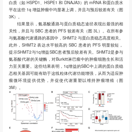
白质（如 HSPD1、HSPE1 和 DNAJA3）的 mRNA 和蛋白质水
平在这些 1q 增益肿瘤中均显著上调，并且与预后较差有关（图
3K）。
结果显示，氨基酸通路与蛋白质稳态途径表现出最强的相
关性，并且与 SBC 患者的 PFS 较差有关（图 3L）。在所有参
与氨基酸代谢通路的基因中，SHMT2 与蛋白质稳态高度相关。
此外，SHMT2 表达水平较高的 SBC 患者的 PFS 明显较短，
提示SHMT2与1q增益SBC患者预后较差有关。SHMT2是参与
氨基酸代谢的关键酶，对Burkitt淋巴瘤中的肿瘤细胞生长和活
力至关重要。这些结果表明，1q增益的SBC中上调的蛋白质稳
态相关基因可能有助于这线粒体代谢功能增强，从而为适应肿
瘤微环境提供优势，并促使代谢重塑以维持肿瘤增殖（图
3M）。