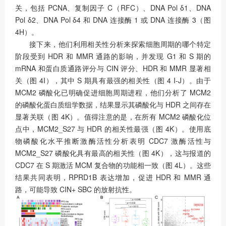
关，包括 PCNA、复制因子 C（RFC）、DNA Pol δ1、DNA
Pol δ2、DNA Pol δ4 和 DNA 连接酶 1 或 DNA 连接酶 3（图
4H）。
接下来，他们利用相关性分析来探索细胞周期的哪个特定
阶段受到 HDR 和 MMR 通路的影响，并发现 G1 和 S 期的
mRNA 和蛋白质通路评分与 CIN 评分、HDR 和 MMR 显著相
关（图 4I），其中 S 期具有最强的相关性（图 4 I-J）。由于
MCM2 磷酸化已明确促进细胞周期进程，他们分析了 MCM2
的磷酸化蛋白质组学数据，结果显示其磷酸化与 HDR 之间存在
显著关联（图 4K）。值得注意的是，在所有 MCM2 磷酸化位
点中，MCM2_S27 与 HDR 的相关性最强（图 4K）。使用底
物磷酸化水平推断激酶活性分析表明 CDC7 激酶活性与
MCM2_S27 磷酸化具有最高的相关性（图 4K），这与报道的
CDC7 在 S 期激活 MCM 复合物的功能相一致（图 4L）。这些
结果共同表明，RPRD1B 表达增加，促进 HDR 和 MMR 通
路，可能导致 CIN+ SBC 的放射抗性。