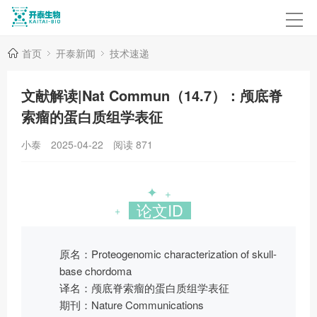
首页
开泰新闻
技术速递
文献解读|Nat Commun（14.7）：颅底脊
索瘤的蛋白质组学表征
小泰
2025-04-22
阅读
871
✦
+
论文ID
+
原名：Proteogenomic characterization of skull-
base chordoma
译名：颅底脊索瘤的蛋白质组学表征
期刊：Nature Communications