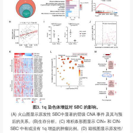
图3. 1q 染色体增益对 SBC 的影响。
(A) 火山图显示原发性 SBC中显著的臂级 CNA 事件 及其与预
后的关系。(B)生存分析。(C) 堆积条形图显示 CIN+ 和 CIN-
SBC 中有或没有 1q 增益的肿瘤比例。(D) 箱线图显示原发性/