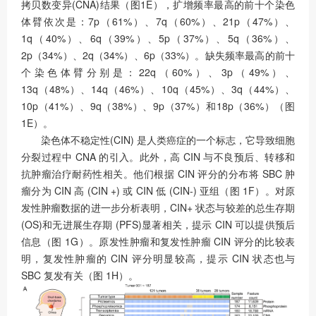
拷贝数变异(CNA)结果（图1E），扩增频率最高的前十个染色
体臂依次是：7p（61%）、7q（60%）、21p（47%）、
1q（40%）、6q（39%）、5p（37%）、5q（36%）、
2p（34%）、2q（34%）、6p（33%）。缺失频率最高的前十
个染色体臂分别是：22q（60%）、3p（49%）、
13q（48%）、14q（46%）、10q（45%）、3q（44%）、
10p（41%）、9q（38%）、9p（37%）和18p（36%）（图
1E）。
染色体不稳定性(CIN) 是人类癌症的一个标志，它导致细胞
分裂过程中 CNA 的引入。此外，高 CIN 与不良预后、转移和
抗肿瘤治疗耐药性相关。他们根据 CIN 评分的分布将 SBC 肿
瘤分为 CIN 高 (CIN +) 或 CIN 低 (CIN-) 亚组（图 1F）。对原
发性肿瘤数据的进一步分析表明，CIN+ 状态与较差的总生存期
(OS)和无进展生存期 (PFS)显著相关，提示 CIN 可以提供预后
信息（图 1G）。原发性肿瘤和复发性肿瘤 CIN 评分的比较表
明，复发性肿瘤的 CIN 评分明显较高，提示 CIN 状态也与
SBC 复发有关（图 1H）。