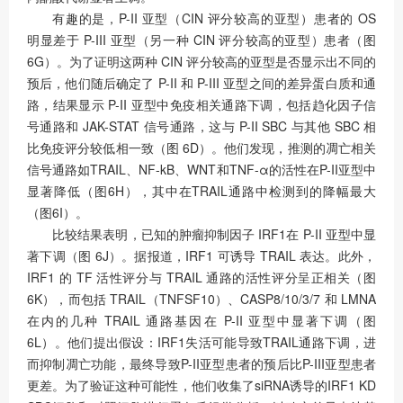
有趣的是，P-II 亚型（CIN 评分较高的亚型）患者的 OS
明显差于 P-III 亚型（另一种 CIN 评分较高的亚型）患者（图
6G）。为了证明这两种 CIN 评分较高的亚型是否显示出不同的
预后，他们随后确定了 P-II 和 P-III 亚型之间的差异蛋白质和通
路，结果显示 P-II 亚型中免疫相关通路下调，包括趋化因子信
号通路和 JAK-STAT 信号通路，这与 P-II SBC 与其他 SBC 相
比免疫评分较低相一致（图 6D）。他们发现，推测的凋亡相关
信号通路如TRAIL、NF-kB、WNT和TNF-α的活性在P-II亚型中
显著降低（图6H），其中在TRAIL通路中检测到的降幅最大
（图6I）。
比较结果表明，已知的肿瘤抑制因子 IRF1在 P-II 亚型中显
著下调（图 6J）。据报道，IRF1 可诱导 TRAIL 表达。此外，
IRF1 的 TF 活性评分与 TRAIL 通路的活性评分呈正相关（图
6K），而包括 TRAIL（TNFSF10）、CASP8/10/3/7 和 LMNA
在内的几种 TRAIL 通路基因在 P-II 亚型中显著下调（图
6L）。他们提出假设：IRF1失活可能导致TRAIL通路下调，进
而抑制凋亡功能，最终导致P-II亚型患者的预后比P-III亚型患者
更差。为了验证这种可能性，他们收集了siRNA诱导的IRF1 KD