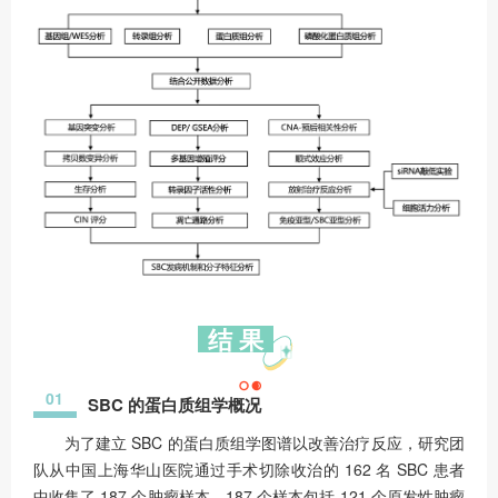
结 果
01
SBC 的蛋白质组学概况
为了建立 SBC 的蛋白质组学图谱以改善治疗反应，研究团
队从中国上海华山医院通过手术切除收治的 162 名 SBC 患者
中收集了 187 个肿瘤样本。187 个样本包括 121 个原发性肿瘤