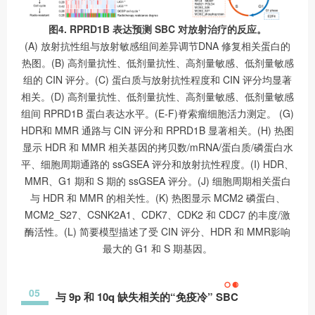
图4. RPRD1B 表达预测 SBC 对放射治疗的反应。
(A) 放射抗性组与放射敏感组间差异调节DNA 修复相关蛋白的
热图。(B) 高剂量抗性、低剂量抗性、高剂量敏感、低剂量敏感
组的 CIN 评分。(C) 蛋白质与放射抗性程度和 CIN 评分均显著
相关。(D) 高剂量抗性、低剂量抗性、高剂量敏感、低剂量敏感
组间 RPRD1B 蛋白表达水平。(E-F)脊索瘤细胞活力测定。 (G)
HDR和 MMR 通路与 CIN 评分和 RPRD1B 显著相关。(H) 热图
显示 HDR 和 MMR 相关基因的拷贝数/mRNA/蛋白质/磷蛋白水
平、细胞周期通路的 ssGSEA 评分和放射抗性程度。(I) HDR、
MMR、G1 期和 S 期的 ssGSEA 评分。(J) 细胞周期相关蛋白
与 HDR 和 MMR 的相关性。(K) 热图显示 MCM2 磷蛋白、
MCM2_S27、CSNK2A1、CDK7、CDK2 和 CDC7 的丰度/激
酶活性。(L) 简要模型描述了受 CIN 评分、HDR 和 MMR影响
最大的 G1 和 S 期基因。
05
与 9p 和 10q 缺失相关的“免疫冷” SBC