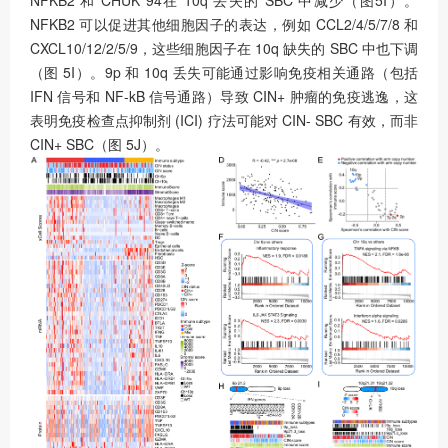
NFKB2 和 CHUK 94在 10q 丢失的 SBC 中减少（图5I）。
NFKB2 可以促进其他细胞因子的表达，例如 CCL2/4/5/7/8 和
CXCL10/12/2/5/9，这些细胞因子在 10q 缺失的 SBC 中也下调
（图 5I）。9p 和 10q 丢失可能通过影响免疫相关通路（包括
IFN 信号和 NF-kB 信号通路）导致 CIN+ 肿瘤的免疫逃逸，这
表明免疫检查点抑制剂 (ICI) 疗法可能对 CIN- SBC 有效，而非
CIN+ SBC（图 5J）。