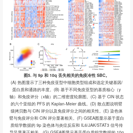
图5. 与 9p 和 10q 丢失相关的免疫冷性 SBC。
(A) 热图显示了三种免疫亚型中细胞类型组成和选定关键基因/
蛋白质和通路的丰度。(B) 基于不同免疫亚型的基质核心（y
轴）和免疫评分（x轴）的二维密度轮廓图。(C) 基于 CIN 状态
的六个亚组的 PFS 的 Kaplan-Meier 曲线。(D) 散点图说明臂
级拷贝数与 CIN 评分以及免疫评分之间的相关性。(E) 染色体
臂与免疫评分和 CIN 评分显著相关。(F) GSEA图显示基于蛋白
质组学数据的 9p 染色体与炎症反应和 IL6/JAK/STAT3 信号传
导呈显著正相关。(G) GSEA图显示基于蛋白质组学数据的 10q