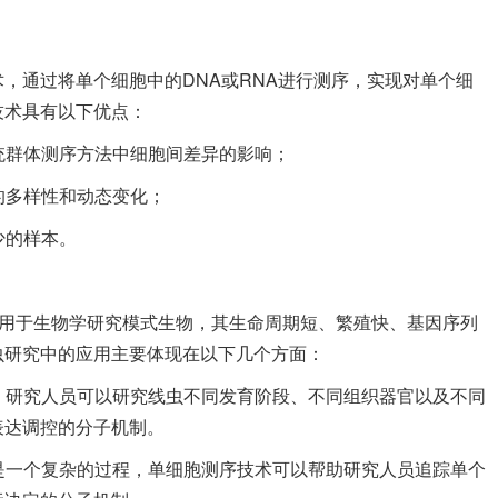
，通过将单个细胞中的DNA或RNA进行测序，实现对单个细
技术具有以下优点：
传统群体测序方法中细胞间差异的影响；
的多样性和动态变化；
少的样本。
s）是一种广泛用于生物学研究模式生物，其生命周期短、繁殖快、基因序列
虫研究中的应用主要体现在以下几个方面：
术，研究人员可以研究线虫不同发育阶段、不同组织器官以及不同
表达调控的分子机制。
定是一个复杂的过程，单细胞测序技术可以帮助研究人员追踪单个