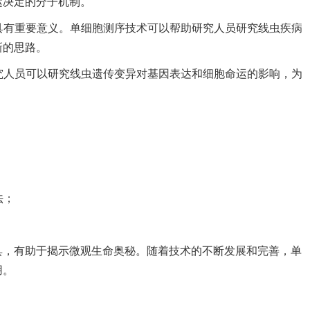
运决定的分子机制。
面具有重要意义。单细胞测序技术可以帮助研究人员研究线虫疾病
新的思路。
研究人员可以研究线虫遗传变异对基因表达和细胞命运的影响，为
；
法；
。
具，有助于揭示微观生命奥秘。随着技术的不断发展和完善，单
用。