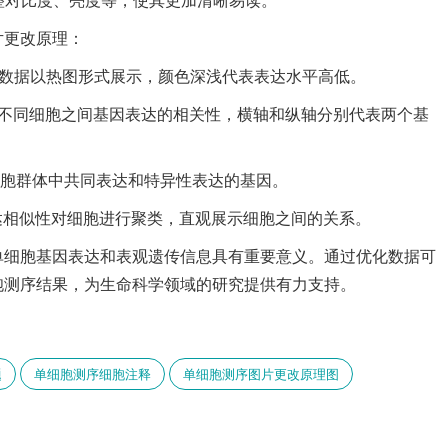
片更改原理：
表达数据以热图形式展示，颜色深浅代表表达水平高低。
散点图展示不同细胞之间基因表达的相关性，横轴和纵轴分别代表两个基
多个细胞群体中共同表达和特异性表达的基因。
基因表达相似性对细胞进行聚类，直观展示细胞之间的关系。
单细胞基因表达和表观遗传信息具有重要意义。通过优化数据可
胞测序结果，为生命科学领域的研究提供有力支持。
题
单细胞测序细胞注释
单细胞测序图片更改原理图