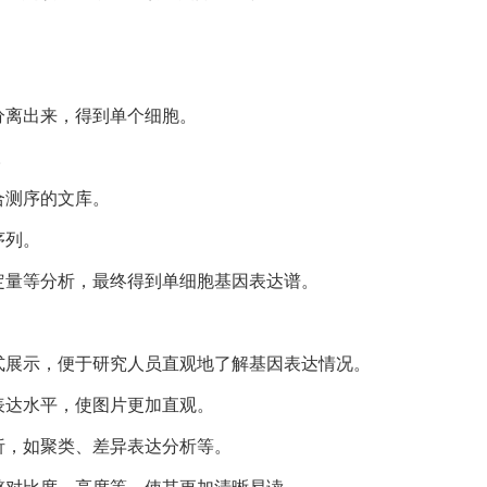
中分离出来，得到单个细胞。
。
合测序的文库。
序列。
、定量等分析，最终得到单细胞基因表达谱。
形式展示，便于研究人员直观地了解基因表达情况。
因表达水平，使图片更加直观。
分析，如聚类、差异表达分析等。
调整对比度、亮度等，使其更加清晰易读。