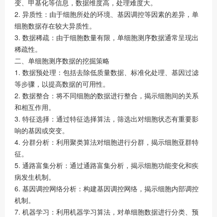
变、甲基化等信息，数据维度高，处理难度大。
2. 异质性：由于细胞所处的环境、基因调控等因素的差异，单
细胞数据存在较大异质性。
3. 数据稀疏：由于细胞数量有限，单细胞测序数据通常呈现出
稀疏性。
二、单细胞测序数据的挖掘策略
1. 数据预处理：包括去除低质量数据、标准化处理、基因过滤
等步骤，以提高数据的可用性。
2. 数据整合：将不同细胞的数据进行整合，揭示细胞间的关系
和相互作用。
3. 特征选择：通过特征选择算法，筛选出对细胞状态有重要影
响的基因或突变。
4. 分群分析：利用聚类算法对细胞进行分群，揭示细胞亚群特
征。
5. 通路富集分析：通过通路富集分析，揭示细胞功能变化和疾
病发生机制。
6. 基因调控网络分析：构建基因调控网络，揭示细胞内部调控
机制。
7. 机器学习：利用机器学习算法，对单细胞数据进行分类、预