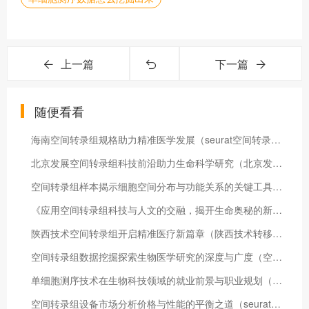
上一篇
下一篇
随便看看
海南空间转录组规格助力精准医学发展（seurat空间转录组）
北京发展空间转录组科技前沿助力生命科学研究（北京发展规划）
空间转录组样本揭示细胞空间分布与功能关系的关键工具（空间转录组测序流程）
《应用空间转录组科技与人文的交融，揭开生命奥秘的新篇章》（nanostring空间转录组）
陕西技术空间转录组开启精准医疗新篇章（陕西技术转移中心 曹永红）
空间转录组数据挖掘探索生物医学研究的深度与广度（空间转录组数据分析）
单细胞测序技术在生物科技领域的就业前景与职业规划（单细胞测序研究套路）
空间转录组设备市场分析价格与性能的平衡之道（seurat空间转录组）