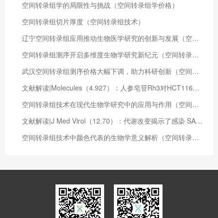
空间转录组学的局限性与挑战（空间转录组学价格）
空间转录组切片厚度（空间转录组技术）
辽宁空间转录组应用推动生物医学研究的创新与发展（空间转录组测序技术）
空间转录组测序开启多维度生物学研究新纪元（空间转录组数据分析）
武汉空间转录组测序价格大幅下调，助力科研创新（空间转录组学 综述）
文献解读|Molecules（4.927）：人参皂苷Rh3对HCT116结直肠癌细胞增殖抑制作用的转录组学研究
空间转录组技术在现代生物学研究中的应用与作用（空间转录组的意义）
文献解读|J Med Virol（12.70）：代谢改变揭示了感染 SARS-CoV-2 的孕妇的母胎免疫反应与疾病严重程度的关系
空间转录组技术中颜色代表的生物学意义解析（空间转录组分析流程）