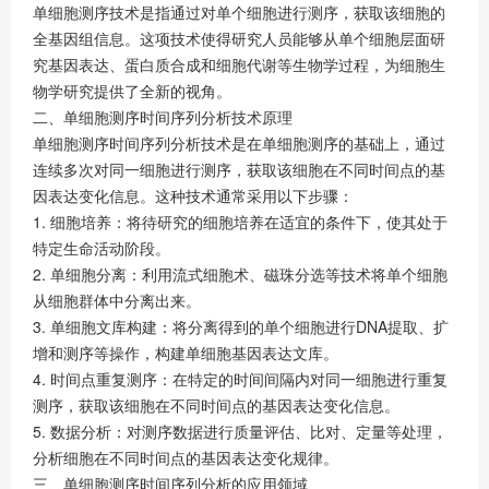
单细胞测序技术是指通过对单个细胞进行测序，获取该细胞的
全基因组信息。这项技术使得研究人员能够从单个细胞层面研
究基因表达、蛋白质合成和细胞代谢等生物学过程，为细胞生
物学研究提供了全新的视角。
二、单细胞测序时间序列分析技术原理
单细胞测序时间序列分析技术是在单细胞测序的基础上，通过
连续多次对同一细胞进行测序，获取该细胞在不同时间点的基
因表达变化信息。这种技术通常采用以下步骤：
1. 细胞培养：将待研究的细胞培养在适宜的条件下，使其处于
特定生命活动阶段。
2. 单细胞分离：利用流式细胞术、磁珠分选等技术将单个细胞
从细胞群体中分离出来。
3. 单细胞文库构建：将分离得到的单个细胞进行DNA提取、扩
增和测序等操作，构建单细胞基因表达文库。
4. 时间点重复测序：在特定的时间间隔内对同一细胞进行重复
测序，获取该细胞在不同时间点的基因表达变化信息。
5. 数据分析：对测序数据进行质量评估、比对、定量等处理，
分析细胞在不同时间点的基因表达变化规律。
三、单细胞测序时间序列分析的应用领域