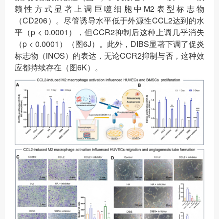
赖性方式显著上调巨噬细胞中M2表型标志物
（CD206）。尽管诱导水平低于外源性CCL2达到的水
平（p < 0.0001），但CCR2抑制后这种上调几乎消失
（p < 0.0001）（图6J）。此外，DIBS显著下调了促炎
标志物（iNOS）的表达，无论CCR2抑制与否，这种效
应都持续存在（图6K）。