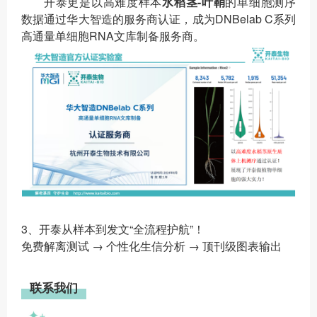
开泰更是以高难度样本
水稻茎-叶鞘
的单细胞测序
数据通过华大智造的服务商认证，成为DNBelab C系列
高通量单细胞RNA文库制备服务商。
3、开泰从样本到发文“全流程护航”！
免费解离测试 → 个性化生信分析 → 顶刊级图表输出
联系我们