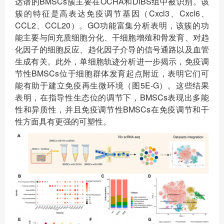
达谱的BMSCs簇主要在OCHA和DIBS组中被识别。该
簇的特征是高表达免疫调节基因（Cxcl3、Cxcl6、
CCL2、CCL20）。GO功能富集分析表明，该簇的功
能主要与间充质细胞分化、干细胞增殖和骨发育、对趋
化因子的细胞反应、趋化因子介导的信号通路以及血管
生成有关。此外，单细胞轨迹分析进一步揭示，免疫调
节性BMSCs位于细胞群体发育起点附近，表明它们可
能有助于建立免疫再生微环境（图5E-G）。这些结果
表明，在指导性生态位的调节下，BMSCs表现出多能
性和异质性，并且免疫调节性BMSCs在免疫调节和干
性方面具有更强的可塑性。