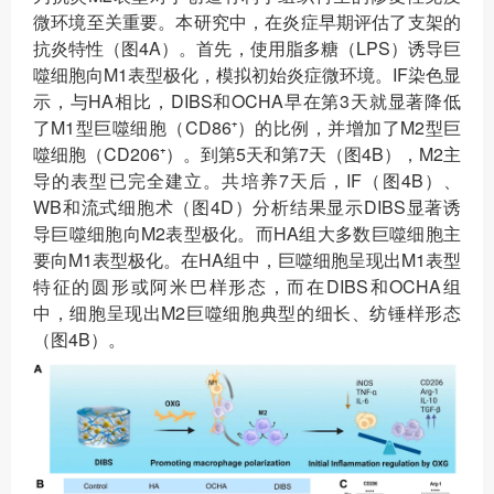
微环境至关重要。本研究中，在炎症早期评估了支架的
抗炎特性（图4A）。首先，使用脂多糖（LPS）诱导巨
噬细胞向M1表型极化，模拟初始炎症微环境。IF染色显
示，与HA相比，DIBS和OCHA早在第3天就显著降低
了M1型巨噬细胞（CD86⁺）的比例，并增加了M2型巨
噬细胞（CD206⁺）。到第5天和第7天（图4B），M2主
导的表型已完全建立。共培养7天后，IF（图4B）、
WB和流式细胞术（图4D）分析结果显示DIBS显著诱
导巨噬细胞向M2表型极化。而HA组大多数巨噬细胞主
要向M1表型极化。在HA组中，巨噬细胞呈现出M1表型
特征的圆形或阿米巴样形态，而在DIBS和OCHA组
中，细胞呈现出M2巨噬细胞典型的细长、纺锤样形态
（图4B）。