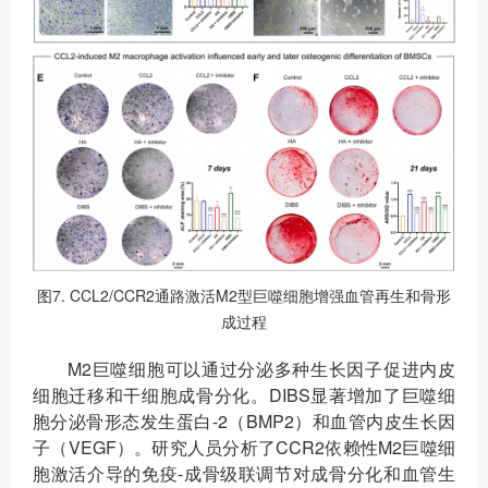
图7. CCL2/CCR2通路激活M2型巨噬细胞增强血管再生和骨形
成过程
M2巨噬细胞可以通过分泌多种生长因子促进内皮
细胞迁移和干细胞成骨分化。DIBS显著增加了巨噬细
胞分泌骨形态发生蛋白-2（BMP2）和血管内皮生长因
子（VEGF）。研究人员分析了CCR2依赖性M2巨噬细
胞激活介导的免疫-成骨级联调节对成骨分化和血管生