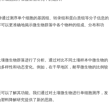
cing）是一种通过测序单个细胞的基因组、转录组和蛋白质组等分子信息的
序可以更准确地揭示微生物群落中各个物种的组成、分布和功
土壤微生物群落进行了分析。通过对比不同土壤样本中微生物的
的多样性和动态变化。例如，在干旱地区，耐旱微生物的比例较
还可以了解其功能。我们通过对土壤微生物进行单细胞测序，发
为塑料降解研究提供了新的思路。