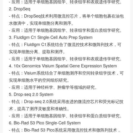
- 应用：适用于单细胞基因组学、转录组学和表观遗传学研究。
2. DropSeq
- 特点：DropSeq技术利用微流控芯片，将单个细胞包裹在油包
水微滴中，实现单细胞分离和测序。
- 应用：适用于单细胞基因组学、转录组学和蛋白质组学研究。
3. Fluidigm C1 Single-Cell Auto Prep System
- 特点：Fluidigm C1系统结合了微流控技术和微阵列技术，可
实现单细胞分离、提取和测序。
- 应用：适用于单细胞基因组学、转录组学和表观遗传学研究。
4. 10x Genomics Visium Spatial Gene Expression System
- 特点：Visium系统结合了单细胞测序和空间转录组学技术，可
实现单细胞水平的空间组织研究。
- 应用：适用于神经科学、肿瘤学等领域的研究。
5. Drop-seq 2.0 System
- 特点：Drop-seq 2.0系统采用改进的微流控芯片和荧光标记技
术，提高了测序灵敏度和准确性。
- 应用：适用于单细胞基因组学、转录组学和蛋白质组学研究。
6. Bio-Rad S3 Pico Single-Cell System
- 特点：Bio-Rad S3 Pico系统采用微流控技术和微阵列技术，