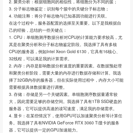
2. 聚类分析：根据细胞间的相似性，将细胞分为不同的簇；
3. 分子标志物鉴定：识别每个簇中的关键分子标志物；
4. 功能注释：将分子标志物与已知基因功能进行关联。
在这个过程中，服务器配置的选择至关重要。以下是我根据自
己的经验，总结的一些关键点：
1. CPU：单细胞测序数据分析对CPU的计算能力要求较高，尤
其是在聚类分析和分子标志物鉴定阶段。我选择了具有多核
CPU的服务器，例如Intel Xeon Gold 6130，它具有16核心、
32线程，可以满足我的计算需求。
2. 内存：内存是影响数据分析速度的重要因素。在数据预处理
和聚类分析阶段，需要大量的内存进行数据存储和计算。我选
择了32GB内存的服务器，但在实际使用过程中，内存大小可能
需要根据具体数据量进行调整。
3. 存储：存储是另一个关键因素。单细胞测序数据量通常较
大，因此需要足够的存储空间。我选择了具有1TB SSD硬盘的
服务器，它可以提供高速的读写速度，满足我的存储需求。
4. 显卡：在某些情况下，使用GPU可以加速聚类分析等计算任
务。我选择了具有NVIDIA GeForce RTX 3060 Ti显卡的服务
器，它可以提供一定的GPU加速能力。