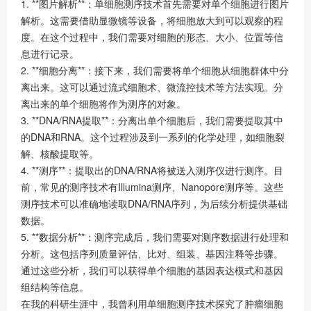
1. **图片解析**：单细胞测序技术首先需要对单个细胞进行图片
解析。这需要借助显微镜等设备，将细胞放大到可以观察的程
度。在这个过程中，我们需要对细胞的形态、大小、位置等信
息进行记录。
2. **细胞分离**：接下来，我们需要将单个细胞从细胞群体中分
离出来。这可以通过流式细胞术、微流控技术等方法实现。分
离出来的单个细胞将作为测序的对象。
3. **DNA/RNA提取**：分离出单个细胞后，我们需要提取其中
的DNA和RNA。这个过程涉及到一系列的化学处理，如细胞裂
解、核酸提取等。
4. **测序**：提取出的DNA/RNA将被送入测序仪进行测序。目
前，常见的测序技术有Illumina测序、Nanopore测序等。这些
测序技术可以准确地读取DNA/RNA序列，为后续分析提供基础
数据。
5. **数据分析**：测序完成后，我们需要对测序数据进行处理和
分析。这包括序列质量评估、比对、组装、基因注释等步骤。
通过这些分析，我们可以获得单个细胞的基因表达模式和基因
组结构等信息。
在我的科研生涯中，我曾利用单细胞测序技术探究了肿瘤细胞