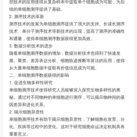
些技术的应用使得从复杂样本中提取单个细胞成为可能，为后
续的单细胞测序提供了基础。
2. 测序技术的革新
测序技术的发展为单细胞测序提供了强大的支持。长读长测序
技术、单分子测序技术等新技术的出现，提高了测序的准确性
和通量，使得单细胞测序数据获得更加高效。
3. 数据分析技术的进步
随着单细胞测序数据的增加，数据分析技术也得到了快速发
展。聚类、差异表达分析、细胞轨迹推断等算法的应用，使得
从大量单细胞数据中提取有价值信息成为可能。
二、单细胞测序数据获得的影响
1. 促进生物多样性研究
单细胞测序技术使得研究人员能够深入探究生物多样性的奥
秘。通过对不同物种的单细胞进行测序，可以揭示物种间的基
因差异和进化关系。
2. 揭示细胞异质性
单细胞测序技术有助于揭示细胞异质性，了解细胞在发育、分
化、疾病等过程中的变化。这对于研究细胞命运决定机制具有
重要意义。