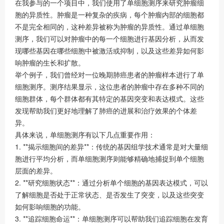
在我参与的一个项目中，我们使用了单细胞测序来研究肿瘤细
胞的异质性。肿瘤是一种复杂的疾病，每个肿瘤内部的细胞都
不是完全相同的，这种差异被称为肿瘤的异质性。通过单细胞
测序，我们可以对肿瘤中的每一个细胞进行基因分析，从而发
现哪些基因在哪些细胞中被激活或抑制，以及这些差异如何影
响肿瘤的生长和扩散。
举个例子，我们曾经对一位晚期肺癌患者的肿瘤样本进行了单
细胞测序。测序结果显示，这位患者的肿瘤中存在多种不同的
细胞群体，每个群体都有其特定的基因突变和表达模式。这些
发现帮助我们更好地理解了肺癌的进展和治疗效果的个体差
异。
具体来说，单细胞测序有以下几点重要作用：
1. **揭示细胞间的差异**：传统的基因组学技术通常是对大量细
胞进行平均分析，而单细胞测序则能够精确地捕捉到单个细胞
层面的差异。
2. **研究细胞状态**：通过分析单个细胞的基因表达模式，可以
了解细胞是否处于正常状态、是否发生了突变，以及这些突变
如何影响细胞的功能。
3. **追踪细胞命运**：单细胞测序可以帮助我们追踪细胞在发育