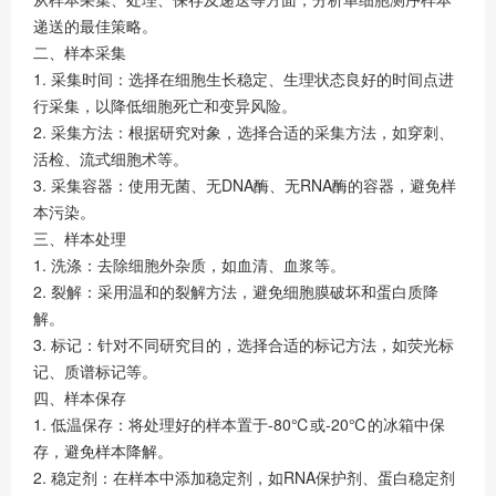
递送的最佳策略。
二、样本采集
1. 采集时间：选择在细胞生长稳定、生理状态良好的时间点进
行采集，以降低细胞死亡和变异风险。
2. 采集方法：根据研究对象，选择合适的采集方法，如穿刺、
活检、流式细胞术等。
3. 采集容器：使用无菌、无DNA酶、无RNA酶的容器，避免样
本污染。
三、样本处理
1. 洗涤：去除细胞外杂质，如血清、血浆等。
2. 裂解：采用温和的裂解方法，避免细胞膜破坏和蛋白质降
解。
3. 标记：针对不同研究目的，选择合适的标记方法，如荧光标
记、质谱标记等。
四、样本保存
1. 低温保存：将处理好的样本置于-80℃或-20℃的冰箱中保
存，避免样本降解。
2. 稳定剂：在样本中添加稳定剂，如RNA保护剂、蛋白稳定剂