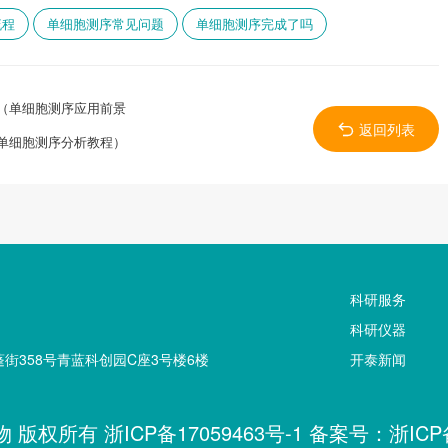
流程
单细胞测序常见问题
单细胞测序完成了吗
（单细胞测序应用前景
返回列表
单细胞测序分析教程）
科研服务
科研仪器
街358号青蓝科创园C座3号楼6楼
开泰新闻
生物 版权所有
浙ICP备17059463号-1
备案号：
浙ICP