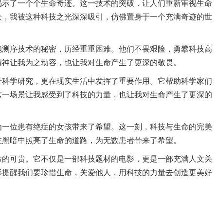
揭示了一个个生命奇迹。这一技术的突破，让人们重新审视生命
众，我被这种科技之光深深吸引，仿佛置身于一个充满奇迹的世
胞测序技术的秘密，历经重重困难。他们不畏艰险，勇攀科技高
精神让我为之动容，也让我对生命产生了更深的敬畏。
于科学研究，更在现实生活中发挥了重要作用。它帮助科学家们
这一场景让我感受到了科技的力量，也让我对生命产生了更深的
为一位患有绝症的女孩带来了希望。这一刻，科技与生命的完美
在黑暗中照亮了生命的道路，为无数患者带来了希望。
命的可贵。它不仅是一部科技题材的电影，更是一部充满人文关
影提醒我们要珍惜生命，关爱他人，用科技的力量去创造更美好