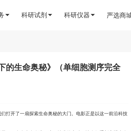
务
科研试剂
科研仪器
严选商
下的生命奥秘》（单细胞测序完全
我们打开了一扇探索生命奥秘的大门。电影正是以这一前沿科技