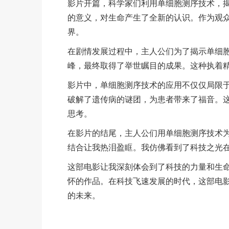
影片开篇，科学家们利用单细胞测序技术，
的意义，对生命产生了全新的认识。作为观
界。
在剧情发展过程中，主人公们为了揭示单细
峰，最终取得了举世瞩目的成果。这种执着
影片中，单细胞测序技术的应用不仅仅局限
破解了遗传病的谜团，为患者带来了福音。
思考。
在影片的结尾，主人公们用单细胞测序技术
结合让我热泪盈眶。我仿佛看到了科技之光
这部电影让我深刻体会到了科技的力量和生
怀的作品。在科技飞速发展的时代，这部电
的未来。