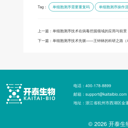
Tag：
单细胞测序需要重复吗
单细胞测序操作
上一篇：
单细胞测序技术在病毒挖掘领域的应用与前景
下一篇：
单细胞测序技术先驱——王钟林的科研之路（
电话：400-178-8899
邮箱：support@kaitaibio.com
地址：浙江省杭州市西湖区金蓬
© 2026 开泰