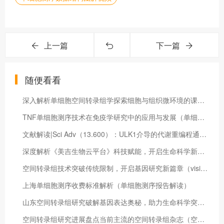
上一篇
下一篇
随便看看
深入解析单细胞空间转录组学探索细胞与组织微环境的课程介绍（空间转录组与单细胞）
TNF单细胞测序技术在免疫学研究中的应用与发展（单细胞测序umap）
文献解读|Sci Adv（13.600）：ULK1介导的代谢重编程通过乳酸化修饰调节Vps34脂质激酶活性
深度解析《美吉生物云平台》科技赋能，开启生命科学新时代（美吉生物云平台怎么操作）
空间转录组技术突破传统限制，开启基因研究新篇章（visium空间转录组）
上海单细胞测序收费标准解析（单细胞测序报告解读）
山东空间转录组研究破解基因表达奥秘，助力生命科学突破（空间转录组分析流程）
空间转录组研究进展盘点当前主流的空间转录组杂志（空间转录组杂志有哪些）