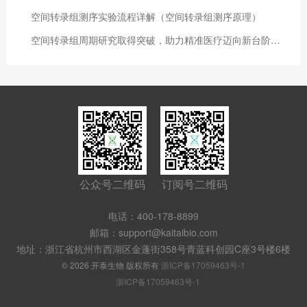
空间转录组测序实验流程详解（空间转录组测序原理）
空间转录组周期研究取得突破，助力精准医疗迈向新台阶（10x空间转录组的弊端）
公众号二维码
订阅号二维码
电话：400-178-8899
邮箱：support@kaitaibio.com
地址：浙江省杭州市西湖区金蓬街358号青蓝科创园C座3号楼6楼
© 2026 开泰生物 版权所有
浙ICP备17059463号-1
浙ICP备17059463号-1