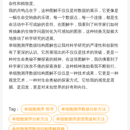
杂性和精致度。
我的共鸣点在于，这种图解不仅仅是对数据的展示，它更像是
一幅生命交响曲的乐谱。每一个数据点，每一个连接，都是生
命活动中不可或缺的音符。在图解中，我看到了科学家们如何
将抽象的生物学问题转化为可感知的图形，这种转换无疑极大
地推动了科学研究的进展。
单细胞测序数据结构图解也让我对科学研究的严谨性和创新性
有了更深的认识。它所展现出的不仅仅是技术的突破，更是一
种对生命奥秘不懈探索的精神。在这张图解中，我仿佛看到了
科学家们孜孜不倦的探索身影，这种精神激励着我不断前行。
单细胞测序数据结构图解不仅仅是一种技术成果，它更是一种
视觉艺术，一种对生命奥秘的探索方式。它给我的感觉是震
撼、是启发，更是对未知世界的好奇和向往。
Tag：
单细胞测序 简书
单细胞测序数据分析方法
单细胞测序分析方法
单细胞测序原理用途和方法
单细胞测序数据结构图解视频