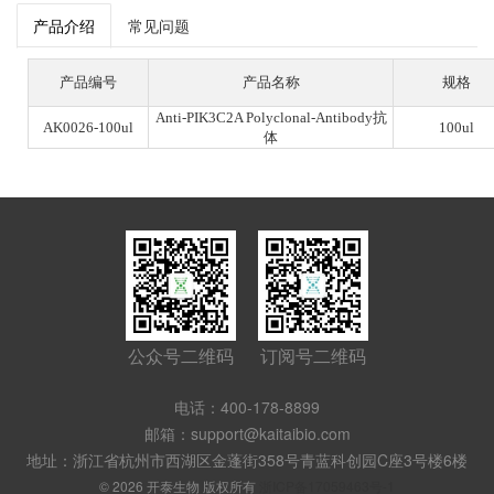
产品介绍
常见问题
产品编号
产品名称
规格
Anti-PIK3C2A Polyclonal-Antibody抗
AK0026-100ul
100ul
体
公众号二维码
订阅号二维码
电话：400-178-8899
邮箱：support@kaitaibio.com
地址：浙江省杭州市西湖区金蓬街358号青蓝科创园C座3号楼6楼
© 2026 开泰生物 版权所有
浙ICP备17059463号-1