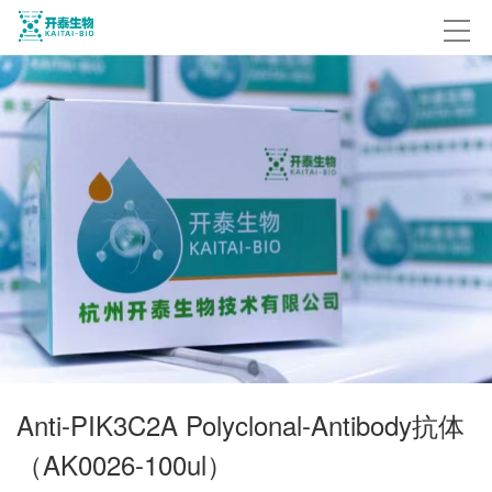
Anti-PIK3C2A Polyclonal-Antibody抗体
（AK0026-100ul）