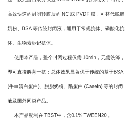
高效快速的封闭转膜后的 NC 或 PVDF 膜，可替代脱脂
奶粉、BSA 等传统封闭液，通用于常规抗体、磷酸化抗
体、生物素标记抗体。
使用本产品，整个封闭过程仅需 10min，无需洗涤，
即可直接孵育一抗；总体效果显著优于传统的基于BSA
(牛血清白蛋白)、脱脂奶粉、酪蛋白 (Casein) 等的封闭
液及国外同类产品。
本产品配制在 TBST中，含0.1% TWEEN20 。