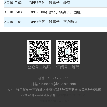
AO1017-02
DPBS含钙、镁离子、酚红
AO1017-03
DPBS 10×不含钙、镁离子、酚红
AO1017-04
DPBS含钙、镁离子、不含酚红
公众号二维码
订阅号二维码
电话：400-178-8899
邮箱：support@kaitaibio.com
地址：浙江省杭州市西湖区金蓬街358号青蓝科创园C座3号楼6楼
© 2026 开泰生物 版权所有
浙ICP备17059463号-1
浙ICP备17059463号-1