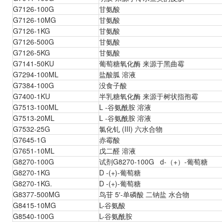
G7126-100G
甘氨酸
G7126-10MG
甘氨酸
G7126-1KG
甘氨酸
G7126-500G
甘氨酸
G7126-5KG
甘氨酸
G7141-50KU
葡萄糖氧化酶 来源于黑曲霉
G7294-100ML
盐酸胍 溶液
G7384-100G
没食子酸
G7400-1KU
半乳糖氧化酶 来源于树状指孢霉
G7513-100ML
L -谷氨酰胺 溶液
G7513-20ML
L -谷氨酰胺 溶液
G7532-25G
氯化钆 (III) 六水合物
G7645-1G
赤霉酸
G7651-10ML
戊二醛 溶液
G8270-100G
试剂G8270-100G d-（+）-葡萄糖
G8270-1KG
D -(+)-葡萄糖
G8270-1KG.
D -(+)-葡萄糖
G8377-500MG
鸟苷 5′-单磷酸 二钠盐 水合物
G8415-10MG
L-谷氨酸
G8540-100G
L-谷氨酰胺