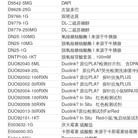
D9542-5MG
DAPI
D9628-25G
左旋多巴
D9766-1G
双嘧达莫
D9779-1G
DL-二硫苏糖醇
D9779-250MG
DL-二硫苏糖醇
DN25-100MG
氧核糖核酸酶 I 来源于牛胰腺
DN25-10MG
脱氧核糖核酸酶 I 来源于牛胰腺
DN25-1G
脱氧核糖核酸酶 I 来源于牛胰腺
DNTP100-1KT
脱氧核苷酸套装，100mM
DUO82040-5ML
Duolink? 原位PLA?检测封片剂, 含DPA
DUO82049-20L
Duolink? 原位PLA?荧光检测洗涤缓冲
DUO92002-100RXN
Duolink? 原位PLA? 探针抗兔PLUS
DUO92002-30RXN
Duolink? 原位PLA? 探针抗兔PLUS
DUO92004-100RXN
Duolink? 原位PLA? 探针抗小鼠MINUS
DUO92008-100RXN
Duolink? In Situ 红色检测试剂
DUO92008-30RXN
Duolink? In Situ 红色检测试剂
DUO92013-30RXN
Duolink?原位检测试剂FarRed
DUO92101-1KT
Duolink? In Situ Red小鼠/兔启动装
E003632-1G
庆大霉素 硫酸盐
E004000-5G
卡那霉素 硫酸酯 来源于卡那霉素链霉菌