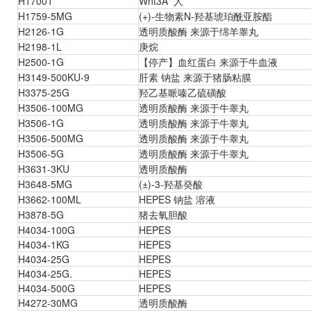
H17001
Wnt3A 人
H1759-5MG
(+)-生物素N-羟基琥珀酰亚胺酯
H2126-1G
透明质酸酶 来源于绵羊睾丸
H2198-1L
庚烷
H2500-1G
【停产】血红蛋白 来源于牛血液
H3149-500KU-9
肝素 钠盐 来源于猪肠粘膜
H3375-25G
羟乙基哌嗪乙硫磺酸
H3506-100MG
透明质酸酶 来源于牛睾丸
H3506-1G
透明质酸酶 来源于牛睾丸
H3506-500MG
透明质酸酶 来源于牛睾丸
H3506-5G
透明质酸酶 来源于牛睾丸
H3631-3KU
透明质酸酶
H3648-5MG
(±)-3-羟基癸酸
H3662-100ML
HEPES 钠盐 溶液
H3878-5G
猪去氧胆酸
H4034-100G
HEPES
H4034-1KG
HEPES
H4034-25G
HEPES
H4034-25G.
HEPES
H4034-500G
HEPES
H4272-30MG
透明质酸酶