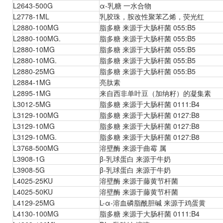
L2643-500G
α-乳糖 一水合物
L2778-1ML
乳胶珠，胺改性聚苯乙烯，荧光红
L2880-100MG
脂多糖 来源于大肠杆菌 055:B5
L2880-100MG.
脂多糖 来源于大肠杆菌 055:B5
L2880-10MG
脂多糖 来源于大肠杆菌 055:B5
L2880-10MG.
脂多糖 来源于大肠杆菌 055:B5
L2880-25MG
脂多糖 来源于大肠杆菌 055:B5
L2884-1MG
亮肽素
L2895-1MG
来自西非单叶豆（加纳籽）的凝集素
L3012-5MG
脂多糖 来源于大肠杆菌 0111:B4
L3129-100MG
脂多糖 来源于大肠杆菌 0127:B8
L3129-10MG
脂多糖 来源于大肠杆菌 0127:B8
L3129-10MG.
脂多糖 来源于大肠杆菌 0127:B8
L3768-500MG
溶壁酶 来源于曲霉 属
L3908-1G
β-乳球蛋白 来源于牛奶
L3908-5G
β-乳球蛋白 来源于牛奶
L4025-25KU
溶壁酶 来源于藤黄节杆菌
L4025-50KU
溶壁酶 来源于藤黄节杆菌
L4129-25MG
L-α-溶血磷脂酰胆碱 来源于鸡蛋黄
L4130-100MG
脂多糖 来源于大肠杆菌 0111:B4