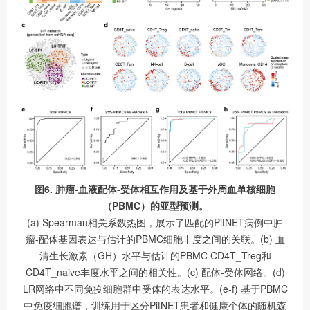
图6. 肿瘤-血液配体-受体相互作用及基于外周血单核细胞
（PBMC）的亚型预测。
(a) Spearman相关系数热图，展示了匹配的PitNET病例中肿
瘤-配体基因表达与估计的PBMC细胞丰度之间的关联。(b) 血
清生长激素（GH）水平与估计的PBMC CD4T_Treg和
CD4T_naive丰度水平之间的相关性。(c) 配体-受体网络。(d)
LR网络中不同免疫细胞群中受体的表达水平。(e-f) 基于PBMC
中免疫细胞谱，训练用于区分PitNET患者和健康个体的随机森