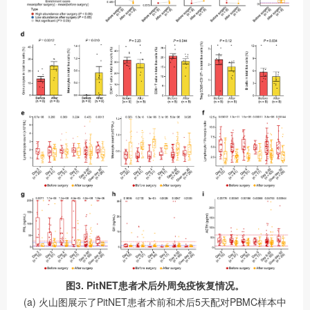
图3. PitNET患者术后外周免疫恢复情况。
(a) 火山图展示了PitNET患者术前和术后5天配对PBMC样本中