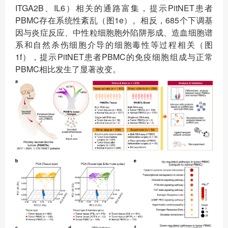
ITGA2B、IL6）相关的通路富集，提示PitNET患者
PBMC存在系统性紊乱（图1e）。相反，685个下调基
因与炎症反应、中性粒细胞胞外陷阱形成、造血细胞谱
系和自然杀伤细胞介导的细胞毒性等过程相关（图
1f），提示PitNET患者PBMC的免疫细胞组成与正常
PBMC相比发生了显著改变。