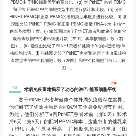
PBMC中 T/NK 细胞类型的百分比。(g) 对 PitNET 患者 PBMC
和正常 PBMC 中的细胞类型丰度进行估计和比较。(h) 分析
PitNET PBMC和正常 PBMC的细胞类型丰度并进行比较。(i) 条
形图比较 PitNET PBMC 和正常 PBMC 批量 RNA-seq 中估计
的细胞类型丰度。(j) 箱线图比较了PitNET患者和健康个体血常
规检查数据中的淋巴细胞计数（左图）和单核细胞计数（右
图）。(k) 箱线图比较了PitNET患者和健康个体的淋巴细胞/单
核细胞比值。(l) 箱线图比较了PitNET患者和健康个体血常规检
查数据中的中性粒细胞计数（左图）和中性粒细胞百分比（右
图）。
03
术后免疫重建揭示了动态的淋巴-髓系细胞平衡
鉴于PitNET患者与健康个体外周免疫谱存在差异，
他们研究了切除肿瘤是否能减轻其全身免疫调节作用。
为此，他们分析了9例PitNET患者术前（第0天）和术
后5天（第5天）的配对PBMC样本，这些患者的催乳素
（PRL）水平显著升高，并推断免疫细胞丰度（图
3a）。值得注意的是，术后5天，包括CD4T_Tem和