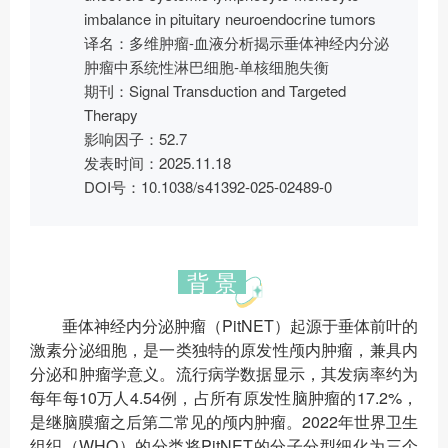
imbalance in pituitary neuroendocrine tumors
译名：多维肿瘤-血液分析揭示垂体神经内分泌
肿瘤中系统性淋巴细胞-单核细胞失衡
期刊：Signal Transduction and Targeted
Therapy
影响因子：52.7
发表时间：2025.11.18
DOI号：10.1038/s41392-025-02489-0
背 景
垂体神经内分泌肿瘤（PitNET）起源于垂体前叶的
激素分泌细胞，是一类独特的原发性颅内肿瘤，兼具内
分泌和肿瘤学意义。流行病学数据显示，其发病率约为
每年每10万人4.54例，占所有原发性脑肿瘤的17.2%，
是继脑膜瘤之后第二常见的颅内肿瘤。2022年世界卫生
组织（WHO）的分类将PitNET的分子分型细化为三个