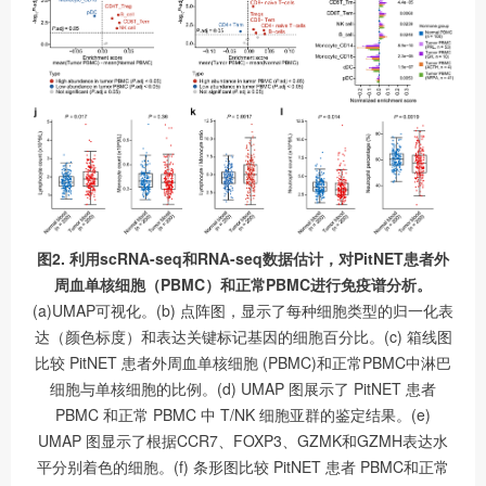
图2. 利用scRNA-seq和RNA-seq数据估计，对PitNET患者外
周血单核细胞（PBMC）和正常PBMC进行免疫谱分析。
(a)UMAP可视化。(b) 点阵图，显示了每种细胞类型的归一化表
达（颜色标度）和表达关键标记基因的细胞百分比。(c) 箱线图
比较 PitNET 患者外周血单核细胞 (PBMC)和正常PBMC中淋巴
细胞与单核细胞的比例。(d) UMAP 图展示了 PitNET 患者
PBMC 和正常 PBMC 中 T/NK 细胞亚群的鉴定结果。(e)
UMAP 图显示了根据CCR7、FOXP3、GZMK和GZMH表达水
平分别着色的细胞。(f) 条形图比较 PitNET 患者 PBMC和正常