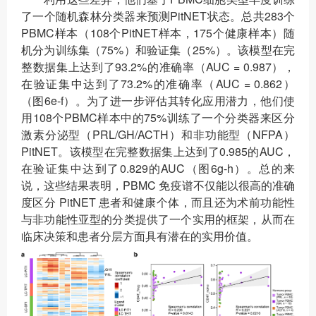
了一个随机森林分类器来预测PitNET状态。总共283个
PBMC样本（108个PitNET样本，175个健康样本）随
机分为训练集（75%）和验证集（25%）。该模型在完
整数据集上达到了93.2%的准确率（AUC = 0.987），
在验证集中达到了73.2%的准确率（AUC = 0.862）
（图6e-f）。为了进一步评估其转化应用潜力，他们使
用108个PBMC样本中的75%训练了一个分类器来区分
激素分泌型（PRL/GH/ACTH）和非功能型（NFPA）
PitNET。该模型在完整数据集上达到了0.985的AUC，
在验证集中达到了0.829的AUC（图6g-h）。总的来
说，这些结果表明，PBMC 免疫谱不仅能以很高的准确
度区分 PitNET 患者和健康个体，而且还为术前功能性
与非功能性亚型的分类提供了一个实用的框架，从而在
临床决策和患者分层方面具有潜在的实用价值。