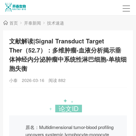
首页
开泰新闻
技术速递
文献解读|Signal Transduct Target
Ther（52.7）：多维肿瘤-血液分析揭示垂
体神经内分泌肿瘤中系统性淋巴细胞-单核细
胞失衡
小泰
2026-03-16
阅读
882
✦
+
论文ID
+
原名：Multidimensional tumor-blood profiling
uncovers systemic lymphocyte-monocyte