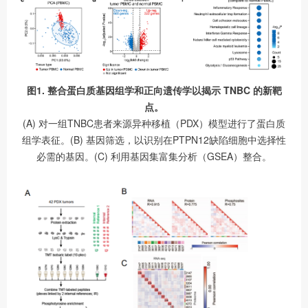
图1. 整合蛋白质基因组学和正向遗传学以揭示 TNBC 的新靶
点。
(A) 对一组TNBC患者来源异种移植（PDX）模型进行了蛋白质
组学表征。(B) 基因筛选，以识别在PTPN12缺陷细胞中选择性
必需的基因。(C) 利用基因集富集分析（GSEA）整合。