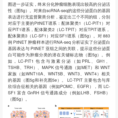
图进一步证实，终末分化肿瘤细胞表现出较高的分泌活
性（图5g）。对来自scRNA-seq的这些分泌蛋白的基因
表达进行无监督聚类分析，鉴定出三个不同的组，分别
对应于主要的PitNET谱系：配体聚类1（LC-PIT1）对
应PIT1谱系，配体聚类2（LC-TPIT）对应TPIT谱系，
配体聚类3（LC-SF1）对应SF1谱系（图5g）。对 883
例 PitNET 肿瘤样本进行RNA-seq 分析证实了分泌蛋白
基因表达与 PitNET 亚组之间的关联，提示这些分泌蛋
白可能作为肿瘤分类的潜在关键标志物（图5g）。例
如，LC-PIT1 包含与激素分泌（如PRL、GH1、
TSHB、TRH）、MAPK 信号通路（如MET）和 WNT
家族（如WNT10A、WNT5B、WNT3、WNT4）相关
的基因（图5g和补充图5e）。 LC-TPIT 主要包含与库
欣综合征相关的基因（例如POMC、EGFR），而 LC-
SF1 富含 GnRH 信号通路成分（例如LHB、FSHB）
（图5g）。