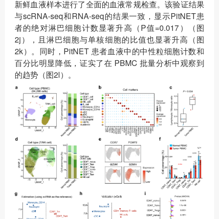
新鲜血液样本进行了全面的血液常规检查。该验证结果
与scRNA-seq和RNA-seq的结果一致，显示PitNET患
者的绝对淋巴细胞计数显著升高（P值=0.017）（图
2j），且淋巴细胞与单核细胞的比值也显著升高（图
2k）。同时，PitNET 患者血液中的中性粒细胞计数和
百分比明显降低，证实了在 PBMC 批量分析中观察到
的趋势（图2l）。