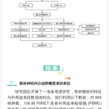
结 果
01
垂体神经内分泌肿瘤患者的表征
研究团队开展了一项多维度研究，将肿瘤组织特征
与外周血免疫数据相结合。他们利用以下数据：对 883
例肿瘤、108 例 PitNET 患者外周血单核细胞 (PBMC)
样本和 175 例健康对照进行转录组分析 (RNA-seq)；对