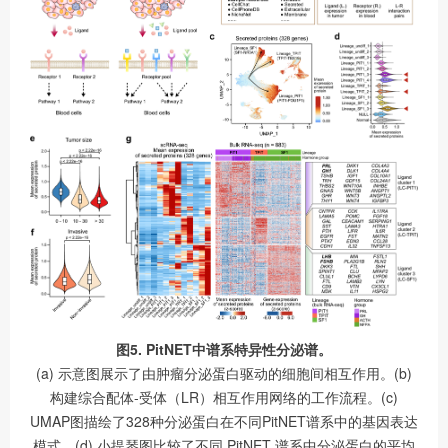
图5. PitNET中谱系特异性分泌谱。
(a) 示意图展示了由肿瘤分泌蛋白驱动的细胞间相互作用。(b)
构建综合配体-受体（LR）相互作用网络的工作流程。(c)
UMAP图描绘了328种分泌蛋白在不同PitNET谱系中的基因表达
模式。(d) 小提琴图比较了不同 PitNET 谱系中分泌蛋白的平均