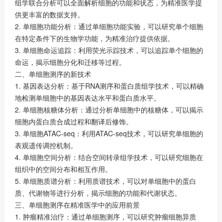
组学联合分析可以全面解析细胞的功能和状态，为精准医学提
供更丰富的数据支持。
2. 单细胞功能分析：通过单细胞功能实验，可以研究单个细胞
在特定条件下的生物学功能，为精准治疗提供依据。
3. 单细胞命运追踪：利用荧光示踪技术，可以追踪单个细胞的
命运，揭示细胞分化和迁移等过程。
二、单细胞测序的新技术
1. 基因表达分析：基于RNA测序和蛋白质组学技术，可以精确
地检测单细胞中的基因表达水平和蛋白质水平。
2. 单细胞核糖体分析：通过分析单细胞中的核糖体，可以揭示
细胞内蛋白质合成过程和翻译后修饰。
3. 单细胞ATAC-seq：利用ATAC-seq技术，可以研究单细胞的
表观遗传调控机制。
4. 单细胞空间分析：结合空间转录组学技术，可以研究细胞在
组织中的空间分布和相互作用。
5. 单细胞质谱分析：利用质谱技术，可以对单细胞中的蛋白
质、代谢物等进行分析，揭示细胞的功能和代谢状态。
三、单细胞测序在精准医学中的应用前景
1. 肿瘤精准治疗：通过单细胞测序，可以研究肿瘤细胞异质