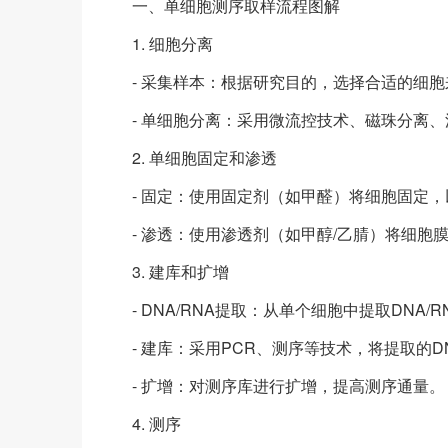
一、单细胞测序取样流程图解
1. 细胞分离
- 采集样本：根据研究目的，选择合适的细
- 单细胞分离：采用微流控技术、磁珠分离
2. 单细胞固定和渗透
- 固定：使用固定剂（如甲醛）将细胞固定
- 渗透：使用渗透剂（如甲醇/乙腈）将细胞膜
3. 建库和扩增
- DNA/RNA提取：从单个细胞中提取DNA/R
- 建库：采用PCR、测序等技术，将提取的D
- 扩增：对测序库进行扩增，提高测序通量。
4. 测序