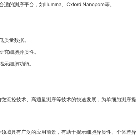
序平台，如Illumina、Oxford Nanopore等。
除低质量数据。
，研究细胞异质性。
，揭示细胞功能。
如微流控技术、高通量测序等技术的快速发展，为单细胞测序提
等领域具有广泛的应用前景，有助于揭示细胞异质性、个体差异