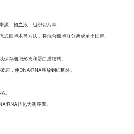
胞来源，如血液、组织切片等。
、流式细胞术等方法，将混合细胞群分离成单个细胞。
，以保存细胞形态和蛋白质结构。
破坏，使DNA/RNA释放到细胞外。
NA。
NA/RNA转化为测序库。