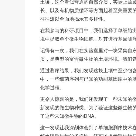
土壤，这个看似普通的自然介质，实际上蕴
长、以及有机物质循环等方面起着至关重要
往往难以全面地揭示其多样性。
在我参与的科研项目中，我们选择了单细胞
境中提取单个微生物细胞，对其进行基因测
记得有一次，我们在实验室里对一块采集自
质，是典型的富含微生物的土壤环境。我们
通过测序结果，我们发现这块土壤中至少包
中，一些细菌序列与已知的功能基因库中的
化学过程。
更令人惊喜的是，我们还发现了一些未知的
新发现的微生物种类。为了验证这些微生物的
了这些未知微生物的DNA。
这一发现让我深刻体会到了单细胞测序技术
解土壤微生物的多样性，还可以揭示微生物