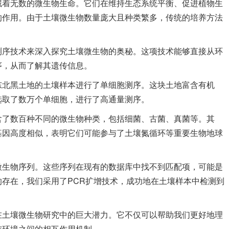
藏着无数的微生物生命。它们在维持生态系统平衡、促进植物生
的作用。由于土壤微生物数量庞大且种类繁多，传统的培养方法
测序技术来深入探究土壤微生物的奥秘。这项技术能够直接从环
序，从而了解其遗传信息。
东北黑土地的土壤样本进行了单细胞测序。这块土地富含有机
选取了数万个单细胞，进行了高通量测序。
含了数百种不同的微生物种类，包括细菌、古菌、真菌等。其
基因高度相似，表明它们可能参与了土壤氮循环等重要生物地球
微生物序列。这些序列在现有的数据库中找不到匹配项，可能是
存在，我们采用了PCR扩增技术，成功地在土壤样本中检测到
在土壤微生物研究中的巨大潜力。它不仅可以帮助我们更好地理
与环境之间的相互作用机制。