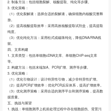
2. 制备方法：包括细胞裂解、核酸提取、纯化等步骤。
3. 优化策略：
（1）优化裂解液：选择合适的裂解液，确保细胞内核酸完整释
放。
（2）提高核酸提取效率：采用高效核酸提取试剂盒，提高提取
纯度。
（3）优化纯化方法：采用柱式或磁珠纯化，降低DNA/RNA残
留。
四、文库构建
1. 文库类型：包括单细胞cDNA文库、单细胞ChIP-seq文库
等。
2. 构建方法：包括末端加A、PCR扩增、测序等步骤。
3. 优化策略：
（1）优化引物设计：设计特异性引物，减少非特异性扩增。
（2）提高PCR扩增效率：优化PCR反应体系，提高扩增效率。
（3）优化测序策略：采用合适的测序平台和测序策略，提高数
据质量。
五、挑战与展望
1. 挑战：单细胞测序上机前处理过程中存在细胞损伤、背景污