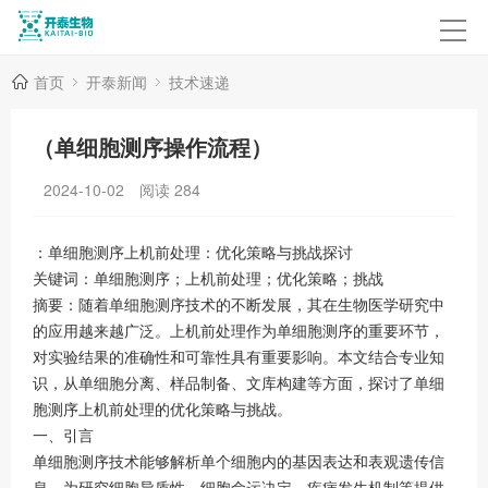
首页
开泰新闻
技术速递
（单细胞测序操作流程）
2024-10-02
阅读
284
：单细胞测序上机前处理：优化策略与挑战探讨
关键词：单细胞测序；上机前处理；优化策略；挑战
摘要：随着单细胞测序技术的不断发展，其在生物医学研究中
的应用越来越广泛。上机前处理作为单细胞测序的重要环节，
对实验结果的准确性和可靠性具有重要影响。本文结合专业知
识，从单细胞分离、样品制备、文库构建等方面，探讨了单细
胞测序上机前处理的优化策略与挑战。
一、引言
单细胞测序技术能够解析单个细胞内的基因表达和表观遗传信
息，为研究细胞异质性、细胞命运决定、疾病发生机制等提供