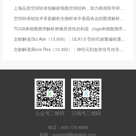
上海品质空间转录组解析细胞空间结构，助力精准医学研究（空间转录组分析流程）
空间转录组技术革新解析生物样本中基因表达的图谱解析（空间转录组分析流程）
TCGA单细胞测序解析肿瘤异质性的利器（tcga单细胞测序数据）
文献解读|Sci Adv（13.600）：ULK1介导的代谢重编程通过乳酸化修饰调节Vps34脂质激酶活性
文献解读|Bone Res（13.362）：神经元到血管信号传导是软组织创伤后异常干细胞定型的必要特征
公众号二维码
订阅号二维码
电话：400-178-8899
邮箱：support@kaitaibio.com