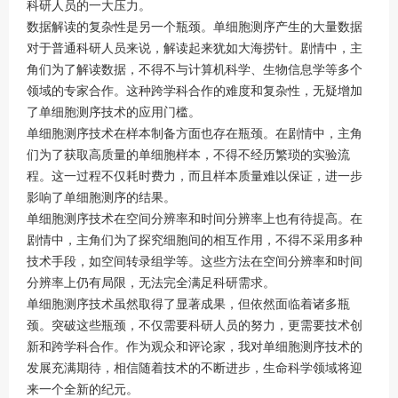
科研人员的一大压力。
数据解读的复杂性是另一个瓶颈。单细胞测序产生的大量数据
对于普通科研人员来说，解读起来犹如大海捞针。剧情中，主
角们为了解读数据，不得不与计算机科学、生物信息学等多个
领域的专家合作。这种跨学科合作的难度和复杂性，无疑增加
了单细胞测序技术的应用门槛。
单细胞测序技术在样本制备方面也存在瓶颈。在剧情中，主角
们为了获取高质量的单细胞样本，不得不经历繁琐的实验流
程。这一过程不仅耗时费力，而且样本质量难以保证，进一步
影响了单细胞测序的结果。
单细胞测序技术在空间分辨率和时间分辨率上也有待提高。在
剧情中，主角们为了探究细胞间的相互作用，不得不采用多种
技术手段，如空间转录组学等。这些方法在空间分辨率和时间
分辨率上仍有局限，无法完全满足科研需求。
单细胞测序技术虽然取得了显著成果，但依然面临着诸多瓶
颈。突破这些瓶颈，不仅需要科研人员的努力，更需要技术创
新和跨学科合作。作为观众和评论家，我对单细胞测序技术的
发展充满期待，相信随着技术的不断进步，生命科学领域将迎
来一个全新的纪元。