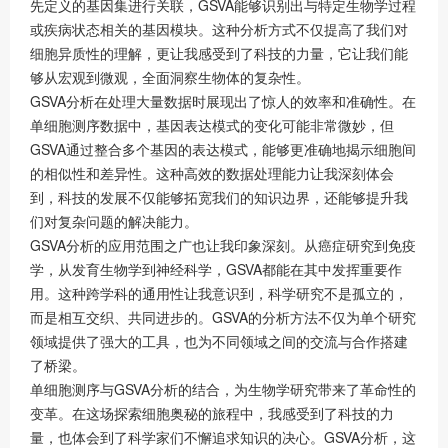
先定义的基因集进行关联，GSVA能够识别出与特定生物学过程
或疾病状态相关的基因模块。这种分析方式不仅提高了我们对
细胞异质性的理解，更让我感受到了科技的力量，它让我们能
够从宏观到微观，全面洞察生物体的复杂性。
GSVA分析在处理大量数据时展现出了惊人的效率和准确性。在
单细胞测序数据中，基因表达模式的变化可能非常微妙，但
GSVA通过整合多个基因的表达模式，能够更准确地揭示细胞间
的相似性和差异性。这种高效的数据处理能力让我深刻体会
到，科技的发展不仅能够拓宽我们的知识边界，还能够提升我
们对复杂问题的解决能力。
GSVA分析的应用范围之广也让我印象深刻。从癌症研究到免疫
学，从发育生物学到神经科学，GSVA都能在其中发挥重要作
用。这种跨学科的通用性让我意识到，科学研究不是孤立的，
而是相互交织、共同进步的。GSVA的分析方法不仅为单个研究
领域提供了强大的工具，也为不同领域之间的交流与合作搭建
了桥梁。
单细胞测序与GSVA分析的结合，为生物学研究带来了革命性的
变革。在这场探索细胞奥秘的旅程中，我感受到了科技的力
量，也体会到了科学家们不懈追求知识的决心。GSVA分析，这